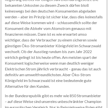
bekannten Unkosten zu diesem Zweck dürfen bloß
keineswegs bei den deutschen Konsumenten abgeladen
werden – aber im Prinzip ist sicher klar, dass dies keinesfalls
auf diese Weise kommen wird – schlussendlich sollte der
Konsument die Abkehr vom Atomstrom genauso mit
finanzieren müssen. Dann ist es wie erwartet umso
wichtiger, dass der Verbraucher zu einem sicheren sowie
günstigen Öko-Stromanbieter Königsfeld im Schwarzwald
wechselt. Ob der Ausstieg rundum bis zum Jahr 2022
wirklich gelingt ist bis heute offen. Am meisten spart der
Konsument logischerweise wenn man deutlich weniger
Elektrischen Strom jährlich verbraucht – genau das ist auch
definitiv am umweltfreundlichsten. Aber Öko-Strom
Königsfeld im Schwarzwald ist eine bedeutende gute
Alternative für den Kunden.
In der Bundesrepublik gibt es mehr wie 850 Stromanbieter
– auf diese Weise sind unsereins unbeschränkter Champion
im europäischen Vergleich. Nur in Beispielsweise Polen gibt