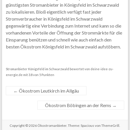
günstigsten Stromanbieter in Königsfeld im Schwarzwald
zu lokalisieren. Bloß eigentlich verfügt fast jeder
Stromverbraucher in Königsfeld im Schwarzwald
gegenwärtig eine Verbindung zum Internet und kann so die
vorhandenen Vorteile der Öffnung der Strommärkte für die
Einsparung benützen und schnell wie auch einfach den
besten Ökostrom Königsfeld im Schwarzwald aufstöbern.
Stromanbieter Königsfeld im Schwarzwald
bewertet von
deine-idee-zu-
energie.de
mit
3.8
von
5
Punkten
←
Ökostrom Leutkirch im Allgäu
Ökostrom Böbingen an der Rems
→
Copyright © 2026
Ökostromanbieter
. Theme: Spacious von ThemeGrill.