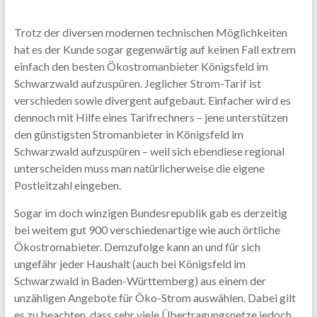
Trotz der diversen modernen technischen Möglichkeiten
hat es der Kunde sogar gegenwärtig auf keinen Fall extrem
einfach den besten Ökostromanbieter Königsfeld im
Schwarzwald aufzuspüren. Jeglicher Strom-Tarif ist
verschieden sowie divergent aufgebaut. Einfacher wird es
dennoch mit Hilfe eines Tarifrechners – jene unterstützen
den günstigsten Stromanbieter in Königsfeld im
Schwarzwald aufzuspüren – weil sich ebendiese regional
unterscheiden muss man natürlicherweise die eigene
Postleitzahl eingeben.
Sogar im doch winzigen Bundesrepublik gab es derzeitig
bei weitem gut 900 verschiedenartige wie auch örtliche
Ökostromabieter. Demzufolge kann an und für sich
ungefähr jeder Haushalt (auch bei Königsfeld im
Schwarzwald in Baden-Württemberg) aus einem der
unzähligen Angebote für Öko-Strom auswählen. Dabei gilt
es zu beachten, dass sehr viele Übertragungsnetze jedoch