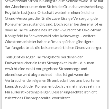
Schwarzwald Strom in Königsfeld im Schwarzwald. Also hat
der Abnehmer unter dem Strich die Grundsatzentscheidung.
Es gibt in fast jeder Ortschaft weiterhin einen örtlichen
Grund-Versorger, die für die zuverlässige Versorgung der
Konsumenten zuständig sind. Doch sogar bei diesen gibt es
diverse Tarife. Aber eines ist klar – wurscht ob Öko-Strom
Königsfeld im Schwarzwald oder keineswegs – weitere
Ökostromanbieter haben oftmals spürbar günstigere
Tarifangebote als die bekannten örtlichen Grundversorger.
Teils gibt es sogar Tarifangebote bei denen der
Endverbraucher ein fests Strompaket kauft – d. h. man
erwirbt eine exakt vorgegebene Strommenge und
ebendiese wird abgerechnet – dies ist gut wenn der
Verbraucher den eigenen Strombedarf bestens beurteilen
kann. Braucht der Konsument doch vielmehr ist es sehr im
Nu äußerst kostenspieliger. Dessen ungeachtet ist nicht
zuletzt das Einsparpotenital exorbitant.