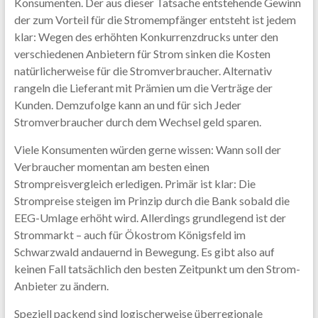
Konsumenten. Der aus dieser Tatsache entstehende Gewinn
der zum Vorteil für die Stromempfänger entsteht ist jedem
klar: Wegen des erhöhten Konkurrenzdrucks unter den
verschiedenen Anbietern für Strom sinken die Kosten
natürlicherweise für die Stromverbraucher. Alternativ
rangeln die Lieferant mit Prämien um die Verträge der
Kunden. Demzufolge kann an und für sich Jeder
Stromverbraucher durch dem Wechsel geld sparen.
Viele Konsumenten würden gerne wissen: Wann soll der
Verbraucher momentan am besten einen
Strompreisvergleich erledigen. Primär ist klar: Die
Strompreise steigen im Prinzip durch die Bank sobald die
EEG-Umlage erhöht wird. Allerdings grundlegend ist der
Strommarkt – auch für Ökostrom Königsfeld im
Schwarzwald andauernd in Bewegung. Es gibt also auf
keinen Fall tatsächlich den besten Zeitpunkt um den Strom-
Anbieter zu ändern.
Speziell packend sind logischerweise überregionale