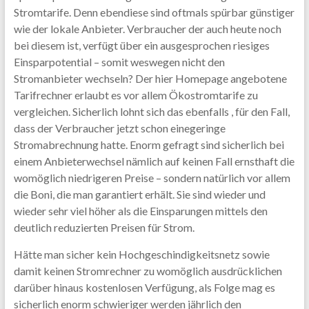
Stromtarife. Denn ebendiese sind oftmals spürbar günstiger
wie der lokale Anbieter. Verbraucher der auch heute noch
bei diesem ist, verfügt über ein ausgesprochen riesiges
Einsparpotential – somit weswegen nicht den
Stromanbieter wechseln? Der hier Homepage angebotene
Tarifrechner erlaubt es vor allem Ökostromtarife zu
vergleichen. Sicherlich lohnt sich das ebenfalls , für den Fall,
dass der Verbraucher jetzt schon einegeringe
Stromabrechnung hatte. Enorm gefragt sind sicherlich bei
einem Anbieterwechsel nämlich auf keinen Fall ernsthaft die
womöglich niedrigeren Preise – sondern natürlich vor allem
die Boni, die man garantiert erhält. Sie sind wieder und
wieder sehr viel höher als die Einsparungen mittels den
deutlich reduzierten Preisen für Strom.
Hätte man sicher kein Hochgeschindigkeitsnetz sowie
damit keinen Stromrechner zu womöglich ausdrücklichen
darüber hinaus kostenlosen Verfügung, als Folge mag es
sicherlich enorm schwieriger werden jährlich den