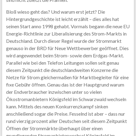
Bloß wieso geht das? Und warum erst jetzt? Die
Hintergrundgeschichte ist leicht erzählt – dies alles hat
seinen Start anno 1998 gehabt. Vormals begann die neue EU
Energie-Richtlinie zur Liberalisierung des Strom-Markts in
Deutschland. Durch dieser Regel wurde der Strommarkt
genauso in der BRD für Neue Wettbewerber geöffnet. Dies
wird angewendet beim Strom- sowie dem Erdgas-Markt.
Parallel wie bei den Telefon Leitungen sollen seit genau
diesem Zeitpunkt die deutschlandweiten Konzerne die
Netze für Strom gleichermaßen für Marktbegleiter für eine
fixe Gebühr öffnen. Genau das ist der Hauptgrund warum
der Endverbraucher inzwischen unter so vielen
Ökostromanbietern Königsfeld im Schwarzwald wechseln
kann. Mittels des neuen Konkurrenzkampf sinken
anschließend sogar die Preise. Fesselnd ist aber – dass nur
rund vierzig prozent aller Deutschen seit diesem Zeitpunkt
Öffnen der Strommärkte überhaupt über einen
grundlegenden Stromanbieterwechsel Königsfeld im