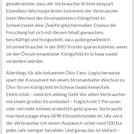
gewährleisten, dass der Verbraucher Kröten einspart.
Ebendiese Wechselprämien bekommt der Verbraucher
beim Wechesl des Stromanbieters Königsfeld im
Schwarzwald ohne Zweifel gleichermaßen. Ebenso die
Forschung hat sich mit diesem Inhalt genaustens
beschäftigt und festgestellt, dass außergewöhnlich
Stromverbraucher in der BRD Kosten sparen könnten, wenn
sie den Ökostromanbieter Königsfeld im Schwarzwald
verändern würden.
Allerdings für alle bekannten Öko-Fans: Logischerweise
spart der Konsument bei einem Stromanbieter Wechsel zu
Öko-Strom Königsfeld im Schwarzwald keinesfalls
Elektrizität – natürlich alleinig Geld. Vor allem Verbraucher
mit einem großen Strombedarf – folglich mit 5 Personen
oder viel mehr können ordentlich geld sparen. Verbraucht
man heutzutage etwa 5898 Kilowattstunden im Jahr wird
der Verbraucher mit einem Austausch sicher rund 500 Eur
jedes Jahr weniger bezahlen. Und genau das ist einfach –