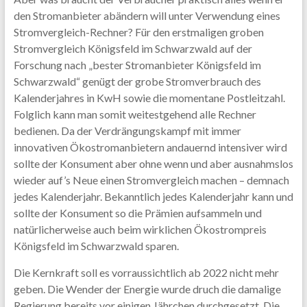
den Stromanbieter abändern will unter Verwendung eines
Stromvergleich-Rechner? Für den erstmaligen groben
Stromvergleich Königsfeld im Schwarzwald auf der
Forschung nach „bester Stromanbieter Königsfeld im
Schwarzwald“ genügt der grobe Stromverbrauch des
Kalenderjahres in KwH sowie die momentane Postleitzahl.
Folglich kann man somit weitestgehend alle Rechner
bedienen. Da der Verdrängungskampf mit immer
innovativen Ökostromanbietern andauernd intensiver wird
sollte der Konsument aber ohne wenn und aber ausnahmslos
wieder auf’s Neue einen Stromvergleich machen – demnach
jedes Kalenderjahr. Bekanntlich jedes Kalenderjahr kann und
sollte der Konsument so die Prämien aufsammeln und
natürlicherweise auch beim wirklichen Ökostrompreis
Königsfeld im Schwarzwald sparen.
Die Kernkraft soll es vorraussichtlich ab 2022 nicht mehr
geben. Die Wender der Energie wurde druch die damalige
Regierung bereits vor einigen Jährchen durchgesetzt. Die