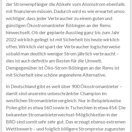
der Stromempfänger die Abkehr vom Atomstrom ebenfalls
mit finanzieren müssen. Dadurch wird es wie erwartet umso
wichtiger, dass jeder Verbraucher zu einem guten und
günstigen Ökostromanbieter Böbingen an der Rems
hinwechselt. Ob der geplante Ausstieg ganz bis zum Jahr
2022 wirklich gelingt ist mit Sicherheit bis heute wirklich
offen. Wirklich viel spart der Verbraucher logischerweise
sobald man deutlich weniger Strom jährlich verbraucht –
dies ist auch definitiv am Besten für die Umwelt.
Demgegenüber ist Öko-Strom Böbingen an der Rems ist
mit Sicherheit eine schöne angenehme Alternative.
In Deutschland gibt es weit über 900 Ökostromanbieter –
damit sind unsereins unbeschränkter Champion im
westlichen Stromanbietervergleich. Nur in Beispielsweise
Polen gibt es etwa 560 sowie in Tschechien in etwa 454. Die
bekannten Stromanbieterwechsel-Möglichkeiten in der
BRD sind somit sehr sehr gut. Das erzeugt ebenso extremen
Wettbewerb – und folglich billigere Strompreise zugunsten