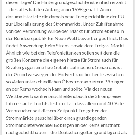
dieser Tage? Die Hintergrundgeschichte ist einfach erzählt
– dies alles hat den Anfang anno 1998 gehabt. Anno
dazumal startete die damals neue Energierichtlinie der EU
zur Liberalisierung des Strommarkts. Unter Zuhilfenahme
von der Verordnung wurde der Markt für Strom ebenso in
der Bundesrepublik für Neue Wettbewerber geöffnet. Dies
findet Anwendung beim Strom- sowie dem Erdgas-Markt.
Ähnlich wie bei den Telefonleitungen sollen seit dem die
großen Konzerne die eigenen Netze für Strom auch für
Rivalen gegen eine fixe Gebühr aufmachen. Genau das ist
der Grund weswegen der Endverbraucher heute zwischen
so vielen unterschiedlichen Ökostromanbietern Böbingen
an der Rems wechseln kann und sollte. Via des neuen
Wettbewerb sanken anschließend auch die Strompreise.
Interessant ist nichtsdestotrotz – dass allein rund 40 % der
Verbraucher seit diesem Zeitpunkt Freigeben der
Strommärkte pauschal über einen grundlegenden
Stromanbieterwechsel Böbingen an der Rems ernsthaft
nachgedacht haben – die Deutschen gelten grundlegend als