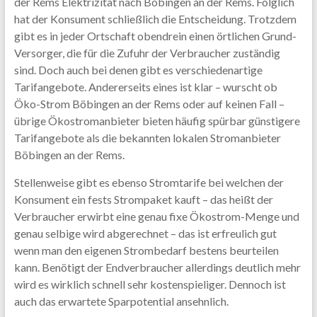
der Rems Elektrizität nach Böbingen an der Rems. Folglich
hat der Konsument schließlich die Entscheidung. Trotzdem
gibt es in jeder Ortschaft obendrein einen örtlichen Grund-
Versorger, die für die Zufuhr der Verbraucher zuständig
sind. Doch auch bei denen gibt es verschiedenartige
Tarifangebote. Andererseits eines ist klar – wurscht ob
Öko-Strom Böbingen an der Rems oder auf keinen Fall –
übrige Ökostromanbieter bieten häufig spürbar günstigere
Tarifangebote als die bekannten lokalen Stromanbieter
Böbingen an der Rems.
Stellenweise gibt es ebenso Stromtarife bei welchen der
Konsument ein fests Strompaket kauft – das heißt der
Verbraucher erwirbt eine genau fixe Ökostrom-Menge und
genau selbige wird abgerechnet – das ist erfreulich gut
wenn man den eigenen Strombedarf bestens beurteilen
kann. Benötigt der Endverbraucher allerdings deutlich mehr
wird es wirklich schnell sehr kostenspieliger. Dennoch ist
auch das erwartete Sparpotential ansehnlich.