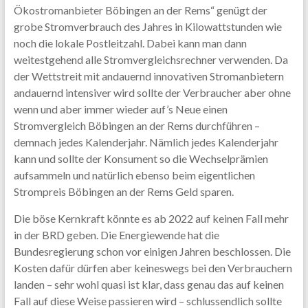
Ökostromanbieter Böbingen an der Rems“ genügt der
grobe Stromverbrauch des Jahres in Kilowattstunden wie
noch die lokale Postleitzahl. Dabei kann man dann
weitestgehend alle Stromvergleichsrechner verwenden. Da
der Wettstreit mit andauernd innovativen Stromanbietern
andauernd intensiver wird sollte der Verbraucher aber ohne
wenn und aber immer wieder auf’s Neue einen
Stromvergleich Böbingen an der Rems durchführen –
demnach jedes Kalenderjahr. Nämlich jedes Kalenderjahr
kann und sollte der Konsument so die Wechselprämien
aufsammeln und natürlich ebenso beim eigentlichen
Strompreis Böbingen an der Rems Geld sparen.
Die böse Kernkraft könnte es ab 2022 auf keinen Fall mehr
in der BRD geben. Die Energiewende hat die
Bundesregierung schon vor einigen Jahren beschlossen. Die
Kosten dafür dürfen aber keineswegs bei den Verbrauchern
landen – sehr wohl quasi ist klar, dass genau das auf keinen
Fall auf diese Weise passieren wird – schlussendlich sollte