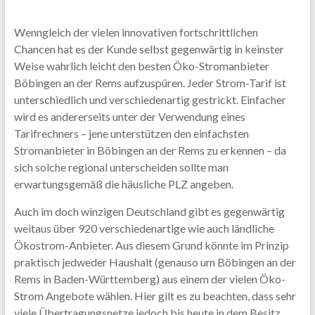
Wenngleich der vielen innovativen fortschrittlichen
Chancen hat es der Kunde selbst gegenwärtig in keinster
Weise wahrlich leicht den besten Öko-Stromanbieter
Böbingen an der Rems aufzuspüren. Jeder Strom-Tarif ist
unterschiedlich und verschiedenartig gestrickt. Einfacher
wird es andererseits unter der Verwendung eines
Tarifrechners – jene unterstützen den einfachsten
Stromanbieter in Böbingen an der Rems zu erkennen – da
sich solche regional unterscheiden sollte man
erwartungsgemäß die häusliche PLZ angeben.
Auch im doch winzigen Deutschland gibt es gegenwärtig
weitaus über 920 verschiedenartige wie auch ländliche
Ökostrom-Anbieter. Aus diesem Grund könnte im Prinzip
praktisch jedweder Haushalt (genauso um Böbingen an der
Rems in Baden-Württemberg) aus einem der vielen Öko-
Strom Angebote wählen. Hier gilt es zu beachten, dass sehr
viele Übertragungsnetze jedoch bis heute in dem Besitz