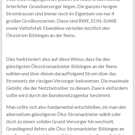
örterlicher Grundversorger liegen. Die ganzen riesigen
Stromtrassen sind immer noch im Eigentum von nur 4
großen Großkonzernen. Diese sind RWE, EON, EnWB
sowie Vattefnfall. Ebendiese verteilen letztlich den
Ökostrom Böbingen an der Rems.
Dies funktioniert also auf diese Weise, dass Sie den
günstigsten Ökostromanbieter Böbingen an der Rems
wählen und über diesen darauffolgend Strom über das
Stromnetz der riesigen Versorger bekommen. Die maximale
Gebühr, die der Netzbetreiber zu diesem Zweck einfordern
sollte wird durch die Bundesnetzagentur bestimmt.
Man sollte sich also fundamental entschließen, ob man den
alternativen günstigeren Öko-Stromanbieter wählt oder
doch zu einem soliden Grund-Versorger hin wechselt.
Grundlegend liefern alle Öko-Stromanbieter Böbingen an