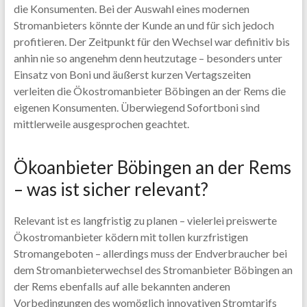
die Konsumenten. Bei der Auswahl eines modernen
Stromanbieters könnte der Kunde an und für sich jedoch
profitieren. Der Zeitpunkt für den Wechsel war definitiv bis
anhin nie so angenehm denn heutzutage – besonders unter
Einsatz von Boni und äußerst kurzen Vertagszeiten
verleiten die Ökostromanbieter Böbingen an der Rems die
eigenen Konsumenten. Überwiegend Sofortboni sind
mittlerweile ausgesprochen geachtet.
Ökoanbieter Böbingen an der Rems
– was ist sicher relevant?
Relevant ist es langfristig zu planen – vielerlei preiswerte
Ökostromanbieter ködern mit tollen kurzfristigen
Stromangeboten – allerdings muss der Endverbraucher bei
dem Stromanbieterwechsel des Stromanbieter Böbingen an
der Rems ebenfalls auf alle bekannten anderen
Vorbedingungen des womöglich innovativen Stromtarifs