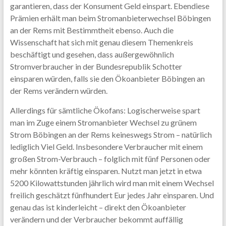
garantieren, dass der Konsument Geld einspart. Ebendiese
Prämien erhält man beim Stromanbieterwechsel Böbingen
an der Rems mit Bestimmtheit ebenso. Auch die
Wissenschaft hat sich mit genau diesem Themenkreis
beschäftigt und gesehen, dass außergewöhnlich
Stromverbraucher in der Bundesrepublik Schotter
einsparen würden, falls sie den Ökoanbieter Böbingen an
der Rems verändern würden.
Allerdings für sämtliche Ökofans: Logischerweise spart
man im Zuge einem Stromanbieter Wechsel zu grünem
Strom Böbingen an der Rems keineswegs Strom – natürlich
lediglich Viel Geld. Insbesondere Verbraucher mit einem
großen Strom-Verbrauch – folglich mit fünf Personen oder
mehr könnten kräftig einsparen. Nutzt man jetzt in etwa
5200 Kilowattstunden jährlich wird man mit einem Wechsel
freilich geschätzt fünfhundert Eur jedes Jahr einsparen. Und
genau das ist kinderleicht – direkt den Ökoanbieter
verändern und der Verbraucher bekommt auffällig