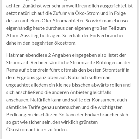
achten. Zunächst wer sehr umweltfreundlich ausgerichtet ist
setzt natürlich auf die Zufuhr via Öko-Strom und in Folge
dessen auf einen Öko-Stromanbieter. So wird man ebenso
eigenhändig heute durchaus den eigenen großen Teil zum
Atom-Ausstieg beitragen. So erhält der Endverbraucher
daheim den begehrten ökostrom.
Hat man ebendiese 2 Angaben eingegeben also listet der
Stromtarif-Rechner sämtliche Stromtarife Böbingen an der
Rems auf obendrein führt oftmals den besten Stromtarif in
dem Ergebnis ganz oben auf. Natürlich sollte man
ungeachtet alledem ein kleines bisschen abwärts rollen und
sich anschließend die anderen Anbieter gleichfalls
anschauen. Natürlich kann und sollte der Konsument auch
sämtliche Tarife genau untersuchen und die wichtigsten
Bedinungen einschätzen. So kann der Endverbraucher sich
so gut wie sicher sein, den wirklich grünsten
Ökostromanbieter zu finden.