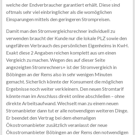
welche der Endverbraucher garantiert erhält. Diese sind
oftmals sehr viel einbringlicher als die womöglichen
Einsparungen mittels den geringeren Strompreisen.
Damit man den Stromvergleichsrechner individuell zu
verwenden braucht der Kunde nur die lokale PLZ sowie den
ungefähren Verbrauch des persönlichen Eigenheims in KwH.
Exakt diese 2 Angaben reichen komplett aus um einen
Vergleich zu machen. Wegen des auf dieser Seite
angezeigten Stromrechners+ ist der Stromvergleich in
Böbingen an der Rems also in sehr wenigen Minuten
gemacht. Sicherlich könnte der Konsument die möglichen
Ergebnisse noch weiter verkleinern. Den neuen Stromtarif
könnte man im Anschluss direkt online abschließen – ohne
direkte Arbeitsaufwand. Wechselt man zu einem neuen
Stromanbieter dann tut er alle notwendigen weiteren Dinge.
Er beendet den Vertrag bei dem ehemaligen
Ökostromanbieter zusätzlich veranlasst der neue
Ökostromanbieter Böbingen an der Rems den notwendigen