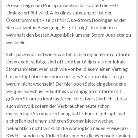
Preise steigen im Prinzip ausnahmslos sobald die EEG
Umlage erhöht wird. Allerdings substanziell ist der
Ökostrommarkt – selbst für Öko-Strom Böbingen an der
Rems allzeit in Bewegung. Es gibt folglich mitnichten
wahrhaft den besten Augenblick um den Strom-Anbieter zu
wechseln.
Sehr packend sind wie erwartet nicht-regionale Stromtarife.
Denn exakt selbige sind oft spürbar billiger als der lokale
Stromanbieter. Wer nach wie vor bei diesem einen Vertrag
hat, verfügt über ein enorm riesiges Sparpotential – ergo
warum nicht wechseln? Der hier oben Seite eingebundene
Vergleichsrechner erlaubt es vorrangig Stromtarife mit
grünem Strom zu kontrastieren. Selbstverständlich ist das
auch sinnvoll, sofern der Verbraucher heute schon
eineniedrige Stromabrechnung hatte. Enorm gefragt sind
sicherlich bei einem sicheren Stromanbieterwechsel
bekanntlich nicht wirklich die womöglich neuen Preise pro
KWH – sondern natürlich inbesondere die Wechselprämien,