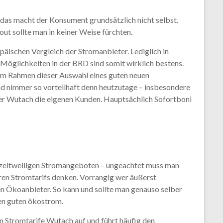
das macht der Konsument grundsätzlich nicht selbst.
t sollte man in keiner Weise fürchten.
äischen Vergleich der Stromanbieter. Lediglich in
Möglichkeiten in der BRD sind somit wirklich bestens.
Im Rahmen dieser Auswahl eines guten neuen
und nimmer so vorteilhaft denn heutzutage – insbesondere
er Wutach die eigenen Kunden. Hauptsächlich Sofortboni
en zeitweiligen Stromangeboten – ungeachtet muss man
en Stromtarifs denken. Vorrangig wer äußerst
ten Ökoanbieter. So kann und sollte man genauso selber
en guten ökostrom.
n Stromtarife Wutach auf und führt häufig den