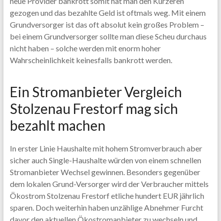
neue Provider bankrott somit hat man den Kürzeren
gezogen und das bezahlte Geld ist oftmals weg. Mit einem
Grundversorger ist das oft absolut kein großes Problem –
bei einem Grundversorger sollte man diese Scheu durchaus
nicht haben – solche werden mit enorm hoher
Wahrscheinlichkeit keinesfalls bankrott werden.
Ein Stromanbieter Vergleich
Stolzenau Frestorf mag sich
bezahlt machen
In erster Linie Haushalte mit hohem Stromverbrauch aber
sicher auch Single-Haushalte würden von einem schnellen
Stromanbieter Wechsel gewinnen. Besonders gegenüber
dem lokalen Grund-Versorger wird der Verbraucher mittels
Ökostrom Stolzenau Frestorf etliche hundert EUR jährlich
sparen. Doch weiterhin haben unzählige Abnehmer Furcht
davor den aktuellen Ökostromanbieter zu wechseln und