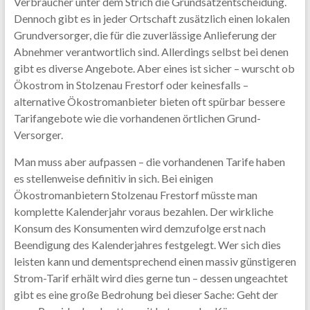
Verbraucher unter dem Strich die Grundsatzentscheidung.
Dennoch gibt es in jeder Ortschaft zusätzlich einen lokalen
Grundversorger, die für die zuverlässige Anlieferung der
Abnehmer verantwortlich sind. Allerdings selbst bei denen
gibt es diverse Angebote. Aber eines ist sicher – wurscht ob
Ökostrom in Stolzenau Frestorf oder keinesfalls –
alternative Ökostromanbieter bieten oft spürbar bessere
Tarifangebote wie die vorhandenen örtlichen Grund-
Versorger.
Man muss aber aufpassen – die vorhandenen Tarife haben
es stellenweise definitiv in sich. Bei einigen
Ökostromanbietern Stolzenau Frestorf müsste man
komplette Kalenderjahr voraus bezahlen. Der wirkliche
Konsum des Konsumenten wird demzufolge erst nach
Beendigung des Kalenderjahres festgelegt. Wer sich dies
leisten kann und dementsprechend einen massiv günstigeren
Strom-Tarif erhält wird dies gerne tun – dessen ungeachtet
gibt es eine große Bedrohung bei dieser Sache: Geht der