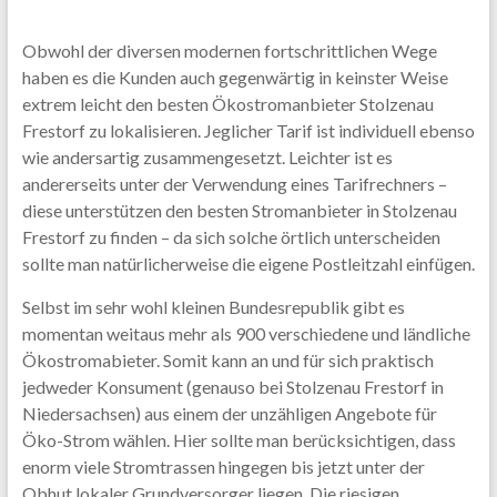
Obwohl der diversen modernen fortschrittlichen Wege
haben es die Kunden auch gegenwärtig in keinster Weise
extrem leicht den besten Ökostromanbieter Stolzenau
Frestorf zu lokalisieren. Jeglicher Tarif ist individuell ebenso
wie andersartig zusammengesetzt. Leichter ist es
andererseits unter der Verwendung eines Tarifrechners –
diese unterstützen den besten Stromanbieter in Stolzenau
Frestorf zu finden – da sich solche örtlich unterscheiden
sollte man natürlicherweise die eigene Postleitzahl einfügen.
Selbst im sehr wohl kleinen Bundesrepublik gibt es
momentan weitaus mehr als 900 verschiedene und ländliche
Ökostromabieter. Somit kann an und für sich praktisch
jedweder Konsument (genauso bei Stolzenau Frestorf in
Niedersachsen) aus einem der unzähligen Angebote für
Öko-Strom wählen. Hier sollte man berücksichtigen, dass
enorm viele Stromtrassen hingegen bis jetzt unter der
Obhut lokaler Grundversorger liegen. Die riesigen