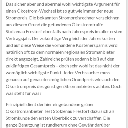
Das sicher aber und abermal wohl wichtigste Argument für
einen Ökostrom-Wechsel ist so gut wie immer der neue
Strompreis. Die bekannten Strompreisrechner verzeichnen
aus diesem Grund die gefundenen Ökostromtraife
Stolzenau Frestorf ebenfalls nach Jahrespreis im aller ersten
Vertragsjahr. Der zukünftige Vergleich der Jahreskosten
und auf diese Weise die vorhandene Kostenersparnis wird
natürlich oft zu dem normalen regionalen Stromanbieter
direkt angezeigt. Zahlreiche prüfen sodann bloß auf den
zukünftigen Gesamtpreis – doch sehr wohl ist das nicht der
womöglich wichtigste Punkt. Jeder Verbraucher muss
genauso auf genau den möglichen Grundpreis wie auch den
Ökostrompreis des günstigen Stromanbieters achten. Doch
was steht für was?
Prinzipiell dient der hier eingebundene grüner
Ökostromanbieter Test Stolzenau Frestorf dazu sich als
Stromkunde den ersten Überblick zu verschaffen. Die
ganze Benutzung ist rundherum ohne Gewähr darüber