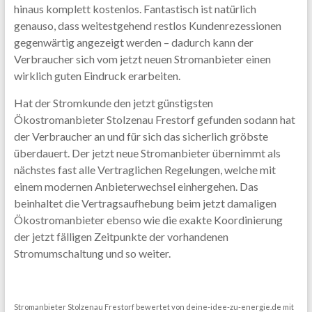
hinaus komplett kostenlos. Fantastisch ist natürlich
genauso, dass weitestgehend restlos Kundenrezessionen
gegenwärtig angezeigt werden – dadurch kann der
Verbraucher sich vom jetzt neuen Stromanbieter einen
wirklich guten Eindruck erarbeiten.
Hat der Stromkunde den jetzt günstigsten
Ökostromanbieter Stolzenau Frestorf gefunden sodann hat
der Verbraucher an und für sich das sicherlich gröbste
überdauert. Der jetzt neue Stromanbieter übernimmt als
nächstes fast alle Vertraglichen Regelungen, welche mit
einem modernen Anbieterwechsel einhergehen. Das
beinhaltet die Vertragsaufhebung beim jetzt damaligen
Ökostromanbieter ebenso wie die exakte Koordinierung
der jetzt fälligen Zeitpunkte der vorhandenen
Stromumschaltung und so weiter.
Stromanbieter Stolzenau Frestorf
bewertet von
deine-idee-zu-energie.de
mit