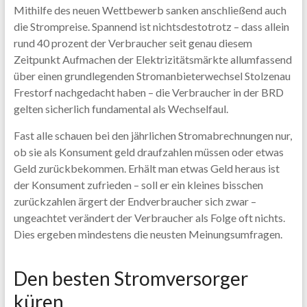
Mithilfe des neuen Wettbewerb sanken anschließend auch
die Strompreise. Spannend ist nichtsdestotrotz – dass allein
rund 40 prozent der Verbraucher seit genau diesem
Zeitpunkt Aufmachen der Elektrizitätsmärkte allumfassend
über einen grundlegenden Stromanbieterwechsel Stolzenau
Frestorf nachgedacht haben – die Verbraucher in der BRD
gelten sicherlich fundamental als Wechselfaul.
Fast alle schauen bei den jährlichen Stromabrechnungen nur,
ob sie als Konsument geld draufzahlen müssen oder etwas
Geld zurückbekommen. Erhält man etwas Geld heraus ist
der Konsument zufrieden – soll er ein kleines bisschen
zurückzahlen ärgert der Endverbraucher sich zwar –
ungeachtet verändert der Verbraucher als Folge oft nichts.
Dies ergeben mindestens die neusten Meinungsumfragen.
Den besten Stromversorger
küren