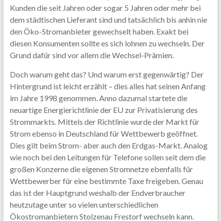
Kunden die seit Jahren oder sogar 5 Jahren oder mehr bei
dem städtischen Lieferant sind und tatsächlich bis anhin nie
den Öko-Stromanbieter gewechselt haben. Exakt bei
diesen Konsumenten sollte es sich lohnen zu wechseln. Der
Grund dafür sind vor allem die Wechsel-Prämien.
Doch warum geht das? Und warum erst gegenwärtig? Der
Hintergrund ist leicht erzählt – dies alles hat seinen Anfang
im Jahre 1998 genommen. Anno dazumal startete die
neuartige Energierichtlinie der EU zur Privatisierung des
Strommarkts. Mittels der Richtlinie wurde der Markt für
Strom ebenso in Deutschland für Wettbewerb geöffnet.
Dies gilt beim Strom- aber auch den Erdgas-Markt. Analog
wie noch bei den Leitungen für Telefone sollen seit dem die
großen Konzerne die eigenen Stromnetze ebenfalls für
Wettbewerber für eine bestimmte Taxe freigeben. Genau
das ist der Hauptgrund weshalb der Endverbraucher
heutzutage unter so vielen unterschiedlichen
Ökostromanbietern Stolzenau Frestorf wechseln kann.