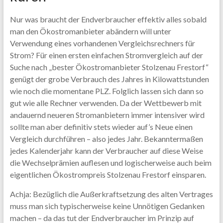
Nur was braucht der Endverbraucher effektiv alles sobald
man den Ökostromanbieter abändern will unter
Verwendung eines vorhandenen Vergleichsrechners für
Strom? Für einen ersten einfachen Stromvergleich auf der
Suche nach „bester Ökostromanbieter Stolzenau Frestorf“
genügt der grobe Verbrauch des Jahres in Kilowattstunden
wie noch die momentane PLZ. Folglich lassen sich dann so
gut wie alle Rechner verwenden. Da der Wettbewerb mit
andauernd neueren Stromanbietern immer intensiver wird
sollte man aber definitiv stets wieder auf’s Neue einen
Vergleich durchführen – also jedes Jahr. Bekanntermaßen
jedes Kalenderjahr kann der Verbraucher auf diese Weise
die Wechselprämien auflesen und logischerweise auch beim
eigentlichen Ökostrompreis Stolzenau Frestorf einsparen.
Achja: Bezüglich die Außerkraftsetzung des alten Vertrages
muss man sich typischerweise keine Unnötigen Gedanken
machen – da das tut der Endverbraucher im Prinzip auf