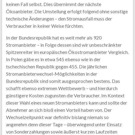
keinen Fall selbst. Dies übernimmt der nächste
Ökoanbieter. Die Umstellung erfolgt folgend ohne sonstige
technische Änderungen – den Stromausfall muss der
Verbraucher in keiner Weise fürchten.
In der Bundesrepublik hat es weit mehr als 920
Stromanbieter – in Folge dessen sind wir unbeschränkter
Spitzenreiter im europäischen Ökostromanbieter Vergleich.
In Polen gäbe es in etwa 545 ebenso wie in der
tschechischen Republik gegen 455. Die jährlichen
Stromanbieterwechsel-Möglichkeiten in der
Bundesrepublik sind somit ausgesprochen bestens. Das
schafft ebenso extremen Wettbewerb – und hierdurch
günstigere Kosten zugunsten die Verbraucher. Im Kontext
dieser Wahl eines neuen Stromanbieters kann und sollte der
Abnehmer an sich bloß einen Vorteil haben von. Der
Wechselzeitpunkt war definitiv bislang niemals so
angenehm denn dieser Tage – überwiegend unter Einsatz
von Sonderzahlungen sowie äußerst kurzen Laufzeiten