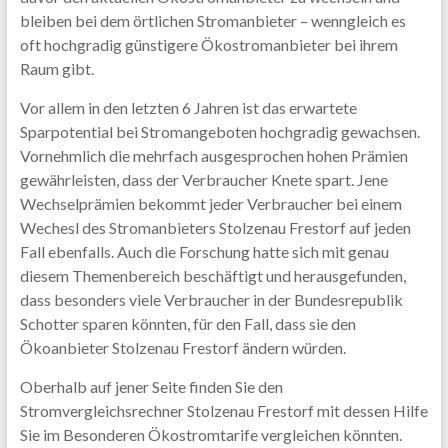
bleiben bei dem örtlichen Stromanbieter – wenngleich es
oft hochgradig günstigere Ökostromanbieter bei ihrem
Raum gibt.
Vor allem in den letzten 6 Jahren ist das erwartete
Sparpotential bei Stromangeboten hochgradig gewachsen.
Vornehmlich die mehrfach ausgesprochen hohen Prämien
gewährleisten, dass der Verbraucher Knete spart. Jene
Wechselprämien bekommt jeder Verbraucher bei einem
Wechesl des Stromanbieters Stolzenau Frestorf auf jeden
Fall ebenfalls. Auch die Forschung hatte sich mit genau
diesem Themenbereich beschäftigt und herausgefunden,
dass besonders viele Verbraucher in der Bundesrepublik
Schotter sparen könnten, für den Fall, dass sie den
Ökoanbieter Stolzenau Frestorf ändern würden.
Oberhalb auf jener Seite finden Sie den
Stromvergleichsrechner Stolzenau Frestorf mit dessen Hilfe
Sie im Besonderen Ökostromtarife vergleichen könnten.