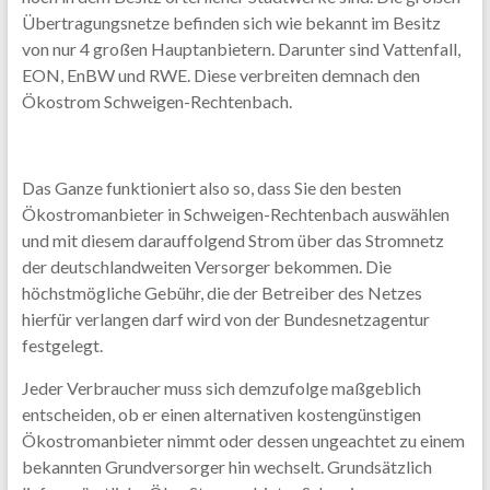
Übertragungsnetze befinden sich wie bekannt im Besitz
von nur 4 großen Hauptanbietern. Darunter sind Vattenfall,
EON, EnBW und RWE. Diese verbreiten demnach den
Ökostrom Schweigen-Rechtenbach.
Das Ganze funktioniert also so, dass Sie den besten
Ökostromanbieter in Schweigen-Rechtenbach auswählen
und mit diesem darauffolgend Strom über das Stromnetz
der deutschlandweiten Versorger bekommen. Die
höchstmögliche Gebühr, die der Betreiber des Netzes
hierfür verlangen darf wird von der Bundesnetzagentur
festgelegt.
Jeder Verbraucher muss sich demzufolge maßgeblich
entscheiden, ob er einen alternativen kostengünstigen
Ökostromanbieter nimmt oder dessen ungeachtet zu einem
bekannten Grundversorger hin wechselt. Grundsätzlich