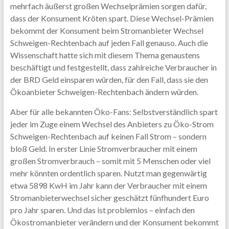
mehrfach äußerst großen Wechselprämien sorgen dafür,
dass der Konsument Kröten spart. Diese Wechsel-Prämien
bekommt der Konsument beim Stromanbieter Wechsel
Schweigen-Rechtenbach auf jeden Fall genauso. Auch die
Wissenschaft hatte sich mit diesem Thema genaustens
beschäftigt und festgestellt, dass zahlreiche Verbraucher in
der BRD Geld einsparen würden, für den Fall, dass sie den
Ökoanbieter Schweigen-Rechtenbach ändern würden.
Aber für alle bekannten Öko-Fans: Selbstverständlich spart
jeder im Zuge einem Wechsel des Anbieters zu Öko-Strom
Schweigen-Rechtenbach auf keinen Fall Strom – sondern
bloß Geld. In erster Linie Stromverbraucher mit einem
großen Stromverbrauch – somit mit 5 Menschen oder viel
mehr könnten ordentlich sparen. Nutzt man gegenwärtig
etwa 5898 KwH im Jahr kann der Verbraucher mit einem
Stromanbieterwechsel sicher geschätzt fünfhundert Euro
pro Jahr sparen. Und das ist problemlos – einfach den
Ökostromanbieter verändern und der Konsument bekommt