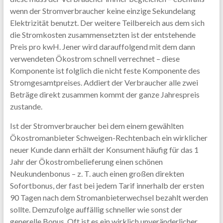
wenn der Stromverbraucher keine einzige Sekundelang
Elektrizität benutzt. Der weitere Teilbereich aus dem sich
die Stromkosten zusammensetzten ist der entstehende
Preis pro kwH. Jener wird darauffolgend mit dem dann
verwendeten Ökostrom schnell verrechnet – diese
Komponente ist folglich die nicht feste Komponente des
Stromgesamtpreises. Addiert der Verbraucher alle zwei
Beträge direkt zusammen kommt der ganze Jahrespreis
zustande.
Ist der Stromverbraucher bei dem einem gewählten
Ökostromanbieter Schweigen-Rechtenbach ein wirklicher
neuer Kunde dann erhält der Konsument häufig für das 1
Jahr der Ökostrombelieferung einen schönen
Neukundenbonus – z. T. auch einen großen direkten
Sofortbonus, der fast bei jedem Tarif innerhalb der ersten
90 Tagen nach dem Stromanbieterwechsel bezahlt werden
sollte. Demzufolge auffällig schneller wie sonst der
generelle Bonus. Oft ist es ein wirklich unveränderlicher