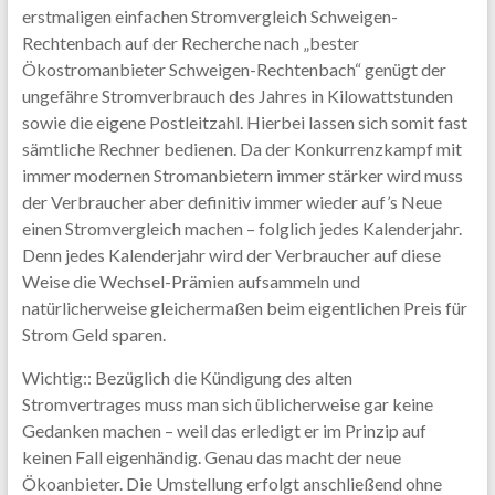
erstmaligen einfachen Stromvergleich Schweigen-
Rechtenbach auf der Recherche nach „bester
Ökostromanbieter Schweigen-Rechtenbach“ genügt der
ungefähre Stromverbrauch des Jahres in Kilowattstunden
sowie die eigene Postleitzahl. Hierbei lassen sich somit fast
sämtliche Rechner bedienen. Da der Konkurrenzkampf mit
immer modernen Stromanbietern immer stärker wird muss
der Verbraucher aber definitiv immer wieder auf’s Neue
einen Stromvergleich machen – folglich jedes Kalenderjahr.
Denn jedes Kalenderjahr wird der Verbraucher auf diese
Weise die Wechsel-Prämien aufsammeln und
natürlicherweise gleichermaßen beim eigentlichen Preis für
Strom Geld sparen.
Wichtig:: Bezüglich die Kündigung des alten
Stromvertrages muss man sich üblicherweise gar keine
Gedanken machen – weil das erledigt er im Prinzip auf
keinen Fall eigenhändig. Genau das macht der neue
Ökoanbieter. Die Umstellung erfolgt anschließend ohne