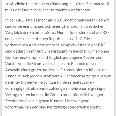
zusätzliche technische Veränderungen – einen Stromausfall
muss der Endverbraucher mitnichten befürchten.
In der BRD sind es mehr als 930 Ökostromanbieter – somit
sind unsereins unangefochtener Champion im westlichen
Vergleich der Stromanbieter. Nur in Polen sind es etwa 500
und in der tschechischen Republik circa 440. Die
vorhandenen Anbieterwechsel-Möglichkeiten in der BRD
sind dadurch sehr gut. Dies erzeugt im gleichen Sinne hohen
Konkurrenzkampf – und folglich günstigere Kosten zum
Vorteil von die Stromverbraucher. Im Rahmen dieser
Auswahl eines guten modernen Stromanbieters könnte der
Kunde an sich jedoch profitieren. Der Wechselzeitpunkt war
definitiv bis heute nie so günstig denn heutzutage –
vorrangig mittels Sonderzahlungen sowie enorm geringen
Vertagszeiten locken die Ökostromanbieter Schweigen-
Rechtenbach die eigenen Kunden. Überwiegend
Sofortmaßnahmen sind heutzutage sonderlich beliebt.