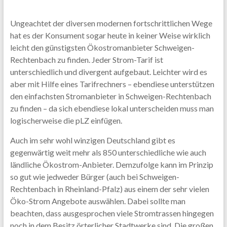
Ungeachtet der diversen modernen fortschrittlichen Wege
hat es der Konsument sogar heute in keiner Weise wirklich
leicht den günstigsten Ökostromanbieter Schweigen-
Rechtenbach zu finden. Jeder Strom-Tarif ist
unterschiedlich und divergent aufgebaut. Leichter wird es
aber mit Hilfe eines Tarifrechners – ebendiese unterstützen
den einfachsten Stromanbieter in Schweigen-Rechtenbach
zu finden – da sich ebendiese lokal unterscheiden muss man
logischerweise die pLZ einfügen.
Auch im sehr wohl winzigen Deutschland gibt es
gegenwärtig weit mehr als 850 unterschiedliche wie auch
ländliche Ökostrom-Anbieter. Demzufolge kann im Prinzip
so gut wie jedweder Bürger (auch bei Schweigen-
Rechtenbach in Rheinland-Pfalz) aus einem der sehr vielen
Öko-Strom Angebote auswählen. Dabei sollte man
beachten, dass ausgesprochen viele Stromtrassen hingegen
noch in dem Besitz örterlicher Stadtwerke sind. Die großen