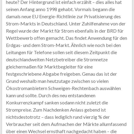
heute? Der Hintergrund ist einfach erzählt – dies alles hat
seinen Anfang anno 1998 gehabt. Vormals begann die
damals neue EU Energie-Richtlinie zur Privatisierung des
Strom-Markts in Deutschland. Unter Zuhilfenahme von der
Regel wurde der Markt für Strom ebenfalls in der BRD für
Wettbewerb offen gemacht. Das findet Anwendung für den
Erdgas- und dem Strom-Markt. Ähnlich wie noch bei den
Leitungen für Telefone sollen seit diesem Zeitpunkt die
deutschlandweiten Netzbetreiber die Stromnetze
gleichermaßen für Marktbegleiter für eine
festgeschriebene Abgabe freigeben. Genau das ist der
Grund weshalb man heutzutage zwischen so vielen
Ökostromanbietern Schweigen-Rechtenbach auswählen
kann und sollte. Durch des neu entstandenen
Konkurrenzkampf sanken sodann nicht zuletzt die
Strompreise. Zum Nachdenken Anlass gebend ist
nichtsdestotrotz – dass lediglich rund vierzig % der
Verbraucher seit dem Aufmachen der Märkte allumfassend
über einen Wechsel ernsthaft nachgedacht haben – die