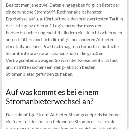
Besitzt man jene zwei Daten eingegeben folglich listet der
eingebundene Stromtarif-Rechner alle bekannten
Ergebnisse auf u. a. führt oftmals den preiswertesten Tarif in
der Liste ganz oben auf. Logischerweise muss der
Endverbraucher ungeachtet alledem ein klein bisschen nach
unten blättern und sich die möglichen anderen Anbieter
ebenfalls ansehen. Praktisch mag man fernerhin sämtliche
Stromtarife präzise anschauen zudem die größten
Vertragsdaten abwägen. So wird der Konsument sich fast
unumstritten sicher sein, den praktisch besten
Stromanbieter gefunden zu haben.
Auf was kommt es bei einem
Stromanbieterwechsel an?
Der zukünfitge Strom-Anbieter Stromgrundpreis ist immer
ein fixer Teil des besten bekannten Strompreises – exakt
diese muss der Verbraucher immer begleichen – ebenfalls