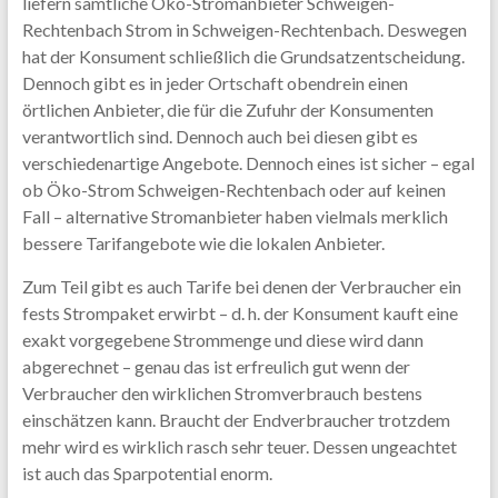
liefern sämtliche Öko-Stromanbieter Schweigen-
Rechtenbach Strom in Schweigen-Rechtenbach. Deswegen
hat der Konsument schließlich die Grundsatzentscheidung.
Dennoch gibt es in jeder Ortschaft obendrein einen
örtlichen Anbieter, die für die Zufuhr der Konsumenten
verantwortlich sind. Dennoch auch bei diesen gibt es
verschiedenartige Angebote. Dennoch eines ist sicher – egal
ob Öko-Strom Schweigen-Rechtenbach oder auf keinen
Fall – alternative Stromanbieter haben vielmals merklich
bessere Tarifangebote wie die lokalen Anbieter.
Zum Teil gibt es auch Tarife bei denen der Verbraucher ein
fests Strompaket erwirbt – d. h. der Konsument kauft eine
exakt vorgegebene Strommenge und diese wird dann
abgerechnet – genau das ist erfreulich gut wenn der
Verbraucher den wirklichen Stromverbrauch bestens
einschätzen kann. Braucht der Endverbraucher trotzdem
mehr wird es wirklich rasch sehr teuer. Dessen ungeachtet
ist auch das Sparpotential enorm.