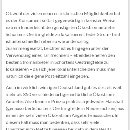
Obwohl der vielen neueren technischen Möglichkeiten hat
es der Konsument selbst gegenwärtig in keinster Weise
extrem kinderleicht den günstigsten Ökostromanbieter
Schortens Oestringfelde zu lokalisieren. Jeder Strom-Tarif
ist unterschiedlich ebenso wie andersartig
zusammengesetzt. Leichter ist es hingegen unter der
Verwendung eines Tarifrechners – ebendiese helfen den
besten Stromanbieter in Schortens Oestringfelde zu
lokalisieren – da sich jene lokal unterscheiden muss man
natürlich die eigene Postleitzahl eingeben.
Auch im wirklich winzigen Deutschland gab es derzeit weit
mehr als 850 verschiedenartige und örtliche Ökostrom-
Anbieter. Also kann im Prinzip praktisch jedweder Haushalt
(genauso bei Schortens Oestringfelde in Niedersachsen) aus
einem der sehr vielen Öko-Strom Angebote aussuchen. In
diesem Fall muss man bedenken, dass sehr viele
Übertragungs-Netze hingegen bis dato in dem Besitz