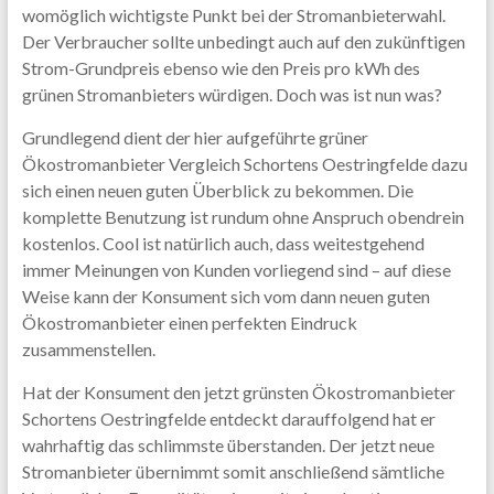
womöglich wichtigste Punkt bei der Stromanbieterwahl.
Der Verbraucher sollte unbedingt auch auf den zukünftigen
Strom-Grundpreis ebenso wie den Preis pro kWh des
grünen Stromanbieters würdigen. Doch was ist nun was?
Grundlegend dient der hier aufgeführte grüner
Ökostromanbieter Vergleich Schortens Oestringfelde dazu
sich einen neuen guten Überblick zu bekommen. Die
komplette Benutzung ist rundum ohne Anspruch obendrein
kostenlos. Cool ist natürlich auch, dass weitestgehend
immer Meinungen von Kunden vorliegend sind – auf diese
Weise kann der Konsument sich vom dann neuen guten
Ökostromanbieter einen perfekten Eindruck
zusammenstellen.
Hat der Konsument den jetzt grünsten Ökostromanbieter
Schortens Oestringfelde entdeckt darauffolgend hat er
wahrhaftig das schlimmste überstanden. Der jetzt neue
Stromanbieter übernimmt somit anschließend sämtliche