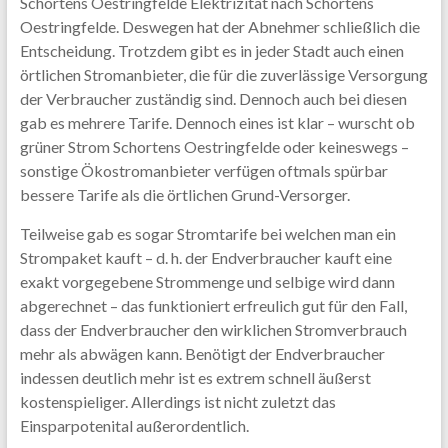
Schortens Oestringfelde Elektrizität nach Schortens
Oestringfelde. Deswegen hat der Abnehmer schließlich die
Entscheidung. Trotzdem gibt es in jeder Stadt auch einen
örtlichen Stromanbieter, die für die zuverlässige Versorgung
der Verbraucher zuständig sind. Dennoch auch bei diesen
gab es mehrere Tarife. Dennoch eines ist klar – wurscht ob
grüner Strom Schortens Oestringfelde oder keineswegs –
sonstige Ökostromanbieter verfügen oftmals spürbar
bessere Tarife als die örtlichen Grund-Versorger.
Teilweise gab es sogar Stromtarife bei welchen man ein
Strompaket kauft – d. h. der Endverbraucher kauft eine
exakt vorgegebene Strommenge und selbige wird dann
abgerechnet – das funktioniert erfreulich gut für den Fall,
dass der Endverbraucher den wirklichen Stromverbrauch
mehr als abwägen kann. Benötigt der Endverbraucher
indessen deutlich mehr ist es extrem schnell äußerst
kostenspieliger. Allerdings ist nicht zuletzt das
Einsparpotenital außerordentlich.