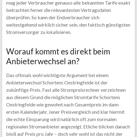
mag jeder Verbraucher genauso alle bekannten Tarife exakt
betrachten ferner die relevantesten Vertragsdaten
überprüfen. So kann der Endverbraucher sich
weitestgehend wirklich sicher sein, den faktisch günstigsten
Stromversorger zu lokalisieren.
Worauf kommt es direkt beim
Anbieterwechsel an?
Das oftmals wohl wichtigste Argument bei einem
Anbieterwechsel Schortens Oestringfelde ist der
zukünftige Preis. Fast alle Strompreisrechner verzeichnen
aus diesem Grund die möglichen Stromtarife Schortens
Oestringfelde wie gewohnt nach Gesamtpreis im dann
ersten Kalenderjahr. Jener Preisvergleich und klar hiermit
die echte Einsparung wird natürlich oft zum normalen
regionalen Stromanbieter angezeigt. Etliche blicken danach
bloß auf Preis pro Jahr – doch sehr wohl ist das nicht der