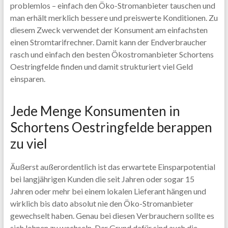
problemlos – einfach den Öko-Stromanbieter tauschen und
man erhält merklich bessere und preiswerte Konditionen. Zu
diesem Zweck verwendet der Konsument am einfachsten
einen Stromtarifrechner. Damit kann der Endverbraucher
rasch und einfach den besten Ökostromanbieter Schortens
Oestringfelde finden und damit strukturiert viel Geld
einsparen.
Jede Menge Konsumenten in
Schortens Oestringfelde berappen
zu viel
Äußerst außerordentlich ist das erwartete Einsparpotential
bei langjährigen Kunden die seit Jahren oder sogar 15
Jahren oder mehr bei einem lokalen Lieferant hängen und
wirklich bis dato absolut nie den Öko-Stromanbieter
gewechselt haben. Genau bei diesen Verbrauchern sollte es
sich lohnen zu wechseln. Der Grund dafür sind auch die