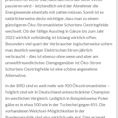
passieren wird – letztendlich wird der Abnehmer die
Energiewende ebenfalls mit zahlen müssen. Somit ist es
natürlicherweise desto wichtiger, dass man zu einem
günstigeren Öko-Stromanbieter Schortens Oestringfelde
wechselt. Ob der fällige Ausstieg in Gänze bis zum Jahr
2022 wirklich vollständig ist bislang wirklich offen.
Besonders viel spart der Verbraucher logischerweise sofern
man deutlich weniger Elektrischen Strom jährlich
verbraucht – dies ist ebenso ohne wenn und aber am
umweltfreundlichsten. Demgegenüber ist Öko-Strom
Schortens Oestringfelde ist eine schöne angenehme
Alternative.
In der BRD sind es weit mehr wie 920 Ökostromanbieter –
folglich sind wir in Deutschland unbeschränkter Champion
im westlichen Vergleich. Lediglich in Beispielsweise Polen
gäbe es in etwa 500 wie in der Tschechei gegen 455. Die
vorhandenen Welchsel-Möglichkeiten in der
Bundesrepublik sind also wirklich sehr gut. Dies erzeugt