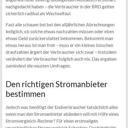
nachgedacht haben – die Verbraucher in der BRD gelten
sicherlich radikal als Wechselfaul.
Fast alle schauen bei bei den alljährlichen Abrechnungen
lediglich, ob solche etwas nachzahlen müssen oder eben
etwas Geld zurückerstattet bekommen. Bekommt man
etwas heraus ist man froh – muss er ein kleines bisschen
draufzahlen ärgert der Verbraucher sich zwar – trotzdem
verändert der Verbraucher folglich auch nix. Das ergaben
zumindest die neusten Umfragen.
Den richtigen Stromanbieter
bestimmen
Jedoch was benötigt der Endverbraucher tatsächlich alles
wenn man den Stromanbieter abändern will mit Hilfe eines
Stromvergleich-Rechner? Für einen erstmaligen
unverbindlichen Stromvergleich Schortens Oestringfelde