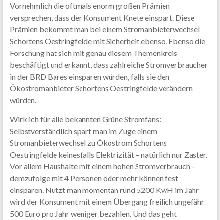
Vornehmlich die oftmals enorm großen Prämien
versprechen, dass der Konsument Knete einspart. Diese
Prämien bekommt man bei einem Stromanbieterwechsel
Schortens Oestringfelde mit Sicherheit ebenso. Ebenso die
Forschung hat sich mit genau diesem Themenkreis
beschäftigt und erkannt, dass zahlreiche Stromverbraucher
in der BRD Bares einsparen würden, falls sie den
Ökostromanbieter Schortens Oestringfelde verändern
würden.
Wirklich für alle bekannten Grüne Stromfans:
Selbstverständlich spart man im Zuge einem
Stromanbieterwechsel zu Ökostrom Schortens
Oestringfelde keinesfalls Elektrizität – natürlich nur Zaster.
Vor allem Haushalte mit einem hohen Stromverbrauch –
demzufolge mit 4 Personen oder mehr können fest
einsparen. Nutzt man momentan rund 5200 KwH im Jahr
wird der Konsument mit einem Übergang freilich ungefähr
500 Euro pro Jahr weniger bezahlen. Und das geht