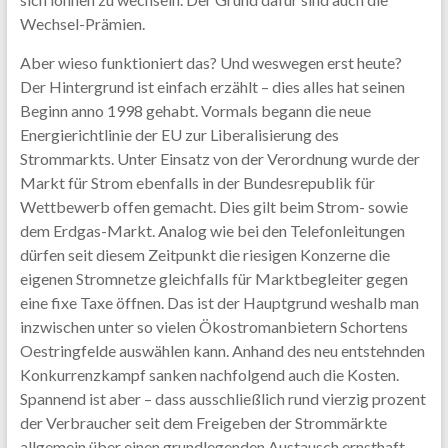
Wechsel-Prämien.
Aber wieso funktioniert das? Und weswegen erst heute?
Der Hintergrund ist einfach erzählt – dies alles hat seinen
Beginn anno 1998 gehabt. Vormals begann die neue
Energierichtlinie der EU zur Liberalisierung des
Strommarkts. Unter Einsatz von der Verordnung wurde der
Markt für Strom ebenfalls in der Bundesrepublik für
Wettbewerb offen gemacht. Dies gilt beim Strom- sowie
dem Erdgas-Markt. Analog wie bei den Telefonleitungen
dürfen seit diesem Zeitpunkt die riesigen Konzerne die
eigenen Stromnetze gleichfalls für Marktbegleiter gegen
eine fixe Taxe öffnen. Das ist der Hauptgrund weshalb man
inzwischen unter so vielen Ökostromanbietern Schortens
Oestringfelde auswählen kann. Anhand des neu entstehnden
Konkurrenzkampf sanken nachfolgend auch die Kosten.
Spannend ist aber – dass ausschließlich rund vierzig prozent
der Verbraucher seit dem Freigeben der Strommärkte
allgemein über einen grundlegenden Austausch ernsthaft