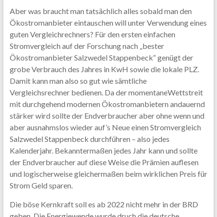
Aber was braucht man tatsächlich alles sobald man den
Ökostromanbieter eintauschen will unter Verwendung eines
guten Vergleichrechners? Für den ersten einfachen
Stromvergleich auf der Forschung nach „bester
Ökostromanbieter Salzwedel Stappenbeck“ genügt der
grobe Verbrauch des Jahres in KwH sowie die lokale PLZ.
Damit kann man also so gut wie sämtliche
Vergleichsrechner bedienen. Da der momentaneWettstreit
mit durchgehend modernen Ökostromanbietern andauernd
stärker wird sollte der Endverbraucher aber ohne wenn und
aber ausnahmslos wieder auf’s Neue einen Stromvergleich
Salzwedel Stappenbeck durchführen – also jedes
Kalenderjahr. Bekanntermaßen jedes Jahr kann und sollte
der Endverbraucher auf diese Weise die Prämien auflesen
und logischerweise gleichermaßen beim wirklichen Preis für
Strom Geld sparen.
Die böse Kernkraft soll es ab 2022 nicht mehr in der BRD
geben. Die Energiewende wurde druch die deutsche