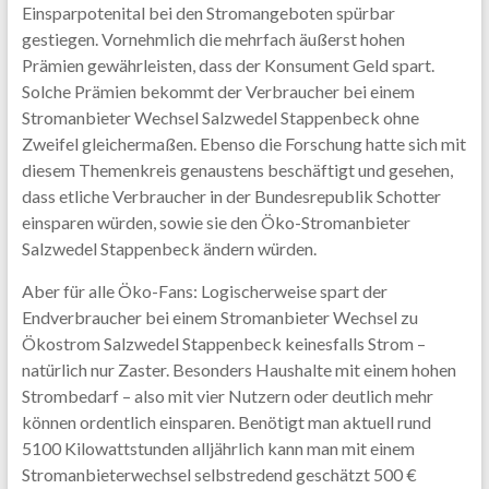
Einsparpotenital bei den Stromangeboten spürbar
gestiegen. Vornehmlich die mehrfach äußerst hohen
Prämien gewährleisten, dass der Konsument Geld spart.
Solche Prämien bekommt der Verbraucher bei einem
Stromanbieter Wechsel Salzwedel Stappenbeck ohne
Zweifel gleichermaßen. Ebenso die Forschung hatte sich mit
diesem Themenkreis genaustens beschäftigt und gesehen,
dass etliche Verbraucher in der Bundesrepublik Schotter
einsparen würden, sowie sie den Öko-Stromanbieter
Salzwedel Stappenbeck ändern würden.
Aber für alle Öko-Fans: Logischerweise spart der
Endverbraucher bei einem Stromanbieter Wechsel zu
Ökostrom Salzwedel Stappenbeck keinesfalls Strom –
natürlich nur Zaster. Besonders Haushalte mit einem hohen
Strombedarf – also mit vier Nutzern oder deutlich mehr
können ordentlich einsparen. Benötigt man aktuell rund
5100 Kilowattstunden alljährlich kann man mit einem
Stromanbieterwechsel selbstredend geschätzt 500 €