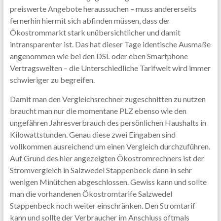
preiswerte Angebote heraussuchen – muss andererseits
fernerhin hiermit sich abfinden müssen, dass der
Ökostrommarkt stark unübersichtlicher und damit
intransparenter ist. Das hat dieser Tage identische Ausmaße
angenommen wie bei den DSL oder eben Smartphone
Vertragswelten – die Unterschiedliche Tarifwelt wird immer
schwieriger zu begreifen.
Damit man den Vergleichsrechner zugeschnitten zu nutzen
braucht man nur die momentane PLZ ebenso wie den
ungefähren Jahresverbrauch des persönlichen Haushalts in
Kilowattstunden. Genau diese zwei Eingaben sind
vollkommen ausreichend um einen Vergleich durchzuführen.
Auf Grund des hier angezeigten Ökostromrechners ist der
Stromvergleich in Salzwedel Stappenbeck dann in sehr
wenigen Minütchen abgeschlossen. Gewiss kann und sollte
man die vorhandenen Ökostromtarife Salzwedel
Stappenbeck noch weiter einschränken. Den Stromtarif
kann und sollte der Verbraucher im Anschluss oftmals