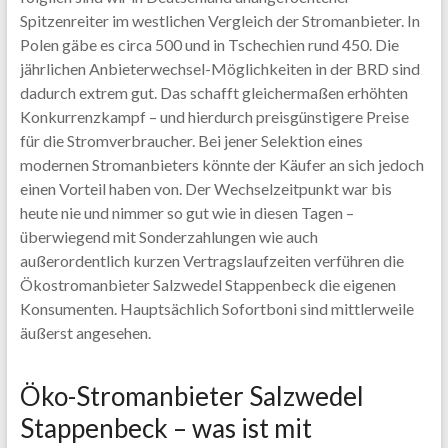
Spitzenreiter im westlichen Vergleich der Stromanbieter. In
Polen gäbe es circa 500 und in Tschechien rund 450. Die
jährlichen Anbieterwechsel-Möglichkeiten in der BRD sind
dadurch extrem gut. Das schafft gleichermaßen erhöhten
Konkurrenzkampf – und hierdurch preisgünstigere Preise
für die Stromverbraucher. Bei jener Selektion eines
modernen Stromanbieters könnte der Käufer an sich jedoch
einen Vorteil haben von. Der Wechselzeitpunkt war bis
heute nie und nimmer so gut wie in diesen Tagen –
überwiegend mit Sonderzahlungen wie auch
außerordentlich kurzen Vertragslaufzeiten verführen die
Ökostromanbieter Salzwedel Stappenbeck die eigenen
Konsumenten. Hauptsächlich Sofortboni sind mittlerweile
äußerst angesehen.
Öko-Stromanbieter Salzwedel
Stappenbeck – was ist mit