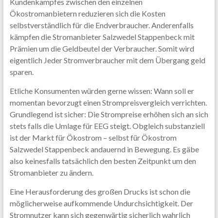
Kundenkampfes zwischen den einzelnen
Ökostromanbietern reduzieren sich die Kosten
selbstverständlich für die Endverbraucher. Anderenfalls
kämpfen die Stromanbieter Salzwedel Stappenbeck mit
Prämien um die Geldbeutel der Verbraucher. Somit wird
eigentlich Jeder Stromverbraucher mit dem Übergang geld
sparen.
Etliche Konsumenten würden gerne wissen: Wann soll er
momentan bevorzugt einen Strompreisvergleich verrichten.
Grundlegend ist sicher: Die Strompreise erhöhen sich an sich
stets falls die Umlage für EEG steigt. Obgleich substanziell
ist der Markt für Ökostrom – selbst für Ökostrom
Salzwedel Stappenbeck andauernd in Bewegung. Es gäbe
also keinesfalls tatsächlich den besten Zeitpunkt um den
Stromanbieter zu ändern.
Eine Herausforderung des großen Drucks ist schon die
möglicherweise aufkommende Undurchsichtigkeit. Der
Stromnutzer kann sich gegenwärtig sicherlich wahrlich