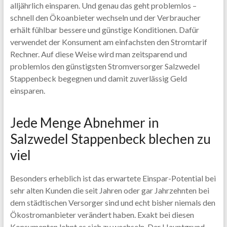
alljährlich einsparen. Und genau das geht problemlos –
schnell den Ökoanbieter wechseln und der Verbraucher
erhält fühlbar bessere und günstige Konditionen. Dafür
verwendet der Konsument am einfachsten den Stromtarif
Rechner. Auf diese Weise wird man zeitsparend und
problemlos den günstigsten Stromversorger Salzwedel
Stappenbeck begegnen und damit zuverlässig Geld
einsparen.
Jede Menge Abnehmer in
Salzwedel Stappenbeck blechen zu
viel
Besonders erheblich ist das erwartete Einspar-Potential bei
sehr alten Kunden die seit Jahren oder gar Jahrzehnten bei
dem städtischen Versorger sind und echt bisher niemals den
Ökostromanbieter verändert haben. Exakt bei diesen
Konsumenten lohnt es sich zu wechseln. Der Hauptgrund