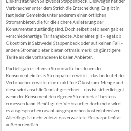
Elektrizität nach Salzwedel Stappenbeck. Deswegen hat der
Verbraucher unter dem Strich die Entscheidung. Es gibt in
fast jeder Gemeinde unter anderem einen örtlichen
Stromanbieter, die für die sichere Anlieferung der
Konsumenten zuständig sind. Doch selbst bei diesen gab es
verschiedenartige Tarifangebote. Aber eines gilt – egal ob
Ökostrom in Salzwedel Stappenbeck oder auf keinen Fall –
andere Stromanbieter bieten oftmals merklich günstigere
Tarife als die vorhandenen lokalen Anbieter.
Partiell gab es ebenso Stromtarife bei denen der
Konsument ein fests Strompaket erwirbt – das bedeutet der
Verbraucher erwirbt eine exakt fixe Ökostrom-Menge und
diese wird anschließend abgerechnet – das ist sicherlich gut
wenn der Konsument den eigenen Strombedarf bestens
ermessen kann. Benötigt der Verbraucher doch mehr wird
es ausgesprochen rasant ausgesprochen kostenintensiver.
Allerdings ist nicht zuletzt das erwartete Einsparpotenital
außerordentlich.