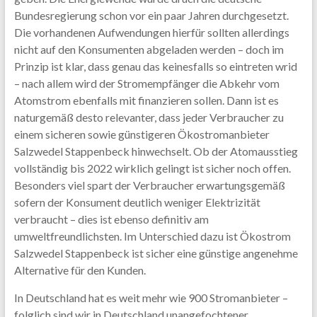
Bundesregierung schon vor ein paar Jahren durchgesetzt.
Die vorhandenen Aufwendungen hierfür sollten allerdings
nicht auf den Konsumenten abgeladen werden – doch im
Prinzip ist klar, dass genau das keinesfalls so eintreten wrid
– nach allem wird der Stromempfänger die Abkehr vom
Atomstrom ebenfalls mit finanzieren sollen. Dann ist es
naturgemäß desto relevanter, dass jeder Verbraucher zu
einem sicheren sowie günstigeren Ökostromanbieter
Salzwedel Stappenbeck hinwechselt. Ob der Atomausstieg
vollständig bis 2022 wirklich gelingt ist sicher noch offen.
Besonders viel spart der Verbraucher erwartungsgemäß
sofern der Konsument deutlich weniger Elektrizität
verbraucht – dies ist ebenso definitiv am
umweltfreundlichsten. Im Unterschied dazu ist Ökostrom
Salzwedel Stappenbeck ist sicher eine günstige angenehme
Alternative für den Kunden.
In Deutschland hat es weit mehr wie 900 Stromanbieter –
folglich sind wir in Deutschland unangefochtener