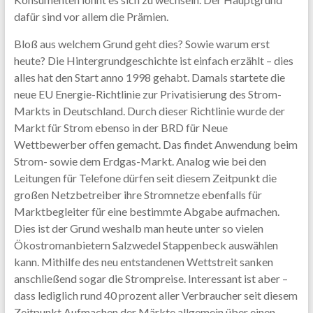
dafür sind vor allem die Prämien.
Bloß aus welchem Grund geht dies? Sowie warum erst
heute? Die Hintergrundgeschichte ist einfach erzählt – dies
alles hat den Start anno 1998 gehabt. Damals startete die
neue EU Energie-Richtlinie zur Privatisierung des Strom-
Markts in Deutschland. Durch dieser Richtlinie wurde der
Markt für Strom ebenso in der BRD für Neue
Wettbewerber offen gemacht. Das findet Anwendung beim
Strom- sowie dem Erdgas-Markt. Analog wie bei den
Leitungen für Telefone dürfen seit diesem Zeitpunkt die
großen Netzbetreiber ihre Stromnetze ebenfalls für
Marktbegleiter für eine bestimmte Abgabe aufmachen.
Dies ist der Grund weshalb man heute unter so vielen
Ökostromanbietern Salzwedel Stappenbeck auswählen
kann. Mithilfe des neu entstandenen Wettstreit sanken
anschließend sogar die Strompreise. Interessant ist aber –
dass lediglich rund 40 prozent aller Verbraucher seit diesem
Zeitpunkt Aufmachen der Märkte allgemein über einen