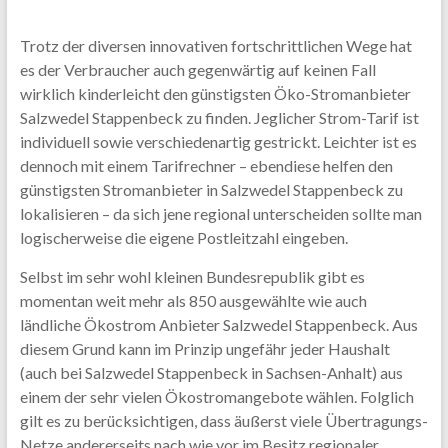
Trotz der diversen innovativen fortschrittlichen Wege hat
es der Verbraucher auch gegenwärtig auf keinen Fall
wirklich kinderleicht den günstigsten Öko-Stromanbieter
Salzwedel Stappenbeck zu finden. Jeglicher Strom-Tarif ist
individuell sowie verschiedenartig gestrickt. Leichter ist es
dennoch mit einem Tarifrechner – ebendiese helfen den
günstigsten Stromanbieter in Salzwedel Stappenbeck zu
lokalisieren – da sich jene regional unterscheiden sollte man
logischerweise die eigene Postleitzahl eingeben.
Selbst im sehr wohl kleinen Bundesrepublik gibt es
momentan weit mehr als 850 ausgewählte wie auch
ländliche Ökostrom Anbieter Salzwedel Stappenbeck. Aus
diesem Grund kann im Prinzip ungefähr jeder Haushalt
(auch bei Salzwedel Stappenbeck in Sachsen-Anhalt) aus
einem der sehr vielen Ökostromangebote wählen. Folglich
gilt es zu berücksichtigen, dass äußerst viele Übertragungs-
Netze andererseits nach wie vor im Besitz regionaler