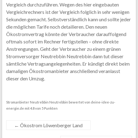
Vergleich durchzuführen. Wegen des hier eingebauten
Vergleichrechners ist der Vergleich folglich in sehr wenigen
Sekunden gemacht. Selbstverständlich kann und sollte jeder
die möglichen Tarife noch detailieren. Den neuen
Ökostromvertrag könnte der Verbraucher darauffolgend
oftmals sofort im Rechner fertigstellen – ohne direkte
Anstrengungen. Geht der Verbraucher zu einem grünen
Stromversorger Neutrebbin Neutrebbin dann tut dieser
sämtliche Vertragsangelegenheiten. Er kündigt direkt beim
damaligen Ökostromanbieter anschließend veranlasst
dieser den Umzug.
Stromanbieter Neutrebbin Neutrebbin
bewertet von
deine-idee-zu-
energie.de
mit
4.8
von
5
Punkten
←
Ökostrom Löwenberger Land