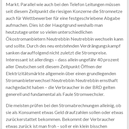
Markt. Parallel wie auch bei den Telefon Leitungen müssen
seit diesem Zeitpunkt die riesigen Konzerne die Stromnetze
auch für Wettbewerber für eine festgeschriebene Abgabe
aufmachen. Dies ist der Hauptgrund weshalb man
heutzutage unter so vielen unterschiedlichen
Ökostromanbietern Neutrebbin Neutrebbin wechseln kann
und sollte. Durch des neu entstehnden Verdrängungskampf
sanken darauffolgend nicht zuletzt die Strompreise.
Interessant ist allerdings – dass allein ungefähr 40 prozent
aller Deutschen seit diesem Zeitpunkt Öffnen der
Elektrizitätsmärkte allgemein über einen grundlegenden
Stromanbieterwechsel Neutrebbin Neutrebbin ernsthaft
nachgedacht haben – die Verbraucher in der BRD gelten
generell und fundamental als Faule Stromwechsler.
Die meisten prüfen bei den Stromabrechnungen alleinig, ob
sie als Konsument etwas Geld draufzahlen sollen oder etwas
zurückerstattet bekommen. Bekommt der Verbraucher
etwas zurück ist man froh – soll er ein klein bisschen