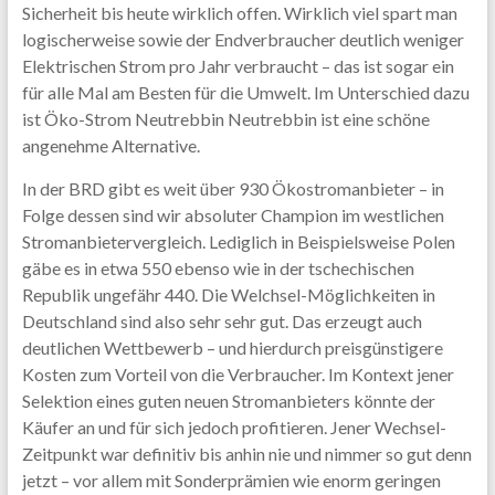
Sicherheit bis heute wirklich offen. Wirklich viel spart man
logischerweise sowie der Endverbraucher deutlich weniger
Elektrischen Strom pro Jahr verbraucht – das ist sogar ein
für alle Mal am Besten für die Umwelt. Im Unterschied dazu
ist Öko-Strom Neutrebbin Neutrebbin ist eine schöne
angenehme Alternative.
In der BRD gibt es weit über 930 Ökostromanbieter – in
Folge dessen sind wir absoluter Champion im westlichen
Stromanbietervergleich. Lediglich in Beispielsweise Polen
gäbe es in etwa 550 ebenso wie in der tschechischen
Republik ungefähr 440. Die Welchsel-Möglichkeiten in
Deutschland sind also sehr sehr gut. Das erzeugt auch
deutlichen Wettbewerb – und hierdurch preisgünstigere
Kosten zum Vorteil von die Verbraucher. Im Kontext jener
Selektion eines guten neuen Stromanbieters könnte der
Käufer an und für sich jedoch profitieren. Jener Wechsel-
Zeitpunkt war definitiv bis anhin nie und nimmer so gut denn
jetzt – vor allem mit Sonderprämien wie enorm geringen