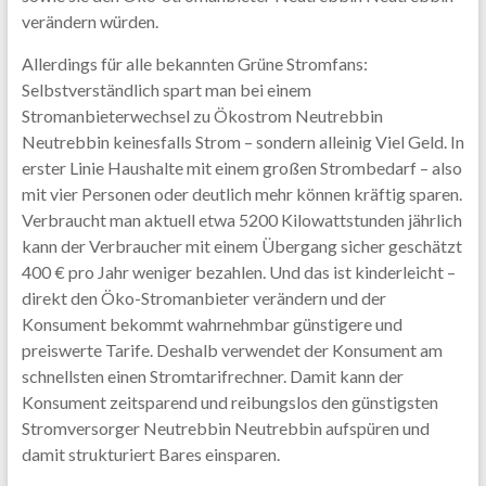
verändern würden.
Allerdings für alle bekannten Grüne Stromfans:
Selbstverständlich spart man bei einem
Stromanbieterwechsel zu Ökostrom Neutrebbin
Neutrebbin keinesfalls Strom – sondern alleinig Viel Geld. In
erster Linie Haushalte mit einem großen Strombedarf – also
mit vier Personen oder deutlich mehr können kräftig sparen.
Verbraucht man aktuell etwa 5200 Kilowattstunden jährlich
kann der Verbraucher mit einem Übergang sicher geschätzt
400 € pro Jahr weniger bezahlen. Und das ist kinderleicht –
direkt den Öko-Stromanbieter verändern und der
Konsument bekommt wahrnehmbar günstigere und
preiswerte Tarife. Deshalb verwendet der Konsument am
schnellsten einen Stromtarifrechner. Damit kann der
Konsument zeitsparend und reibungslos den günstigsten
Stromversorger Neutrebbin Neutrebbin aufspüren und
damit strukturiert Bares einsparen.