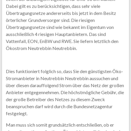
Dabei gilt es zu berücksichtigen, dass sehr viele
Übertragungsnetze andererseits bis jetzt in dem Besitz
örterlicher Grundversorger sind. Die riesigen
Übertragungsnetze sind wie bekannt im Eigentum von
ausschließlich 4 riesigen Hauptanbietern. Das sind
Vattenfall, EON, EnBW und RWE. Sie liefern letztlich den
Ökostrom Neutrebbin Neutrebbin.
Dies funktioniert folglich so, dass Sie den günstigsten Öko-
Stromanbieter in Neutrebbin Neutrebbin aussuchen und
über diesen darauffolgend Strom über das Netz der großen
Anbieter entgegennehmen. Die höchstmögliche Gebühr, die
der große Betreiber des Netzes zu diesem Zweck
beanspruchen darf wird durch die Bundesnetzagentur
festgelegt.
Man muss sich somit grundsätzlich entschließen, ob er