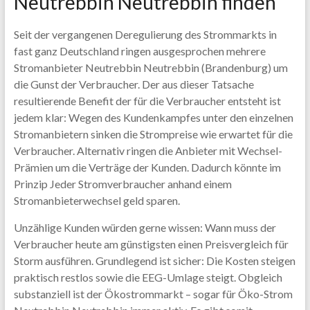
Neutrebbin Neutrebbin finden
Seit der vergangenen Deregulierung des Strommarkts in
fast ganz Deutschland ringen ausgesprochen mehrere
Stromanbieter Neutrebbin Neutrebbin (Brandenburg) um
die Gunst der Verbraucher. Der aus dieser Tatsache
resultierende Benefit der für die Verbraucher entsteht ist
jedem klar: Wegen des Kundenkampfes unter den einzelnen
Stromanbietern sinken die Strompreise wie erwartet für die
Verbraucher. Alternativ ringen die Anbieter mit Wechsel-
Prämien um die Verträge der Kunden. Dadurch könnte im
Prinzip Jeder Stromverbraucher anhand einem
Stromanbieterwechsel geld sparen.
Unzählige Kunden würden gerne wissen: Wann muss der
Verbraucher heute am günstigsten einen Preisvergleich für
Storm ausführen. Grundlegend ist sicher: Die Kosten steigen
praktisch restlos sowie die EEG-Umlage steigt. Obgleich
substanziell ist der Ökostrommarkt – sogar für Öko-Strom