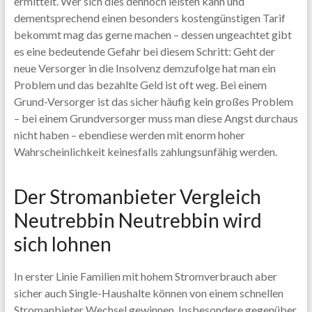
ermittelt. Wer sich dies dennoch leisten kann und
dementsprechend einen besonders kostengünstigen Tarif
bekommt mag das gerne machen – dessen ungeachtet gibt
es eine bedeutende Gefahr bei diesem Schritt: Geht der
neue Versorger in die Insolvenz demzufolge hat man ein
Problem und das bezahlte Geld ist oft weg. Bei einem
Grund-Versorger ist das sicher häufig kein großes Problem
– bei einem Grundversorger muss man diese Angst durchaus
nicht haben – ebendiese werden mit enorm hoher
Wahrscheinlichkeit keinesfalls zahlungsunfähig werden.
Der Stromanbieter Vergleich
Neutrebbin Neutrebbin wird
sich lohnen
In erster Linie Familien mit hohem Stromverbrauch aber
sicher auch Single-Haushalte können von einem schnellen
Stromanbieter Wechsel gewinnen. Insbesondere gegenüber