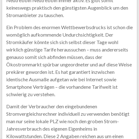
Neutrebbin Neutrebbin immer aktiv. Es gibt somit
keineswegs praktisch den günstigsten Augenblick um den
Stromanbieter zu tauschen.
Ein Problem des enormen Wettbewerbsdrucks ist schon die
womöglich aufkommende Undurchsichtigkeit. Der
Stromkäufer könnte sich sich selbst dieser Tage wohl
wirklich günstige Tarife heraussuchen – muss andererseits
genauso somit sich abfinden müssen, dass der
Ökostrommarkt spürbar ungeordneter und auf diese Weise
prekärer geworden ist. Es hat garantiert inzwischen
identische Ausmaße aufgetan wie bei Internet sowie
Smartphone Verträgen – die vorhandene Tarifwelt ist
schwierig zu verstehen.
Damit der Verbraucher den eingebundenen
Stromvergleichsrechner individuell zu verwenden benötigt
man nur seine lokale PLZ wie noch den groben Strom-
Jahresverbrauch des eigenen Eigenheims in
Kilowattstunden. Diese 2 Angaben reichen aus um einen