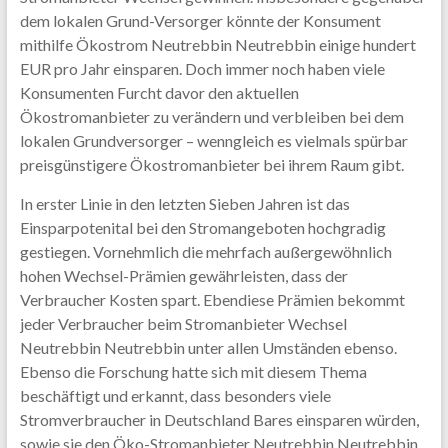
dem lokalen Grund-Versorger könnte der Konsument
mithilfe Ökostrom Neutrebbin Neutrebbin einige hundert
EUR pro Jahr einsparen. Doch immer noch haben viele
Konsumenten Furcht davor den aktuellen
Ökostromanbieter zu verändern und verbleiben bei dem
lokalen Grundversorger – wenngleich es vielmals spürbar
preisgünstigere Ökostromanbieter bei ihrem Raum gibt.
In erster Linie in den letzten Sieben Jahren ist das
Einsparpotenital bei den Stromangeboten hochgradig
gestiegen. Vornehmlich die mehrfach außergewöhnlich
hohen Wechsel-Prämien gewährleisten, dass der
Verbraucher Kosten spart. Ebendiese Prämien bekommt
jeder Verbraucher beim Stromanbieter Wechsel
Neutrebbin Neutrebbin unter allen Umständen ebenso.
Ebenso die Forschung hatte sich mit diesem Thema
beschäftigt und erkannt, dass besonders viele
Stromverbraucher in Deutschland Bares einsparen würden,
sowie sie den Öko-Stromanbieter Neutrebbin Neutrebbin