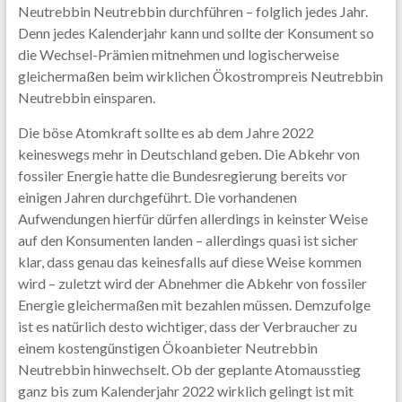
Neutrebbin Neutrebbin durchführen – folglich jedes Jahr.
Denn jedes Kalenderjahr kann und sollte der Konsument so
die Wechsel-Prämien mitnehmen und logischerweise
gleichermaßen beim wirklichen Ökostrompreis Neutrebbin
Neutrebbin einsparen.
Die böse Atomkraft sollte es ab dem Jahre 2022
keineswegs mehr in Deutschland geben. Die Abkehr von
fossiler Energie hatte die Bundesregierung bereits vor
einigen Jahren durchgeführt. Die vorhandenen
Aufwendungen hierfür dürfen allerdings in keinster Weise
auf den Konsumenten landen – allerdings quasi ist sicher
klar, dass genau das keinesfalls auf diese Weise kommen
wird – zuletzt wird der Abnehmer die Abkehr von fossiler
Energie gleichermaßen mit bezahlen müssen. Demzufolge
ist es natürlich desto wichtiger, dass der Verbraucher zu
einem kostengünstigen Ökoanbieter Neutrebbin
Neutrebbin hinwechselt. Ob der geplante Atomausstieg
ganz bis zum Kalenderjahr 2022 wirklich gelingt ist mit