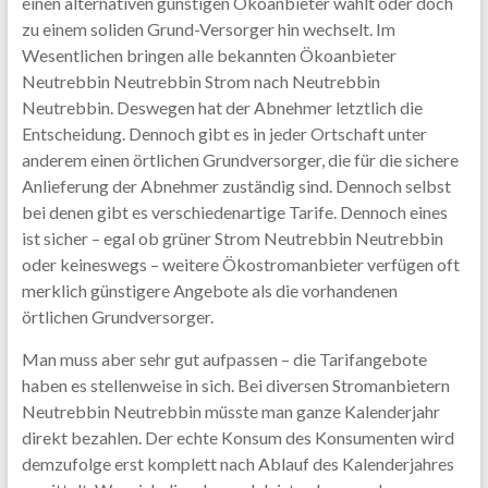
einen alternativen günstigen Ökoanbieter wählt oder doch
zu einem soliden Grund-Versorger hin wechselt. Im
Wesentlichen bringen alle bekannten Ökoanbieter
Neutrebbin Neutrebbin Strom nach Neutrebbin
Neutrebbin. Deswegen hat der Abnehmer letztlich die
Entscheidung. Dennoch gibt es in jeder Ortschaft unter
anderem einen örtlichen Grundversorger, die für die sichere
Anlieferung der Abnehmer zuständig sind. Dennoch selbst
bei denen gibt es verschiedenartige Tarife. Dennoch eines
ist sicher – egal ob grüner Strom Neutrebbin Neutrebbin
oder keineswegs – weitere Ökostromanbieter verfügen oft
merklich günstigere Angebote als die vorhandenen
örtlichen Grundversorger.
Man muss aber sehr gut aufpassen – die Tarifangebote
haben es stellenweise in sich. Bei diversen Stromanbietern
Neutrebbin Neutrebbin müsste man ganze Kalenderjahr
direkt bezahlen. Der echte Konsum des Konsumenten wird
demzufolge erst komplett nach Ablauf des Kalenderjahres