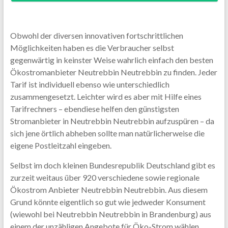
Obwohl der diversen innovativen fortschrittlichen
Möglichkeiten haben es die Verbraucher selbst
gegenwärtig in keinster Weise wahrlich einfach den besten
Ökostromanbieter Neutrebbin Neutrebbin zu finden. Jeder
Tarif ist individuell ebenso wie unterschiedlich
zusammengesetzt. Leichter wird es aber mit Hilfe eines
Tarifrechners – ebendiese helfen den günstigsten
Stromanbieter in Neutrebbin Neutrebbin aufzuspüren – da
sich jene örtlich abheben sollte man natürlicherweise die
eigene Postleitzahl eingeben.
Selbst im doch kleinen Bundesrepublik Deutschland gibt es
zurzeit weitaus über 920 verschiedene sowie regionale
Ökostrom Anbieter Neutrebbin Neutrebbin. Aus diesem
Grund könnte eigentlich so gut wie jedweder Konsument
(wiewohl bei Neutrebbin Neutrebbin in Brandenburg) aus
einem der unzähligen Angebote für Öko-Strom wählen.