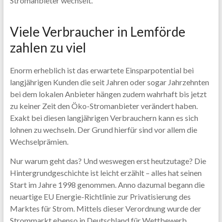
Stromanbieter wechselt.
Viele Verbraucher in Lemförde
zahlen zu viel
Enorm erheblich ist das erwartete Einsparpotential bei
langjährigen Kunden die seit Jahren oder sogar Jahrzehnten
bei dem lokalen Anbieter hängen zudem wahrhaft bis jetzt
zu keiner Zeit den Öko-Stromanbieter verändert haben.
Exakt bei diesen langjährigen Verbrauchern kann es sich
lohnen zu wechseln. Der Grund hierfür sind vor allem die
Wechselprämien.
Nur warum geht das? Und weswegen erst heutzutage? Die
Hintergrundgeschichte ist leicht erzählt – alles hat seinen
Start im Jahre 1998 genommen. Anno dazumal begann die
neuartige EU Energie-Richtlinie zur Privatisierung des
Marktes für Strom. Mittels dieser Verordnung wurde der
Strommarkt ebenso in Deutschland für Wettbewerb