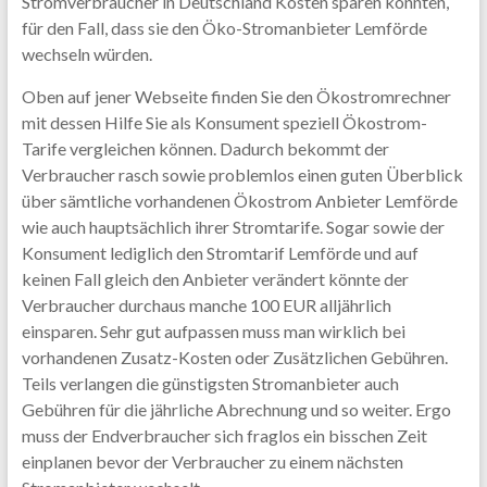
Stromverbraucher in Deutschland Kosten sparen könnten,
für den Fall, dass sie den Öko-Stromanbieter Lemförde
wechseln würden.
Oben auf jener Webseite finden Sie den Ökostromrechner
mit dessen Hilfe Sie als Konsument speziell Ökostrom-
Tarife vergleichen können. Dadurch bekommt der
Verbraucher rasch sowie problemlos einen guten Überblick
über sämtliche vorhandenen Ökostrom Anbieter Lemförde
wie auch hauptsächlich ihrer Stromtarife. Sogar sowie der
Konsument lediglich den Stromtarif Lemförde und auf
keinen Fall gleich den Anbieter verändert könnte der
Verbraucher durchaus manche 100 EUR alljährlich
einsparen. Sehr gut aufpassen muss man wirklich bei
vorhandenen Zusatz-Kosten oder Zusätzlichen Gebühren.
Teils verlangen die günstigsten Stromanbieter auch
Gebühren für die jährliche Abrechnung und so weiter. Ergo
muss der Endverbraucher sich fraglos ein bisschen Zeit
einplanen bevor der Verbraucher zu einem nächsten