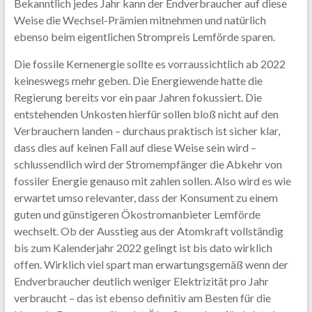
Bekanntlich jedes Jahr kann der Endverbraucher auf diese
Weise die Wechsel-Prämien mitnehmen und natürlich
ebenso beim eigentlichen Strompreis Lemförde sparen.
Die fossile Kernenergie sollte es vorraussichtlich ab 2022
keineswegs mehr geben. Die Energiewende hatte die
Regierung bereits vor ein paar Jahren fokussiert. Die
entstehenden Unkosten hierfür sollen bloß nicht auf den
Verbrauchern landen – durchaus praktisch ist sicher klar,
dass dies auf keinen Fall auf diese Weise sein wird –
schlussendlich wird der Stromempfänger die Abkehr von
fossiler Energie genauso mit zahlen sollen. Also wird es wie
erwartet umso relevanter, dass der Konsument zu einem
guten und günstigeren Ökostromanbieter Lemförde
wechselt. Ob der Ausstieg aus der Atomkraft vollständig
bis zum Kalenderjahr 2022 gelingt ist bis dato wirklich
offen. Wirklich viel spart man erwartungsgemäß wenn der
Endverbraucher deutlich weniger Elektrizität pro Jahr
verbraucht – das ist ebenso definitiv am Besten für die