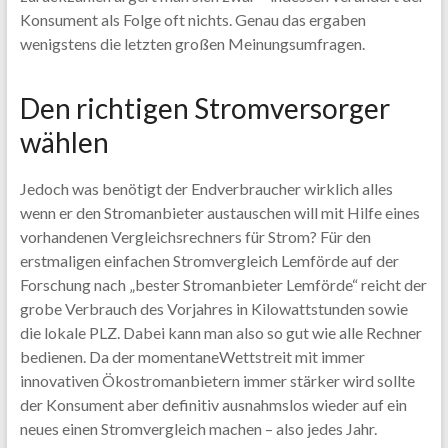
Konsument als Folge oft nichts. Genau das ergaben
wenigstens die letzten großen Meinungsumfragen.
Den richtigen Stromversorger
wählen
Jedoch was benötigt der Endverbraucher wirklich alles
wenn er den Stromanbieter austauschen will mit Hilfe eines
vorhandenen Vergleichsrechners für Strom? Für den
erstmaligen einfachen Stromvergleich Lemförde auf der
Forschung nach „bester Stromanbieter Lemförde“ reicht der
grobe Verbrauch des Vorjahres in Kilowattstunden sowie
die lokale PLZ. Dabei kann man also so gut wie alle Rechner
bedienen. Da der momentaneWettstreit mit immer
innovativen Ökostromanbietern immer stärker wird sollte
der Konsument aber definitiv ausnahmslos wieder auf ein
neues einen Stromvergleich machen – also jedes Jahr.