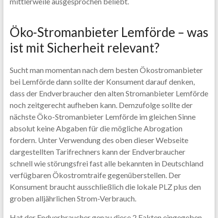
mittlerweile ausgesprochen beliebt.
Öko-Stromanbieter Lemförde – was
ist mit Sicherheit relevant?
Sucht man momentan nach dem besten Ökostromanbieter
bei Lemförde dann sollte der Konsument darauf denken,
dass der Endverbraucher den alten Stromanbieter Lemförde
noch zeitgerecht aufheben kann. Demzufolge sollte der
nächste Öko-Stromanbieter Lemförde im gleichen Sinne
absolut keine Abgaben für die mögliche Abrogation
fordern. Unter Verwendung des oben dieser Webseite
dargestellten Tarifrechners kann der Endverbraucher
schnell wie störungsfrei fast alle bekannten in Deutschland
verfügbaren Ökostromtraife gegenüberstellen. Der
Konsument braucht ausschließlich die lokale PLZ plus den
groben alljährlichen Strom-Verbrauch.
Hat der Endverbraucher genau diese 2 Fakten eingegeben