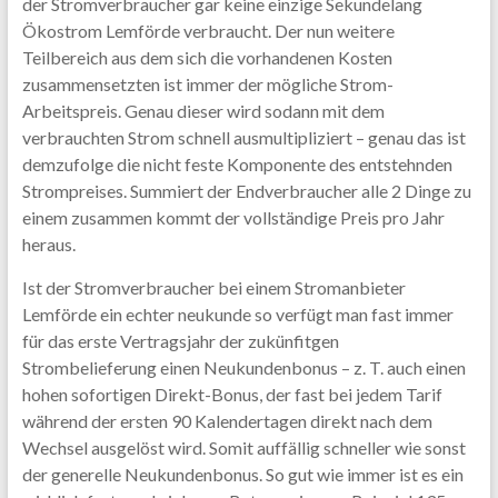
der Stromverbraucher gar keine einzige Sekundelang
Ökostrom Lemförde verbraucht. Der nun weitere
Teilbereich aus dem sich die vorhandenen Kosten
zusammensetzten ist immer der mögliche Strom-
Arbeitspreis. Genau dieser wird sodann mit dem
verbrauchten Strom schnell ausmultipliziert – genau das ist
demzufolge die nicht feste Komponente des entstehnden
Strompreises. Summiert der Endverbraucher alle 2 Dinge zu
einem zusammen kommt der vollständige Preis pro Jahr
heraus.
Ist der Stromverbraucher bei einem Stromanbieter
Lemförde ein echter neukunde so verfügt man fast immer
für das erste Vertragsjahr der zukünfitgen
Strombelieferung einen Neukundenbonus – z. T. auch einen
hohen sofortigen Direkt-Bonus, der fast bei jedem Tarif
während der ersten 90 Kalendertagen direkt nach dem
Wechsel ausgelöst wird. Somit auffällig schneller wie sonst
der generelle Neukundenbonus. So gut wie immer ist es ein