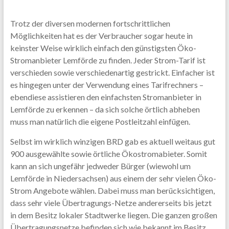
Trotz der diversen modernen fortschrittlichen
Möglichkeiten hat es der Verbraucher sogar heute in
keinster Weise wirklich einfach den günstigsten Öko-
Stromanbieter Lemförde zu finden. Jeder Strom-Tarif ist
verschieden sowie verschiedenartig gestrickt. Einfacher ist
es hingegen unter der Verwendung eines Tarifrechners –
ebendiese assistieren den einfachsten Stromanbieter in
Lemförde zu erkennen – da sich solche örtlich abheben
muss man natürlich die eigene Postleitzahl einfügen.
Selbst im wirklich winzigen BRD gab es aktuell weitaus gut
900 ausgewählte sowie örtliche Ökostromabieter. Somit
kann an sich ungefähr jedweder Bürger (wiewohl um
Lemförde in Niedersachsen) aus einem der sehr vielen Öko-
Strom Angebote wählen. Dabei muss man berücksichtigen,
dass sehr viele Übertragungs-Netze andererseits bis jetzt
in dem Besitz lokaler Stadtwerke liegen. Die ganzen großen
Übertragungsnetze befinden sich wie bekannt im Besitz