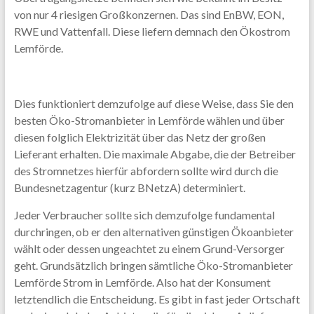
von nur 4 riesigen Großkonzernen. Das sind EnBW, EON,
RWE und Vattenfall. Diese liefern demnach den Ökostrom
Lemförde.
Dies funktioniert demzufolge auf diese Weise, dass Sie den
besten Öko-Stromanbieter in Lemförde wählen und über
diesen folglich Elektrizität über das Netz der großen
Lieferant erhalten. Die maximale Abgabe, die der Betreiber
des Stromnetzes hierfür abfordern sollte wird durch die
Bundesnetzagentur (kurz BNetzA) determiniert.
Jeder Verbraucher sollte sich demzufolge fundamental
durchringen, ob er den alternativen günstigen Ökoanbieter
wählt oder dessen ungeachtet zu einem Grund-Versorger
geht. Grundsätzlich bringen sämtliche Öko-Stromanbieter
Lemförde Strom in Lemförde. Also hat der Konsument
letztendlich die Entscheidung. Es gibt in fast jeder Ortschaft