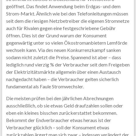
geöffnet. Das findet Anwendung beim Erdgas- und dem
Strom-Markt. Ähnlich wie bei den Telefonleitungen müssen
seit dem die riesigen Netzbetreiber die eigenen Stromnetze
auch für Rivalen gegen eine festgeschriebene Gebühr
öffnen. Dies ist der Grund warum der Konsument
gegenwärtig unter so vielen Ökostromanbietern Lemförde
wechseln kann. Via des neuen Konkurrenzkampf sanken
sodann nicht zuletzt die Preise. Spannend ist aber – dass
lediglich rund vierzig % der Verbraucher seit dem Freigeben
der Elektrizitätsmärkte allgemein über einen Austausch
nachgedacht haben – die Verbraucher gelten sicherlich
fundamental als Faule Stromwechsler.
Die meisten prüfen bei den jährlichen Abrechnungen
ausschließlich, ob sie etwas Geld draufzahlen sollen oder
eben ein kleines bisschen zurückerstattet bekommen.
Bekommt der Endverbraucher etwas heraus ist der
Verbraucher glücklich – soll der Konsument etwas
zurückzahlen ärgert man sich zwar – indessen verändert der