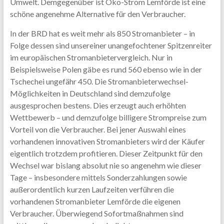
Umwelt. Demgegenüber ist Öko-Strom Lemförde ist eine
schöne angenehme Alternative für den Verbraucher.
In der BRD hat es weit mehr als 850 Stromanbieter – in
Folge dessen sind unsereiner unangefochtener Spitzenreiter
im europäischen Stromanbietervergleich. Nur in
Beispielsweise Polen gäbe es rund 560 ebenso wie in der
Tschechei ungefähr 450. Die Stromanbieterwechsel-
Möglichkeiten in Deutschland sind demzufolge
ausgesprochen bestens. Dies erzeugt auch erhöhten
Wettbewerb – und demzufolge billigere Strompreise zum
Vorteil von die Verbraucher. Bei jener Auswahl eines
vorhandenen innovativen Stromanbieters wird der Käufer
eigentlich trotzdem profitieren. Dieser Zeitpunkt für den
Wechsel war bislang absolut nie so angenehm wie dieser
Tage – insbesondere mittels Sonderzahlungen sowie
außerordentlich kurzen Laufzeiten verführen die
vorhandenen Stromanbieter Lemförde die eigenen
Verbraucher. Überwiegend Sofortmaßnahmen sind