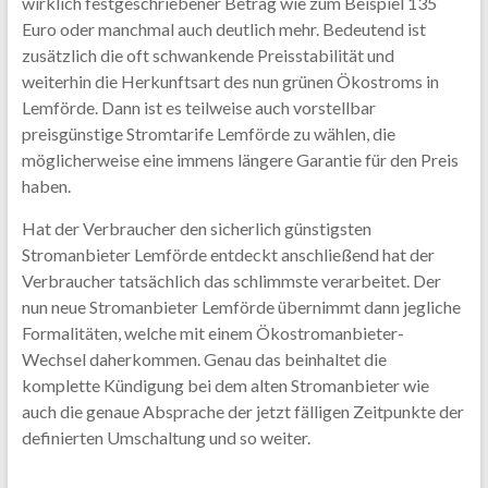
wirklich festgeschriebener Betrag wie zum Beispiel 135
Euro oder manchmal auch deutlich mehr. Bedeutend ist
zusätzlich die oft schwankende Preisstabilität und
weiterhin die Herkunftsart des nun grünen Ökostroms in
Lemförde. Dann ist es teilweise auch vorstellbar
preisgünstige Stromtarife Lemförde zu wählen, die
möglicherweise eine immens längere Garantie für den Preis
haben.
Hat der Verbraucher den sicherlich günstigsten
Stromanbieter Lemförde entdeckt anschließend hat der
Verbraucher tatsächlich das schlimmste verarbeitet. Der
nun neue Stromanbieter Lemförde übernimmt dann jegliche
Formalitäten, welche mit einem Ökostromanbieter-
Wechsel daherkommen. Genau das beinhaltet die
komplette Kündigung bei dem alten Stromanbieter wie
auch die genaue Absprache der jetzt fälligen Zeitpunkte der
definierten Umschaltung und so weiter.