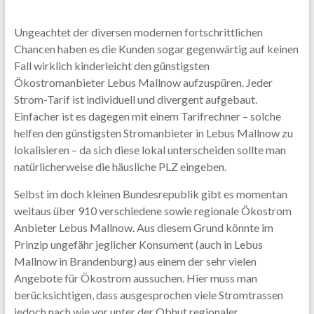
Ungeachtet der diversen modernen fortschrittlichen
Chancen haben es die Kunden sogar gegenwärtig auf keinen
Fall wirklich kinderleicht den günstigsten
Ökostromanbieter Lebus Mallnow aufzuspüren. Jeder
Strom-Tarif ist individuell und divergent aufgebaut.
Einfacher ist es dagegen mit einem Tarifrechner – solche
helfen den günstigsten Stromanbieter in Lebus Mallnow zu
lokalisieren – da sich diese lokal unterscheiden sollte man
natürlicherweise die häusliche PLZ eingeben.
Selbst im doch kleinen Bundesrepublik gibt es momentan
weitaus über 910 verschiedene sowie regionale Ökostrom
Anbieter Lebus Mallnow. Aus diesem Grund könnte im
Prinzip ungefähr jeglicher Konsument (auch in Lebus
Mallnow in Brandenburg) aus einem der sehr vielen
Angebote für Ökostrom aussuchen. Hier muss man
berücksichtigen, dass ausgesprochen viele Stromtrassen
jedoch nach wie vor unter der Obhut regionaler