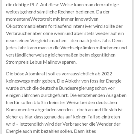
die richtige PLZ. Auf diese Weise kann man demzufolge
weitestgehend sämtliche Rechner bedienen. Da der
momentaneWettstreit mit immer innovativen
Ökostromanbietern fortlaufend intensiver wird sollte der
Verbraucher aber ohne wenn und aber stets wieder auf ein
neues einen Vergleich machen – demnach jedes Jahr. Denn
jedes Jahr kann man so die Wechselprämien mitnehmen und
verständlicherweise gleichermaßen beim eigentlichen
Strompreis Lebus Mallnow sparen.
Die böse Atomkraft soll es vorraussichtlich ab 2022
keineswegs mehr geben. Die Abkehr von fossiler Energie
wurde druch die deutsche Bundesregierung schon vor
einigen Jährchen durchgeführt. Die entstehenden Ausgaben
hierfür sollen bloß in keinster Weise bei den deutschen
Konsumenten abgeladen werden – doch an und für sich ist
sicher es klar, dass genau das auf keinen Fall so eintreten
wrid – letztendlich wird der Verbraucher die Wender der
Energie auch mit bezahlen sollen. Dann ist es