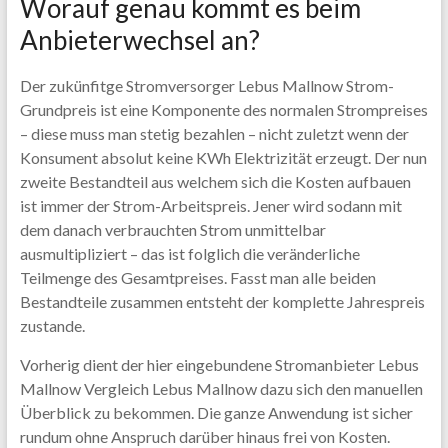
Worauf genau kommt es beim
Anbieterwechsel an?
Der zukünfitge Stromversorger Lebus Mallnow Strom-
Grundpreis ist eine Komponente des normalen Strompreises
– diese muss man stetig bezahlen – nicht zuletzt wenn der
Konsument absolut keine KWh Elektrizität erzeugt. Der nun
zweite Bestandteil aus welchem sich die Kosten aufbauen
ist immer der Strom-Arbeitspreis. Jener wird sodann mit
dem danach verbrauchten Strom unmittelbar
ausmultipliziert – das ist folglich die veränderliche
Teilmenge des Gesamtpreises. Fasst man alle beiden
Bestandteile zusammen entsteht der komplette Jahrespreis
zustande.
Vorherig dient der hier eingebundene Stromanbieter Lebus
Mallnow Vergleich Lebus Mallnow dazu sich den manuellen
Überblick zu bekommen. Die ganze Anwendung ist sicher
rundum ohne Anspruch darüber hinaus frei von Kosten.