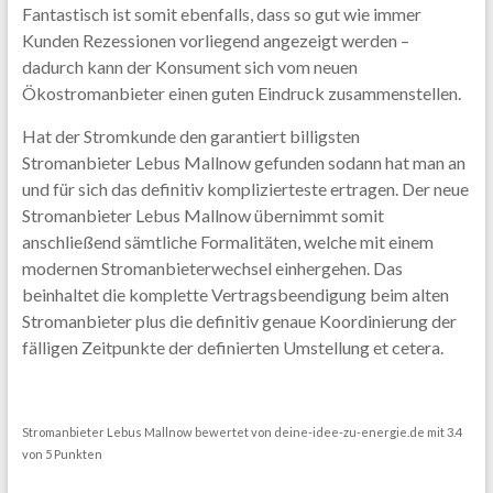
Fantastisch ist somit ebenfalls, dass so gut wie immer
Kunden Rezessionen vorliegend angezeigt werden –
dadurch kann der Konsument sich vom neuen
Ökostromanbieter einen guten Eindruck zusammenstellen.
Hat der Stromkunde den garantiert billigsten
Stromanbieter Lebus Mallnow gefunden sodann hat man an
und für sich das definitiv komplizierteste ertragen. Der neue
Stromanbieter Lebus Mallnow übernimmt somit
anschließend sämtliche Formalitäten, welche mit einem
modernen Stromanbieterwechsel einhergehen. Das
beinhaltet die komplette Vertragsbeendigung beim alten
Stromanbieter plus die definitiv genaue Koordinierung der
fälligen Zeitpunkte der definierten Umstellung et cetera.
Stromanbieter Lebus Mallnow
bewertet von
deine-idee-zu-energie.de
mit
3.4
von
5
Punkten