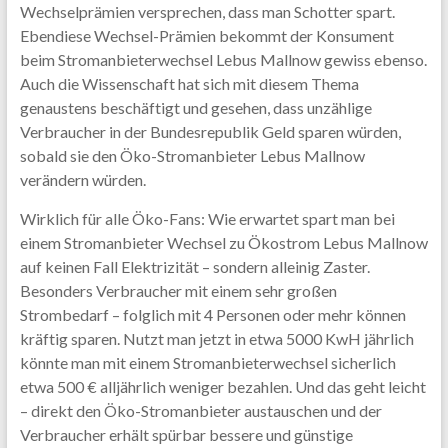
Wechselprämien versprechen, dass man Schotter spart.
Ebendiese Wechsel-Prämien bekommt der Konsument
beim Stromanbieterwechsel Lebus Mallnow gewiss ebenso.
Auch die Wissenschaft hat sich mit diesem Thema
genaustens beschäftigt und gesehen, dass unzählige
Verbraucher in der Bundesrepublik Geld sparen würden,
sobald sie den Öko-Stromanbieter Lebus Mallnow
verändern würden.
Wirklich für alle Öko-Fans: Wie erwartet spart man bei
einem Stromanbieter Wechsel zu Ökostrom Lebus Mallnow
auf keinen Fall Elektrizität – sondern alleinig Zaster.
Besonders Verbraucher mit einem sehr großen
Strombedarf – folglich mit 4 Personen oder mehr können
kräftig sparen. Nutzt man jetzt in etwa 5000 KwH jährlich
könnte man mit einem Stromanbieterwechsel sicherlich
etwa 500 € alljährlich weniger bezahlen. Und das geht leicht
– direkt den Öko-Stromanbieter austauschen und der
Verbraucher erhält spürbar bessere und günstige