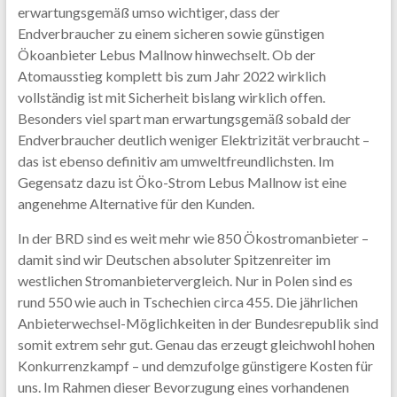
erwartungsgemäß umso wichtiger, dass der
Endverbraucher zu einem sicheren sowie günstigen
Ökoanbieter Lebus Mallnow hinwechselt. Ob der
Atomausstieg komplett bis zum Jahr 2022 wirklich
vollständig ist mit Sicherheit bislang wirklich offen.
Besonders viel spart man erwartungsgemäß sobald der
Endverbraucher deutlich weniger Elektrizität verbraucht –
das ist ebenso definitiv am umweltfreundlichsten. Im
Gegensatz dazu ist Öko-Strom Lebus Mallnow ist eine
angenehme Alternative für den Kunden.
In der BRD sind es weit mehr wie 850 Ökostromanbieter –
damit sind wir Deutschen absoluter Spitzenreiter im
westlichen Stromanbietervergleich. Nur in Polen sind es
rund 550 wie auch in Tschechien circa 455. Die jährlichen
Anbieterwechsel-Möglichkeiten in der Bundesrepublik sind
somit extrem sehr gut. Genau das erzeugt gleichwohl hohen
Konkurrenzkampf – und demzufolge günstigere Kosten für
uns. Im Rahmen dieser Bevorzugung eines vorhandenen