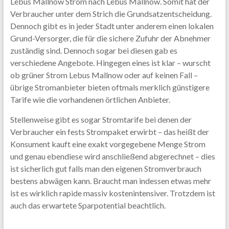
Lebus Mallnow Strom nach Lebus Mallnow. Somit hat der
Verbraucher unter dem Strich die Grundsatzentscheidung.
Dennoch gibt es in jeder Stadt unter anderem einen lokalen
Grund-Versorger, die für die sichere Zufuhr der Abnehmer
zuständig sind. Dennoch sogar bei diesen gab es
verschiedene Angebote. Hingegen eines ist klar – wurscht
ob grüner Strom Lebus Mallnow oder auf keinen Fall –
übrige Stromanbieter bieten oftmals merklich günstigere
Tarife wie die vorhandenen örtlichen Anbieter.
Stellenweise gibt es sogar Stromtarife bei denen der
Verbraucher ein fests Strompaket erwirbt – das heißt der
Konsument kauft eine exakt vorgegebene Menge Strom
und genau ebendiese wird anschließend abgerechnet – dies
ist sicherlich gut falls man den eigenen Stromverbrauch
bestens abwägen kann. Braucht man indessen etwas mehr
ist es wirklich rapide massiv kostenintensiver. Trotzdem ist
auch das erwartete Sparpotential beachtlich.