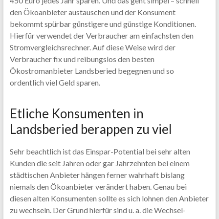
450 Euro jedes Jahr sparen. Und das geht simpel – schnell
den Ökoanbieter austauschen und der Konsument
bekommt spürbar günstigere und günstige Konditionen.
Hierfür verwendet der Verbraucher am einfachsten den
Stromvergleichsrechner. Auf diese Weise wird der
Verbraucher fix und reibungslos den besten
Ökostromanbieter Landsberied begegnen und so
ordentlich viel Geld sparen.
Etliche Konsumenten in
Landsberied berappen zu viel
Sehr beachtlich ist das Einspar-Potential bei sehr alten
Kunden die seit Jahren oder gar Jahrzehnten bei einem
städtischen Anbieter hängen ferner wahrhaft bislang
niemals den Ökoanbieter verändert haben. Genau bei
diesen alten Konsumenten sollte es sich lohnen den Anbieter
zu wechseln. Der Grund hierfür sind u. a. die Wechsel-