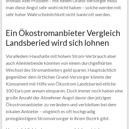
oftmals kein Problem – mit einem Grund-Versorger muss
man diese Angst sehr wohl nicht haben – solche werden mit
sehr hoher Wahrscheinlichkeit nicht bankrott werden.
Ein Ökostromanbieter Vergleich
Landsberied wird sich lohnen
Voralledem Haushalte mit hohem Strom-Verbrauch aber
auch Alleinlebende könnten von einem durchgefhürten
Wechsel des Stromanbieters geld sparen. Hauptsächlich
gegenüber dem örtlichen Grund-Versorger könnte der
Konsument mit Hilfe von Ökostrom Landsberied etliche
100 Euro per annum einsparen. Doch immer noch haben eine
große Anzahl der Abnehmer Angst davor den jetzigen
Ökostromanbieter zu verändern und verbleiben bei dem
lokalen Anbieter – obgleich es oft hochgradig
preisgünstigere Stromversorger in ihrem Bezirk gibt.