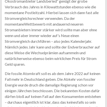
Ökostromanbieter Landsberied“ genügt der grobe
Verbrauch des Jahres in Kilowattstunden ebenso wie die
momentane Postleitzahl. Hierbei lassen sich dann fast alle
Stromvergleichsrechner verwenden. Da der
momentaneWettbewerb mit andauernd neueren
Stromanbietern immer stärker wird sollte man aber ohne
wenn und aber immer wieder auf’s Neue einen
Stromvergleich durchführen – also jedes Kalenderjahr.
Nämlich jedes Jahr kann und sollte der Endverbraucher auf
diese Weise die Wechselprämien aufsammeln und
natürlicherweise ebenso beim wirklichen Preis für Strom
Geld sparen.
Die fossile Atomkraft soll es ab dem Jahre 2022 auf keinen
Fall mehr in Deutschland geben. Die Abkehr von fossiler
Energie wurde druch die damalige Regierung schon vor
einigen Jährchen beschlossen. Die bekannten Kosten dafür
dürfen bloß auf keinen Fall auf den Konsumenten entstehen
– durchaus eigentlich ist klar, dass das keinesfalls so sein