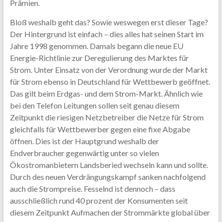
Prämien.
Bloß weshalb geht das? Sowie weswegen erst dieser Tage?
Der Hintergrund ist einfach – dies alles hat seinen Start im
Jahre 1998 genommen. Damals begann die neue EU
Energie-Richtlinie zur Deregulierung des Marktes für
Strom. Unter Einsatz von der Verordnung wurde der Markt
für Strom ebenso in Deutschland für Wettbewerb geöffnet.
Das gilt beim Erdgas- und dem Strom-Markt. Ähnlich wie
bei den Telefon Leitungen sollen seit genau diesem
Zeitpunkt die riesigen Netzbetreiber die Netze für Strom
gleichfalls für Wettbewerber gegen eine fixe Abgabe
öffnen. Dies ist der Hauptgrund weshalb der
Endverbraucher gegenwärtig unter so vielen
Ökostromanbietern Landsberied wechseln kann und sollte.
Durch des neuen Verdrängungskampf sanken nachfolgend
auch die Strompreise. Fesselnd ist dennoch – dass
ausschließlich rund 40 prozent der Konsumenten seit
diesem Zeitpunkt Aufmachen der Strommärkte global über