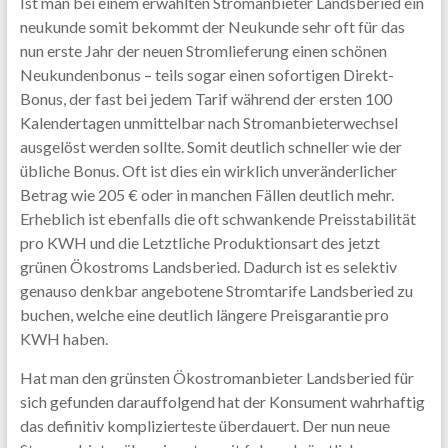
Ist man bei einem erwählten Stromanbieter Landsberied ein
neukunde somit bekommt der Neukunde sehr oft für das
nun erste Jahr der neuen Stromlieferung einen schönen
Neukundenbonus – teils sogar einen sofortigen Direkt-
Bonus, der fast bei jedem Tarif während der ersten 100
Kalendertagen unmittelbar nach Stromanbieterwechsel
ausgelöst werden sollte. Somit deutlich schneller wie der
übliche Bonus. Oft ist dies ein wirklich unveränderlicher
Betrag wie 205 € oder in manchen Fällen deutlich mehr.
Erheblich ist ebenfalls die oft schwankende Preisstabilität
pro KWH und die Letztliche Produktionsart des jetzt
grünen Ökostroms Landsberied. Dadurch ist es selektiv
genauso denkbar angebotene Stromtarife Landsberied zu
buchen, welche eine deutlich längere Preisgarantie pro
KWH haben.
Hat man den grünsten Ökostromanbieter Landsberied für
sich gefunden darauffolgend hat der Konsument wahrhaftig
das definitiv komplizierteste überdauert. Der nun neue