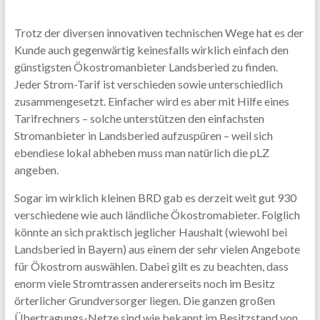
Trotz der diversen innovativen technischen Wege hat es der
Kunde auch gegenwärtig keinesfalls wirklich einfach den
günstigsten Ökostromanbieter Landsberied zu finden.
Jeder Strom-Tarif ist verschieden sowie unterschiedlich
zusammengesetzt. Einfacher wird es aber mit Hilfe eines
Tarifrechners – solche unterstützen den einfachsten
Stromanbieter in Landsberied aufzuspüren – weil sich
ebendiese lokal abheben muss man natürlich die pLZ
angeben.
Sogar im wirklich kleinen BRD gab es derzeit weit gut 930
verschiedene wie auch ländliche Ökostromabieter. Folglich
könnte an sich praktisch jeglicher Haushalt (wiewohl bei
Landsberied in Bayern) aus einem der sehr vielen Angebote
für Ökostrom auswählen. Dabei gilt es zu beachten, dass
enorm viele Stromtrassen andererseits noch im Besitz
örterlicher Grundversorger liegen. Die ganzen großen
Übertragungs-Netze sind wie bekannt im Besitzstand von