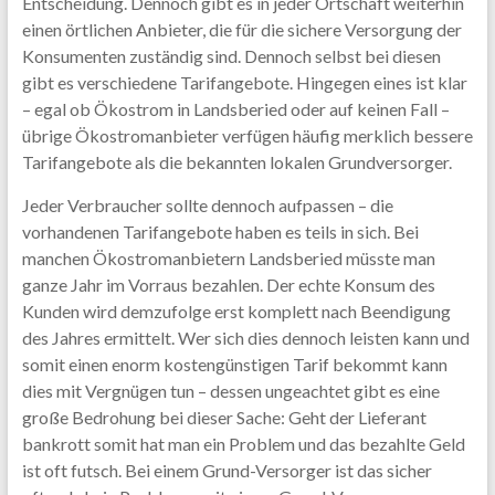
Entscheidung. Dennoch gibt es in jeder Ortschaft weiterhin
einen örtlichen Anbieter, die für die sichere Versorgung der
Konsumenten zuständig sind. Dennoch selbst bei diesen
gibt es verschiedene Tarifangebote. Hingegen eines ist klar
– egal ob Ökostrom in Landsberied oder auf keinen Fall –
übrige Ökostromanbieter verfügen häufig merklich bessere
Tarifangebote als die bekannten lokalen Grundversorger.
Jeder Verbraucher sollte dennoch aufpassen – die
vorhandenen Tarifangebote haben es teils in sich. Bei
manchen Ökostromanbietern Landsberied müsste man
ganze Jahr im Vorraus bezahlen. Der echte Konsum des
Kunden wird demzufolge erst komplett nach Beendigung
des Jahres ermittelt. Wer sich dies dennoch leisten kann und
somit einen enorm kostengünstigen Tarif bekommt kann
dies mit Vergnügen tun – dessen ungeachtet gibt es eine
große Bedrohung bei dieser Sache: Geht der Lieferant
bankrott somit hat man ein Problem und das bezahlte Geld
ist oft futsch. Bei einem Grund-Versorger ist das sicher