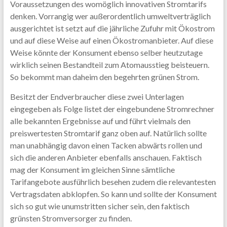
Voraussetzungen des womöglich innovativen Stromtarifs
denken. Vorrangig wer außerordentlich umweltverträglich
ausgerichtet ist setzt auf die jährliche Zufuhr mit Ökostrom
und auf diese Weise auf einen Ökostromanbieter. Auf diese
Weise könnte der Konsument ebenso selber heutzutage
wirklich seinen Bestandteil zum Atomausstieg beisteuern.
So bekommt man daheim den begehrten grünen Strom.
Besitzt der Endverbraucher diese zwei Unterlagen
eingegeben als Folge listet der eingebundene Stromrechner
alle bekannten Ergebnisse auf und führt vielmals den
preiswertesten Stromtarif ganz oben auf. Natürlich sollte
man unabhängig davon einen Tacken abwärts rollen und
sich die anderen Anbieter ebenfalls anschauen. Faktisch
mag der Konsument im gleichen Sinne sämtliche
Tarifangebote ausführlich besehen zudem die relevantesten
Vertragsdaten abklopfen. So kann und sollte der Konsument
sich so gut wie unumstritten sicher sein, den faktisch
grünsten Stromversorger zu finden.