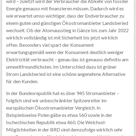
wird – zuletzt wird der Verbraucher die Abkehr von fossiler
Energie genauso mit finanzieren müssen. Dadurch wird es
wie erwartet umso wichtiger, dass der Endverbraucher zu
einem guten und günstigen Ökostromanbieter Landsberied
wechselt. Ob der Atomausstieg in Gänze bis zum Jahr 2022
wirklich vollständig ist mit Sicherheit bis jetzt wirklich
offen. Besonders viel spart der Konsument
erwartungsgemäß wenn der Konsument deutlich weniger
Elektrizität verbraucht – genau das ist genauso definitiv am
umweltfreundlichsten. Im Unterschied dazu ist grüner
Strom Landsberied ist eine schöne angenehme Alternative
für den Kunden.
In der Bundesrepublik hat es über 945 Stromanbieter –
folglich sind wir unbeschränkter Spitzenreiter im
europäischen Ökostromanbieter Vergleich. In
Beispielsweise Polen gäbe es etwa 560 sowie in der
tschechischen Republik etwa 460. Die Welchsel-
Möglichkeiten in der BRD sind demzufolge wirklich sehr