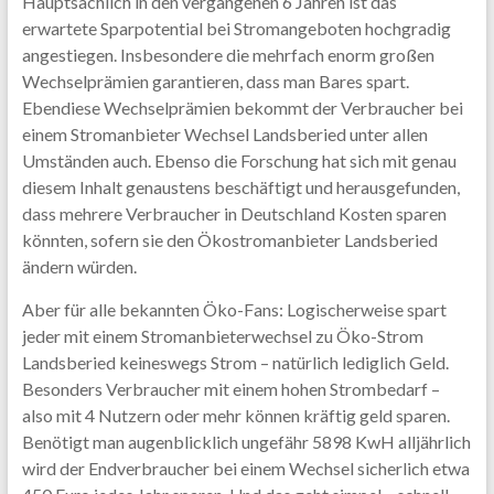
Hauptsächlich in den vergangenen 6 Jahren ist das
erwartete Sparpotential bei Stromangeboten hochgradig
angestiegen. Insbesondere die mehrfach enorm großen
Wechselprämien garantieren, dass man Bares spart.
Ebendiese Wechselprämien bekommt der Verbraucher bei
einem Stromanbieter Wechsel Landsberied unter allen
Umständen auch. Ebenso die Forschung hat sich mit genau
diesem Inhalt genaustens beschäftigt und herausgefunden,
dass mehrere Verbraucher in Deutschland Kosten sparen
könnten, sofern sie den Ökostromanbieter Landsberied
ändern würden.
Aber für alle bekannten Öko-Fans: Logischerweise spart
jeder mit einem Stromanbieterwechsel zu Öko-Strom
Landsberied keineswegs Strom – natürlich lediglich Geld.
Besonders Verbraucher mit einem hohen Strombedarf –
also mit 4 Nutzern oder mehr können kräftig geld sparen.
Benötigt man augenblicklich ungefähr 5898 KwH alljährlich
wird der Endverbraucher bei einem Wechsel sicherlich etwa