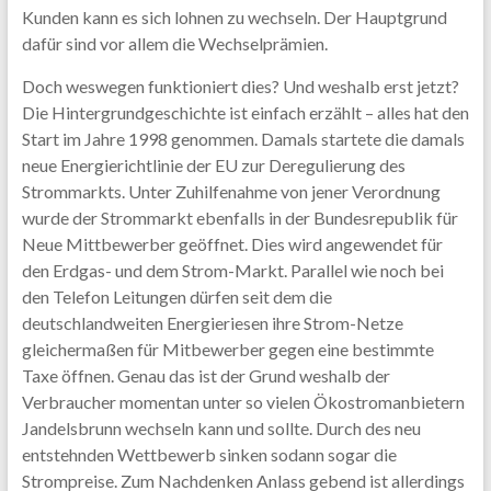
Kunden kann es sich lohnen zu wechseln. Der Hauptgrund
dafür sind vor allem die Wechselprämien.
Doch weswegen funktioniert dies? Und weshalb erst jetzt?
Die Hintergrundgeschichte ist einfach erzählt – alles hat den
Start im Jahre 1998 genommen. Damals startete die damals
neue Energierichtlinie der EU zur Deregulierung des
Strommarkts. Unter Zuhilfenahme von jener Verordnung
wurde der Strommarkt ebenfalls in der Bundesrepublik für
Neue Mittbewerber geöffnet. Dies wird angewendet für
den Erdgas- und dem Strom-Markt. Parallel wie noch bei
den Telefon Leitungen dürfen seit dem die
deutschlandweiten Energieriesen ihre Strom-Netze
gleichermaßen für Mitbewerber gegen eine bestimmte
Taxe öffnen. Genau das ist der Grund weshalb der
Verbraucher momentan unter so vielen Ökostromanbietern
Jandelsbrunn wechseln kann und sollte. Durch des neu
entstehnden Wettbewerb sinken sodann sogar die
Strompreise. Zum Nachdenken Anlass gebend ist allerdings