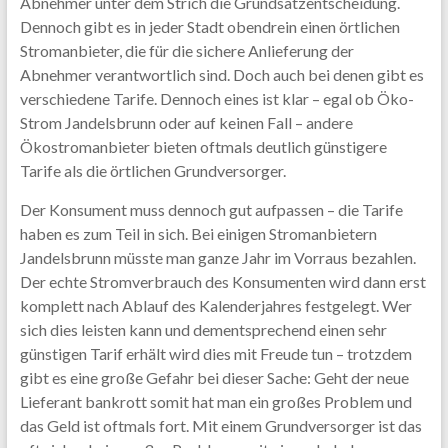
Abnehmer unter dem Strich die Grundsatzentscheidung.
Dennoch gibt es in jeder Stadt obendrein einen örtlichen
Stromanbieter, die für die sichere Anlieferung der
Abnehmer verantwortlich sind. Doch auch bei denen gibt es
verschiedene Tarife. Dennoch eines ist klar – egal ob Öko-
Strom Jandelsbrunn oder auf keinen Fall – andere
Ökostromanbieter bieten oftmals deutlich günstigere
Tarife als die örtlichen Grundversorger.
Der Konsument muss dennoch gut aufpassen – die Tarife
haben es zum Teil in sich. Bei einigen Stromanbietern
Jandelsbrunn müsste man ganze Jahr im Vorraus bezahlen.
Der echte Stromverbrauch des Konsumenten wird dann erst
komplett nach Ablauf des Kalenderjahres festgelegt. Wer
sich dies leisten kann und dementsprechend einen sehr
günstigen Tarif erhält wird dies mit Freude tun – trotzdem
gibt es eine große Gefahr bei dieser Sache: Geht der neue
Lieferant bankrott somit hat man ein großes Problem und
das Geld ist oftmals fort. Mit einem Grundversorger ist das