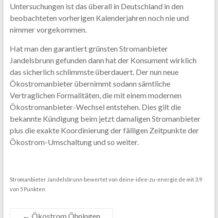
Untersuchungen ist das überall in Deutschland in den
beobachteten vorherigen Kalenderjahren noch nie und
nimmer vorgekommen.
Hat man den garantiert grünsten Stromanbieter
Jandelsbrunn gefunden dann hat der Konsument wirklich
das sicherlich schlimmste überdauert. Der nun neue
Ökostromanbieter übernimmt sodann sämtliche
Vertraglichen Formalitäten, die mit einem modernen
Ökostromanbieter-Wechsel entstehen. Dies gilt die
bekannte Kündigung beim jetzt damaligen Stromanbieter
plus die exakte Koordinierung der fälligen Zeitpunkte der
Ökostrom-Umschaltung und so weiter.
Stromanbieter Jandelsbrunn
bewertet von
deine-idee-zu-energie.de
mit
3.9
von
5
Punkten
←
Ökostrom Öhningen