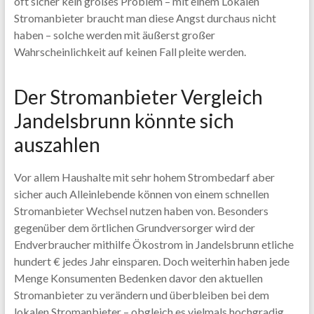
oft sicher kein großes Problem – mit einem Lokalen
Stromanbieter braucht man diese Angst durchaus nicht
haben – solche werden mit äußerst großer
Wahrscheinlichkeit auf keinen Fall pleite werden.
Der Stromanbieter Vergleich
Jandelsbrunn könnte sich
auszahlen
Vor allem Haushalte mit sehr hohem Strombedarf aber
sicher auch Alleinlebende können von einem schnellen
Stromanbieter Wechsel nutzen haben von. Besonders
gegenüber dem örtlichen Grundversorger wird der
Endverbraucher mithilfe Ökostrom in Jandelsbrunn etliche
hundert € jedes Jahr einsparen. Doch weiterhin haben jede
Menge Konsumenten Bedenken davor den aktuellen
Stromanbieter zu verändern und überbleiben bei dem
lokalen Stromanbieter – obgleich es vielmals hochgradig