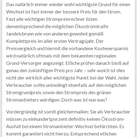
Das natürlich immer wieder wohl wichtigste Grund für einen
Wechsel ist fast immer der bessere Preis für den Strom.
Fast alle wichtigen Strompreisrechner listen
dementsprechend die möglichen Ökostromtraife
Jandelsbrunn wie von anderen gewohnt gemäß
Komplettpreis im aller ersten Vertragsjahr. Der
Preisvergleich und hiermit die vorhandene Kostenersparnis
wird natürlich oftmals mit dem bekannten regionalen
Grund-Versorger angezeigt. Etliche prüfen danach bloß auf
genau den zukünftigen Preis pro Jahr – sehr wolch ist dies
nicht der wirklich aller wichtigste Punkt bei der Wahl. Jeder
Verbraucher sollte unbedingt ebenfalls auf den möglichen
Stromgrundpreis sowie den Strompreis des grünen
Stromanbieters würdigen. Doch was ist nun was?
Vordergründig ist somit gleichermaßen: Sie als Verbraucher
müssen zu einhundertporzent definitiv keinen Ökostrom-
Ausfall bei einem Stromanbieter-Wechsel befürchten. Es
kommt garantiert nicht hierzu. Entsprechend etlichen