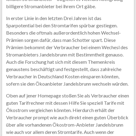
billigere Stromanbieter bei ihrem Ort gäbe.
In erster Linie in den letzten Drei Jahren ist das
Sparpotential bei den Stromtarifen spürbar gestiegen.
Besonders die oftmals außerordentlich hohen Wechsel-
Prämien sorgen dafür, dass man Schotter spart. Diese
Prämien bekommt der Verbraucher bei einem Wechesl des
Stromanbieters Jandelsbrunn mit Bestimmtheit genauso.
Auch die Forschung hat sich mit diesem Themenkreis
genaustens beschäftigt und festgestellt, dass zahlreiche
Verbraucher in Deutschland Kosten einsparen könnten,
sofern sie den Ökoanbieter Jandelsbrunn wechseln würden.
Oben auf jener Homepage stoßen Sie als Verbraucher einen
guten Tarifrechner mit dessen Hilfe Sie speziell Tarife mit
Ökostrom vergleichen könnten. Hierdurch erhält der
Verbraucher prompt wie auch direkt einen guten Überblick
über alle vorhandenen Ökostrom-Anbieter Jandelsbrunn
wie auch vor allem deren Stromtarife. Auch wenn der