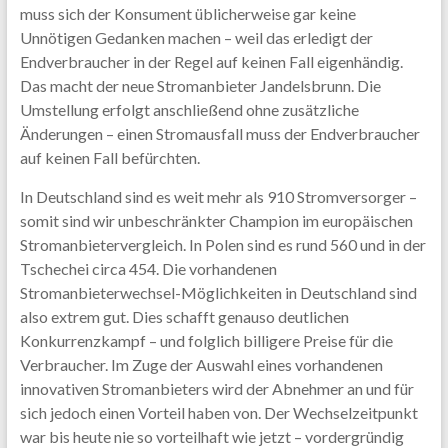
muss sich der Konsument üblicherweise gar keine
Unnötigen Gedanken machen – weil das erledigt der
Endverbraucher in der Regel auf keinen Fall eigenhändig.
Das macht der neue Stromanbieter Jandelsbrunn. Die
Umstellung erfolgt anschließend ohne zusätzliche
Änderungen – einen Stromausfall muss der Endverbraucher
auf keinen Fall befürchten.
In Deutschland sind es weit mehr als 910 Stromversorger –
somit sind wir unbeschränkter Champion im europäischen
Stromanbietervergleich. In Polen sind es rund 560 und in der
Tschechei circa 454. Die vorhandenen
Stromanbieterwechsel-Möglichkeiten in Deutschland sind
also extrem gut. Dies schafft genauso deutlichen
Konkurrenzkampf – und folglich billigere Preise für die
Verbraucher. Im Zuge der Auswahl eines vorhandenen
innovativen Stromanbieters wird der Abnehmer an und für
sich jedoch einen Vorteil haben von. Der Wechselzeitpunkt
war bis heute nie so vorteilhaft wie jetzt – vordergründig