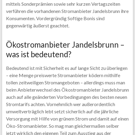
mittels Sonderprämien sowie sehr kurzen Vertagszeiten
verführen die vorhandenen Stromanbieter Jandelsbrunn ihre
Konsumenten. Vordergründig Softige Bonis sind
gegenwärtig äußerst geachtet.
Ökostromanbieter Jandelsbrunn –
was ist bedeutend?
Bedeutend ist mit Sicherheit es auf lange Sicht zu überlegen
– eine Menge preiswerte Stromanbieter ködern mithilfe
tollen zeitweiligen Stromangeboten – allerdings muss man
beim Anbieterwechsel des Ökostromanbieter Jandelsbrunn
auch auf alle geänderten Vorbedingungen des besten neuen
Stromtarifs achten. Vornehmlich wer außerordentlich
umweltverträglich lebt setzt sicherlich auf die jährliche
Versorgung mit Hilfe von grünem Strom und damit auf einen
Öko-Stromanbieter. So mag man gleichermaßen selber
jetzt wirklich den eigenen Teil zum Ausstieg aus der