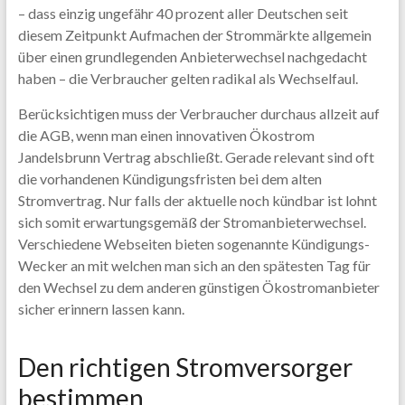
– dass einzig ungefähr 40 prozent aller Deutschen seit
diesem Zeitpunkt Aufmachen der Strommärkte allgemein
über einen grundlegenden Anbieterwechsel nachgedacht
haben – die Verbraucher gelten radikal als Wechselfaul.
Berücksichtigen muss der Verbraucher durchaus allzeit auf
die AGB, wenn man einen innovativen Ökostrom
Jandelsbrunn Vertrag abschließt. Gerade relevant sind oft
die vorhandenen Kündigungsfristen bei dem alten
Stromvertrag. Nur falls der aktuelle noch kündbar ist lohnt
sich somit erwartungsgemäß der Stromanbieterwechsel.
Verschiedene Webseiten bieten sogenannte Kündigungs-
Wecker an mit welchen man sich an den spätesten Tag für
den Wechsel zu dem anderen günstigen Ökostromanbieter
sicher erinnern lassen kann.
Den richtigen Stromversorger
bestimmen