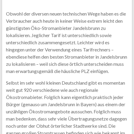
Obwohl der diversen neuen technischen Wege haben es die
Verbraucher auch heute in keiner Weise extrem leicht den
günstigsten Öko-Stromanbieter Jandelsbrunn zu
lokalisieren. Jeglicher Tarif ist unterschiedlich sowie
unterschiedlich zusammengesetzt. Leichter wird es
hingegen unter der Verwendung eines Tarifrechners –
ebendiese helfen den besten Stromanbieter in Jandelsbrunn
zu lokalisieren – weil sich diese örtlich unterscheiden muss
man erwartungsgemäß die häusliche PLZ einfügen.
Selbst im sehr wohl kleinen Deutschland gibt es momentan
weit gut 920 verschiedene wie auch regionale
Ökostromabieter. Folglich kann eigentlich praktisch jeder
Bürger (genauso um Jandelsbrunn in Bayern) aus einem der
unzähligen Ökostromangebote aussuchen. Folglich muss
man bedenken, dass sehr viele Übertragungsnetze dagegen
noch unter der Obhut örterlicher Stadtwerke sind. Die
ganzen großen Stromtrassen befinden sich wie bekannt im