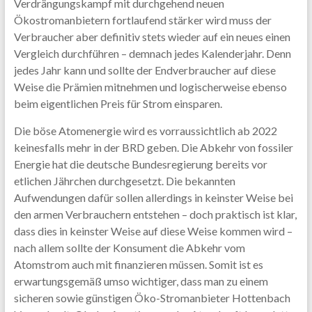
Verdrängungskampf mit durchgehend neuen
Ökostromanbietern fortlaufend stärker wird muss der
Verbraucher aber definitiv stets wieder auf ein neues einen
Vergleich durchführen – demnach jedes Kalenderjahr. Denn
jedes Jahr kann und sollte der Endverbraucher auf diese
Weise die Prämien mitnehmen und logischerweise ebenso
beim eigentlichen Preis für Strom einsparen.
Die böse Atomenergie wird es vorraussichtlich ab 2022
keinesfalls mehr in der BRD geben. Die Abkehr von fossiler
Energie hat die deutsche Bundesregierung bereits vor
etlichen Jährchen durchgesetzt. Die bekannten
Aufwendungen dafür sollen allerdings in keinster Weise bei
den armen Verbrauchern entstehen – doch praktisch ist klar,
dass dies in keinster Weise auf diese Weise kommen wird –
nach allem sollte der Konsument die Abkehr vom
Atomstrom auch mit finanzieren müssen. Somit ist es
erwartungsgemäß umso wichtiger, dass man zu einem
sicheren sowie günstigen Öko-Stromanbieter Hottenbach