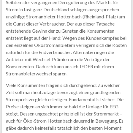
Seitdem der vergangenen Deregulierung des Markts für
Strom in fast ganz Deutschland schlagen ausgesprochen
unzählige Stromanbieter Hottenbach (Rheinland-Pfalz) um
die Gunst dieser Verbraucher. Der aus dieser Tatsache
entstehende Gewinn der zu Gunsten die Konsumenten
entsteht liegt auf der Hand: Wegen des Kundenkampfes bei
den einzelnen Ökostromanbietern veringern sich die Kosten
natürlich für die Endverbraucher. Alternativ ringen die
Anbieter mit Wechsel-Prämien um die Verträge der
Konsumenten. Dadurch kann an sich JEDER mit einem
Stromanbieterwechsel sparen.
Viele Konsumenten fragen sich durchgehend: Zu welcher
Zeit soll man heutzutage bevorzugt einen grundlegenden
Strompreisvergleich erledigen. Fundamental ist sicher: Die
Preise steigen an sich immer sobald die Umlage für EEG
steigt. Dessen ungeachtet prinzipiell ist der Strommarkt –
auch für Öko-Strom Hottenbach dauernd in Bewegung. Es
gäbe dadurch keinesfalls tatsächlich den besten Moment