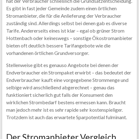
hat der Verbraucher schließlich die Grundsatzentscheidung.
Es gibt in fast jeder Gemeinde zudem einen örtlichen
Stromanbieter, die für die Anlieferung der Verbraucher
zuständig sind. Allerdings selbst bei denen gab es diverse
Tarife. Andererseits eines ist klar – egal ob grüner Strom
Hottenbach oder keineswegs – sonstige Ökostromanbieter
bieten oft deutlich bessere Tarifangebote wie die
vorhandenen örtlichen Grundversorger.
Stellenweise gibt es genauso Angebote bei denen der
Endverbraucher ein Strompaket erwirbt – das bedeutet der
Endverbraucher kauft eine vorgegebene Strommenge und
selbige wird anschließend abgerechnet – genau das
funktioniert sicherlich gut falls der Konsument den
wirklichen Strombedarf bestens ermessen kann. Braucht
man jedoch mehr ist es sehr rapide sehr kostenspieliger.
Trotzdem ist auch das erwartete Sparpotential fulminant.
Der Stromanbieter Vergleich