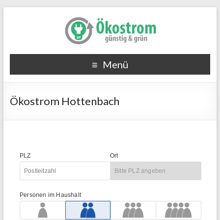
Menü
Ökostrom Hottenbach