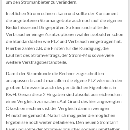
um den Stromanbieter zu verändern.
In etlichen Stromrechnern kann und sollte der Konsument
die angebotenen Stromangebote auch noch auf die eigenen
Bedürfnisse und Dinge prüfen. So kann und sollte der
Verbraucher einige Zusatzoptionen wählen, sobald er schon
die Standarddaten wie PLZ und Verbrauch eingetragen hat.
Hierbei zählen z.B. die Firsten für die Kündigung, die
Laufzeit des Stromvertrags, der Strom-Mix sowie viele
weitere Verstragsbestandteile.
Damit der Stromkunde die Rechner zugeschnitten
anzupassen braucht man allein die eigene PLZ wie noch den
groben Jahresverbrauch des persönlichen Eigenheims in
KwH. Genau diese 2 Eingaben sind absolut ausreichend um
einen Vergleich zu machen. Auf Grund des hier angezeigten
Ökostromrechners ist der Vergleich dann in wenigen
Minütchen gemacht. Natürlich mag jeder die möglichen
Ergebnisse noch weiter detailieren. Den neuen Stromtarif
kann und sollte der Stromverbraucher sodann unmittelbar