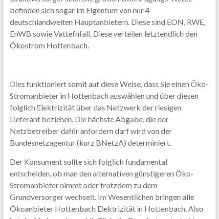
befinden sich sogar im Eigentum von nur 4
deutschlandweiten Hauptanbietern. Diese sind EON, RWE,
EnWB sowie Vattefnfall. Diese verteilen letztendlich den
Ökostrom Hottenbach.
Dies funktioniert somit auf diese Weise, dass Sie einen Öko-
Stromanbieter in Hottenbach auswählen und über diesen
folglich Elektrizität über das Netzwerk der riesigen
Lieferant beziehen. Die hächste Abgabe, die der
Netzbetreiber dafür anfordern darf wird von der
Bundesnetzagentur (kurz BNetzA) determiniert.
Der Konsument sollte sich folglich fundamental
entscheiden, ob man den alternativen günstigeren Öko-
Stromanbieter nimmt oder trotzdem zu dem
Grundversorger wechselt. Im Wesentlichen bringen alle
Ökoanbieter Hottenbach Elektrizität in Hottenbach. Also