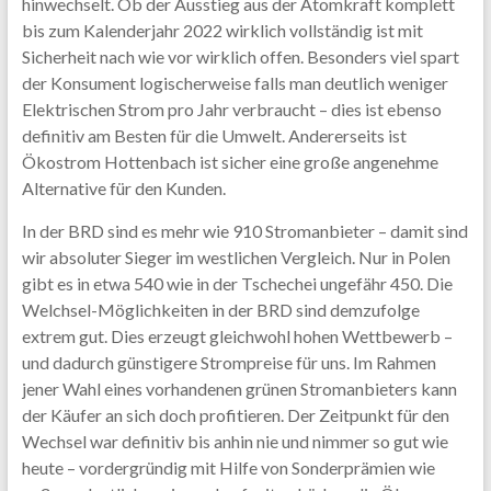
hinwechselt. Ob der Ausstieg aus der Atomkraft komplett
bis zum Kalenderjahr 2022 wirklich vollständig ist mit
Sicherheit nach wie vor wirklich offen. Besonders viel spart
der Konsument logischerweise falls man deutlich weniger
Elektrischen Strom pro Jahr verbraucht – dies ist ebenso
definitiv am Besten für die Umwelt. Andererseits ist
Ökostrom Hottenbach ist sicher eine große angenehme
Alternative für den Kunden.
In der BRD sind es mehr wie 910 Stromanbieter – damit sind
wir absoluter Sieger im westlichen Vergleich. Nur in Polen
gibt es in etwa 540 wie in der Tschechei ungefähr 450. Die
Welchsel-Möglichkeiten in der BRD sind demzufolge
extrem gut. Dies erzeugt gleichwohl hohen Wettbewerb –
und dadurch günstigere Strompreise für uns. Im Rahmen
jener Wahl eines vorhandenen grünen Stromanbieters kann
der Käufer an sich doch profitieren. Der Zeitpunkt für den
Wechsel war definitiv bis anhin nie und nimmer so gut wie
heute – vordergründig mit Hilfe von Sonderprämien wie