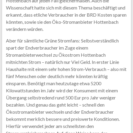
Hottenbach auf jeden Fall gleichermaßen. Auch die
Wissenschaft hatte sich mit diesem Thema beschäftigt und
erkannt, dass etliche Verbraucher in der BRD Kosten sparen
könnten, sowie sie den Öko-Stromanbieter Hottenbach
verändern würden.
Aber für sämtliche Grüne Stromfans: Selbstverständlich
spart der Endverbraucher im Zuge einem
Stromanbieterwechsel zu Ökostrom Hottenbach
mitnichten Strom – natürlich nur Viel Geld. In erster Linie
Haushalte mit einem sehr hohen Strom-Verbrauch – also mit
fünf Menschen oder deutlich mehr könnten kräftig
einsparen. Benötigt man heutzutage etwa 5200
Kilowattstunden im Jahr wird der Konsument mit einem
Übergang selbstredend rund 500 Eur pro Jahr weniger
bezahlen. Und genau das geht leicht – schnell den
Ökostromanbieter wechseln und der Endverbraucher
bekommt merklich bessere und preiswerte Konditionen.
Hierfür verwendet jeder am schnellsten den