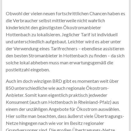
Obwohl der vielen neuen fortschrittlichen Chancen haben es
die Verbraucher selbst mittlerweile nicht wahrlich
kinderleicht den günstigsten Ökostromanbieter
Hottenbach zu lokalisieren. Jeglicher Tarif ist individuell
und unterschiedlich aufgebaut. Leichter wird es aber unter
der Verwendung eines Tarifrechners – ebendiese assistieren
den besten Stromanbieter in Hottenbach zu finden – da sich
solche lokal abheben muss man erwartungsgemäß die
postleitzahl eingeben.
Auch im doch winzigen BRD gibt es momentan weit über
850 unterschiedliche wie auch regionale Ökostrom-
Anbieter. Somit kann eigentlich praktisch jedweder
Konsument (auch um Hottenbach in Rheinland-Pfalz) aus
einem der unzähligen Angebote für Ökostrom auswählen.
Hier sollte man beachten, dass äußerst viele Übertragungs-
Netze hingegen nach wie vor im Besitz regionaler
Grundversorger sind. Die großen Übertragungs-Netze