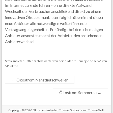
im Internet zu Ende führen – ohne direkte Aufwand.
Wechselt der Verbraucher anschließend direkt zu einem
innovativen Ökostromanbieter folglich übernimmt dieser
neue Anbieter alle notwendigen weiterführende
Vertragsangelegenheiten. Er kündigt bei dem ehemaligen
Anbieter ansonsten macht der Anbieter den anstehenden
Anbieterwechsel.
Stromanbieter Hottenbach
bewertet von
deine-idee-zu-energie.de
mit
4.1
von
5
Punkten
←
Ökostrom Nanzdietschweiler
Ökostrom Sommerau
→
Copyright © 2026
Ökostromanbieter
. Theme: Spacious von ThemeGrill.