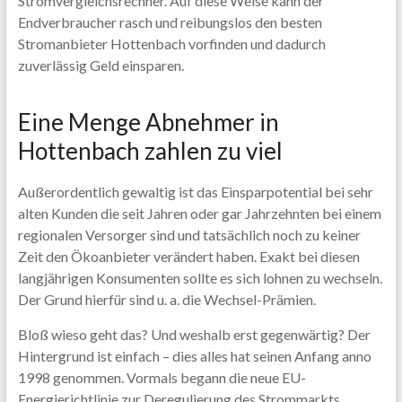
Stromvergleichsrechner. Auf diese Weise kann der
Endverbraucher rasch und reibungslos den besten
Stromanbieter Hottenbach vorfinden und dadurch
zuverlässig Geld einsparen.
Eine Menge Abnehmer in
Hottenbach zahlen zu viel
Außerordentlich gewaltig ist das Einsparpotential bei sehr
alten Kunden die seit Jahren oder gar Jahrzehnten bei einem
regionalen Versorger sind und tatsächlich noch zu keiner
Zeit den Ökoanbieter verändert haben. Exakt bei diesen
langjährigen Konsumenten sollte es sich lohnen zu wechseln.
Der Grund hierfür sind u. a. die Wechsel-Prämien.
Bloß wieso geht das? Und weshalb erst gegenwärtig? Der
Hintergrund ist einfach – dies alles hat seinen Anfang anno
1998 genommen. Vormals begann die neue EU-
Energierichtlinie zur Deregulierung des Strommarkts.