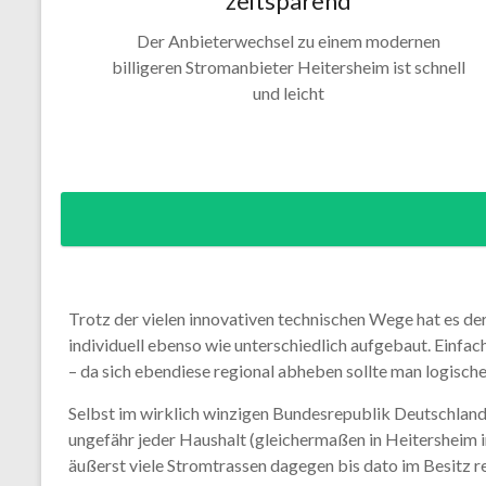
zeitsparend
Der Anbieterwechsel zu einem modernen
billigeren Stromanbieter Heitersheim ist schnell
und leicht
Trotz der vielen innovativen technischen Wege hat es de
individuell ebenso wie unterschiedlich aufgebaut. Einfac
– da sich ebendiese regional abheben sollte man logische
Selbst im wirklich winzigen Bundesrepublik Deutschland
ungefähr jeder Haushalt (gleichermaßen in Heitersheim
äußerst viele Stromtrassen dagegen bis dato im Besitz 