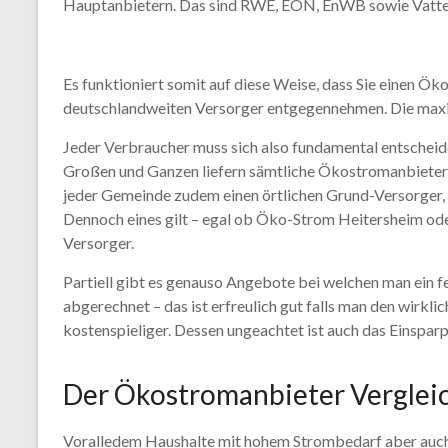
Hauptanbietern. Das sind RWE, EON, EnWB sowie Vattef
Es funktioniert somit auf diese Weise, dass Sie einen 
deutschlandweiten Versorger entgegennehmen. Die maxim
Jeder Verbraucher muss sich also fundamental entscheid
Großen und Ganzen liefern sämtliche Ökostromanbieter He
jeder Gemeinde zudem einen örtlichen Grund-Versorger, di
Dennoch eines gilt – egal ob Öko-Strom Heitersheim ode
Versorger.
Partiell gibt es genauso Angebote bei welchen man ein 
abgerechnet – das ist erfreulich gut falls man den wirk
kostenspieliger. Dessen ungeachtet ist auch das Einsparp
Der Ökostromanbieter Vergleic
Voralledem Haushalte mit hohem Strombedarf aber auch