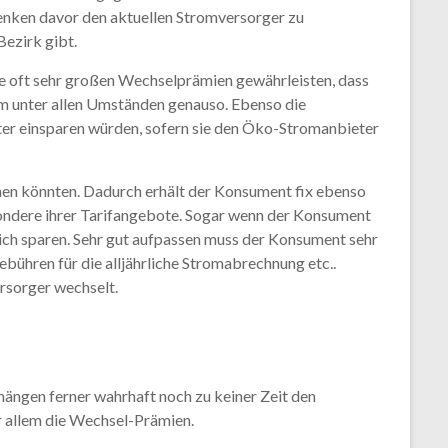
enken davor den aktuellen Stromversorger zu
Bezirk gibt.
die oft sehr großen Wechselprämien gewährleisten, dass
 unter allen Umständen genauso. Ebenso die
ter einsparen würden, sofern sie den Öko-Stromanbieter
chen könnten. Dadurch erhält der Konsument fix ebenso
ondere ihrer Tarifangebote. Sogar wenn der Konsument
rlich sparen. Sehr gut aufpassen muss der Konsument sehr
ühren für die alljährliche Stromabrechnung etc..
ersorger wechselt.
hängen ferner wahrhaft noch zu keiner Zeit den
r allem die Wechsel-Prämien.