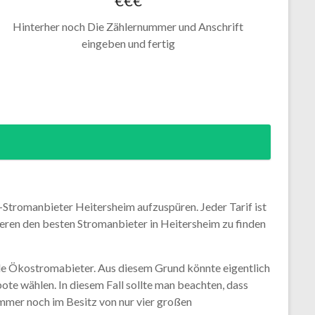
€€€
Hinterher noch Die Zählernummer und Anschrift
eingeben und fertig
-Stromanbieter Heitersheim aufzuspüren. Jeder Tarif ist
tieren den besten Stromanbieter in Heitersheim zu finden
ale Ökostromabieter. Aus diesem Grund könnte eigentlich
e wählen. In diesem Fall sollte man beachten, dass
mmer noch im Besitz von nur vier großen