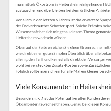
man mittels Ökostrom in Heitersheim einige hundert EU
austauschen und überbleiben bei dem örtlichen Anbieter 
Vor allem in den letzten 6 Jahren ist das erwartete Spar
der Endverbraucher Schotter spart. Solche Prämien be
Wissenschaft hat sich mit genau diesem Thema genausten
Heitersheim wechseln würden.
Oben auf der Seite erreichen Sie einen Stromrechner mi
wie direkt einen guten Simplen Überblick über alle be
alleinig den Tarif und keinesfalls direkt den Versorger 
wohl bei versteckten Zusatz-Kosten sowie Zusätzlichen 
Folglich sollte man sich ein für alle Mal ein kleines bi
Viele Konsumenten in Heitersheim
Besonders groß ist das Potential bei alten Kunden die e
Ökoanbieter gewechselt haben. Genau bei diesen Konsume