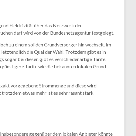
gend Elektrizität über das Netzwerk der
uchen darf wird von der Bundesnetzagentur festgelegt.
och zu einem soliden Grundversorger hin wechselt. Im
letztendlich die Qual der Wahl. Trotzdem gibt es in
s sogar bei diesen gibt es verschiedenartige Tarife.
 günstigere Tarife wie die bekannten lokalen Grund-
e exakt vorgegebene Strommenge und diese wird
 trotzdem etwas mehr ist es sehr rasant stark
 Insbesondere gegenüber dem lokalen Anbieter könnte