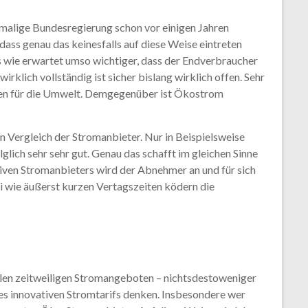
amalige Bundesregierung schon vor einigen Jahren
dass genau das keinesfalls auf diese Weise eintreten
s wie erwartet umso wichtiger, dass der Endverbraucher
ich vollständig ist sicher bislang wirklich offen. Sehr
esten für die Umwelt. Demgegenüber ist Ökostrom
 Vergleich der Stromanbieter. Nur in Beispielsweise
lich sehr sehr gut. Genau das schafft im gleichen Sinne
iven Stromanbieters wird der Abnehmer an und für sich
oni wie äußerst kurzen Vertagszeiten ködern die
ollen zeitweiligen Stromangeboten – nichtsdestoweniger
s innovativen Stromtarifs denken. Insbesondere wer