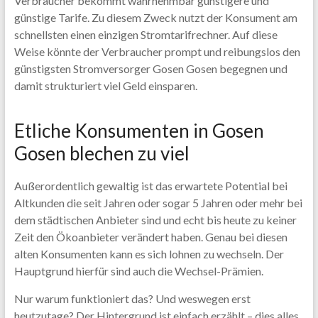
Verbraucher bekommt wahrnehmbar günstigere und
günstige Tarife. Zu diesem Zweck nutzt der Konsument am
schnellsten einen einzigen Stromtarifrechner. Auf diese
Weise könnte der Verbraucher prompt und reibungslos den
günstigsten Stromversorger Gosen Gosen begegnen und
damit strukturiert viel Geld einsparen.
Etliche Konsumenten in Gosen
Gosen blechen zu viel
Außerordentlich gewaltig ist das erwartete Potential bei
Altkunden die seit Jahren oder sogar 5 Jahren oder mehr bei
dem städtischen Anbieter sind und echt bis heute zu keiner
Zeit den Ökoanbieter verändert haben. Genau bei diesen
alten Konsumenten kann es sich lohnen zu wechseln. Der
Hauptgrund hierfür sind auch die Wechsel-Prämien.
Nur warum funktioniert das? Und weswegen erst
heutzutage? Der Hintergrund ist einfach erzählt – dies alles