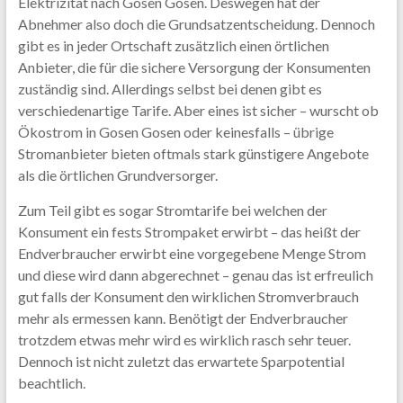
Elektrizität nach Gosen Gosen. Deswegen hat der
Abnehmer also doch die Grundsatzentscheidung. Dennoch
gibt es in jeder Ortschaft zusätzlich einen örtlichen
Anbieter, die für die sichere Versorgung der Konsumenten
zuständig sind. Allerdings selbst bei denen gibt es
verschiedenartige Tarife. Aber eines ist sicher – wurscht ob
Ökostrom in Gosen Gosen oder keinesfalls – übrige
Stromanbieter bieten oftmals stark günstigere Angebote
als die örtlichen Grundversorger.
Zum Teil gibt es sogar Stromtarife bei welchen der
Konsument ein fests Strompaket erwirbt – das heißt der
Endverbraucher erwirbt eine vorgegebene Menge Strom
und diese wird dann abgerechnet – genau das ist erfreulich
gut falls der Konsument den wirklichen Stromverbrauch
mehr als ermessen kann. Benötigt der Endverbraucher
trotzdem etwas mehr wird es wirklich rasch sehr teuer.
Dennoch ist nicht zuletzt das erwartete Sparpotential
beachtlich.