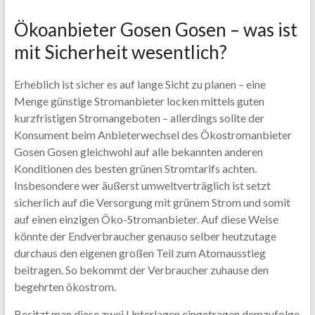
Ökoanbieter Gosen Gosen – was ist
mit Sicherheit wesentlich?
Erheblich ist sicher es auf lange Sicht zu planen – eine
Menge günstige Stromanbieter locken mittels guten
kurzfristigen Stromangeboten – allerdings sollte der
Konsument beim Anbieterwechsel des Ökostromanbieter
Gosen Gosen gleichwohl auf alle bekannten anderen
Konditionen des besten grünen Stromtarifs achten.
Insbesondere wer äußerst umweltverträglich ist setzt
sicherlich auf die Versorgung mit grünem Strom und somit
auf einen einzigen Öko-Stromanbieter. Auf diese Weise
könnte der Endverbraucher genauso selber heutzutage
durchaus den eigenen großen Teil zum Atomausstieg
beitragen. So bekommt der Verbraucher zuhause den
begehrten ökostrom.
Besitzt man diese zwei Unterlagen eingetragen demzufolge