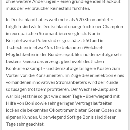
ohne weitere Änderungen – einen grundlegenden Blackout
muss der Verbraucher keinesfalls fürchten.
In Deutschland hat es weit mehr als 920 Stromanbieter –
folglich sind wir in Deutschland unangefochtener Champion
im europäischen Stromanbietervergleich. Nur in
Beispielsweise Polen sind es geschätzt 550 und in
Tschechien in etwa 455. Die bekannten Welchsel-
Möglichkeiten in der Bundesrepublik sind demzufolge sehr
bestens. Genau das erzeugt gleichwohl deutlichen
Konkurrenzkampf – und demzufolge billigere Kosten zum
Vorteil von die Konsumenten. Im Zuge dieser Selektion eines
vorhandenen innovativen Stromanbieters wird der Kunde
sozusagen trotzdem profitieren. Der Wechsel-Zeitpunkt
war bis jetzt nie so gut wie dieser Tage – überwiegend mit
Hilfe von Boni sowie sehr geringen Vertragslaufzeiten
locken die bekannten Ökostromanbieter Gosen Gosen die
eigenen Kunden. Überwiegend Softige Bonis sind dieser
Tage sehr geachtet.