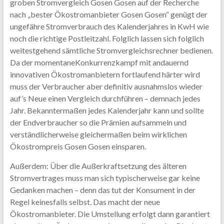
groben Stromvergleich Gosen Gosen auf der Recherche
nach „bester Ökostromanbieter Gosen Gosen“ genügt der
ungefähre Stromverbrauch des Kalenderjahres in KwH wie
noch die richtige Postleitzahl. Folglich lassen sich folglich
weitestgehend sämtliche Stromvergleichsrechner bedienen.
Da der momentaneKonkurrenzkampf mit andauernd
innovativen Ökostromanbietern fortlaufend härter wird
muss der Verbraucher aber definitiv ausnahmslos wieder
auf’s Neue einen Vergleich durchführen – demnach jedes
Jahr. Bekanntermaßen jedes Kalenderjahr kann und sollte
der Endverbraucher so die Prämien aufsammeln und
verständlicherweise gleichermaßen beim wirklichen
Ökostrompreis Gosen Gosen einsparen.
Außerdem: Über die Außerkraftsetzung des älteren
Stromvertrages muss man sich typischerweise gar keine
Gedanken machen – denn das tut der Konsument in der
Regel keinesfalls selbst. Das macht der neue
Ökostromanbieter. Die Umstellung erfolgt dann garantiert