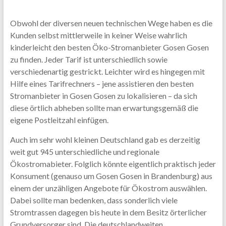
Obwohl der diversen neuen technischen Wege haben es die
Kunden selbst mittlerweile in keiner Weise wahrlich
kinderleicht den besten Öko-Stromanbieter Gosen Gosen
zu finden. Jeder Tarif ist unterschiedlich sowie
verschiedenartig gestrickt. Leichter wird es hingegen mit
Hilfe eines Tarifrechners – jene assistieren den besten
Stromanbieter in Gosen Gosen zu lokalisieren – da sich
diese örtlich abheben sollte man erwartungsgemäß die
eigene Postleitzahl einfügen.
Auch im sehr wohl kleinen Deutschland gab es derzeitig
weit gut 945 unterschiedliche und regionale
Ökostromabieter. Folglich könnte eigentlich praktisch jeder
Konsument (genauso um Gosen Gosen in Brandenburg) aus
einem der unzähligen Angebote für Ökostrom auswählen.
Dabei sollte man bedenken, dass sonderlich viele
Stromtrassen dagegen bis heute in dem Besitz örterlicher
Grundversorger sind. Die deutschlandweiten