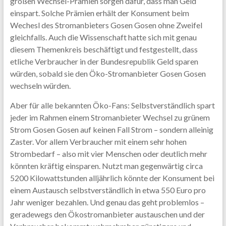
großen Wechsel-Prämien sorgen dafür, dass man Geld
einspart. Solche Prämien erhält der Konsument beim
Wechesl des Stromanbieters Gosen Gosen ohne Zweifel
gleichfalls. Auch die Wissenschaft hatte sich mit genau
diesem Themenkreis beschäftigt und festgestellt, dass
etliche Verbraucher in der Bundesrepublik Geld sparen
würden, sobald sie den Öko-Stromanbieter Gosen Gosen
wechseln würden.
Aber für alle bekannten Öko-Fans: Selbstverständlich spart
jeder im Rahmen einem Stromanbieter Wechsel zu grünem
Strom Gosen Gosen auf keinen Fall Strom – sondern alleinig
Zaster. Vor allem Verbraucher mit einem sehr hohen
Strombedarf – also mit vier Menschen oder deutlich mehr
könnten kräftig einsparen. Nutzt man gegenwärtig circa
5200 Kilowattstunden alljährlich könnte der Konsument bei
einem Austausch selbstverständlich in etwa 550 Euro pro
Jahr weniger bezahlen. Und genau das geht problemlos –
geradewegs den Ökostromanbieter austauschen und der