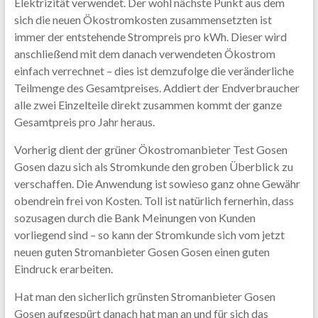
Elektrizität verwendet. Der wohl nächste Punkt aus dem
sich die neuen Ökostromkosten zusammensetzten ist
immer der entstehende Strompreis pro kWh. Dieser wird
anschließend mit dem danach verwendeten Ökostrom
einfach verrechnet – dies ist demzufolge die veränderliche
Teilmenge des Gesamtpreises. Addiert der Endverbraucher
alle zwei Einzelteile direkt zusammen kommt der ganze
Gesamtpreis pro Jahr heraus.
Vorherig dient der grüner Ökostromanbieter Test Gosen
Gosen dazu sich als Stromkunde den groben Überblick zu
verschaffen. Die Anwendung ist sowieso ganz ohne Gewähr
obendrein frei von Kosten. Toll ist natürlich fernerhin, dass
sozusagen durch die Bank Meinungen von Kunden
vorliegend sind – so kann der Stromkunde sich vom jetzt
neuen guten Stromanbieter Gosen Gosen einen guten
Eindruck erarbeiten.
Hat man den sicherlich grünsten Stromanbieter Gosen
Gosen aufgespürt danach hat man an und für sich das