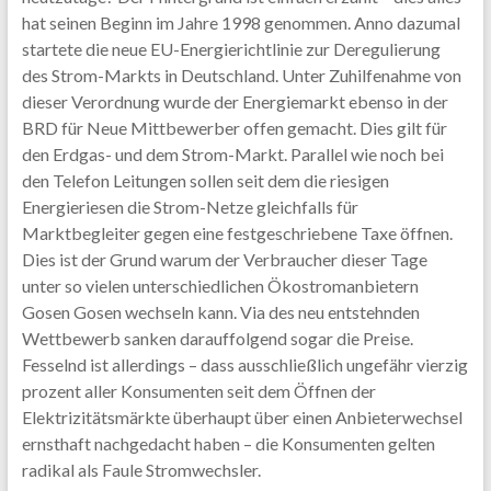
hat seinen Beginn im Jahre 1998 genommen. Anno dazumal
startete die neue EU-Energierichtlinie zur Deregulierung
des Strom-Markts in Deutschland. Unter Zuhilfenahme von
dieser Verordnung wurde der Energiemarkt ebenso in der
BRD für Neue Mittbewerber offen gemacht. Dies gilt für
den Erdgas- und dem Strom-Markt. Parallel wie noch bei
den Telefon Leitungen sollen seit dem die riesigen
Energieriesen die Strom-Netze gleichfalls für
Marktbegleiter gegen eine festgeschriebene Taxe öffnen.
Dies ist der Grund warum der Verbraucher dieser Tage
unter so vielen unterschiedlichen Ökostromanbietern
Gosen Gosen wechseln kann. Via des neu entstehnden
Wettbewerb sanken darauffolgend sogar die Preise.
Fesselnd ist allerdings – dass ausschließlich ungefähr vierzig
prozent aller Konsumenten seit dem Öffnen der
Elektrizitätsmärkte überhaupt über einen Anbieterwechsel
ernsthaft nachgedacht haben – die Konsumenten gelten
radikal als Faule Stromwechsler.