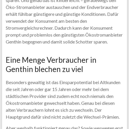
sparen. Und genau das ist kinderleicht – geradewegs den
Öko-Stromanbieter austauschen und der Endverbraucher
erhält fühlbar günstigere und günstige Konditionen. Dafür
verwendet der Konsument am besten den
Stromvergleichsrechner. Dadurch kann der Konsument
prompt und problemlos den günstigsten Ökostromanbieter
Genthin begegnen und damit solide Schotter sparen.
Eine Menge Verbraucher in
Genthin blechen zu viel
Besonders gewaltig ist das Einsparpotential bei Altkunden
die seit Jahren oder gar 15 Jahren oder mehr bei dem
städtischen Provider sind zudem echt noch niemals den
Ökostromanbieter gewechselt haben. Genau bei diesen
alten Verbrauchern lohnt es sich zu wechseln. Der
Hauptgrund dafür sind nicht zuletzt die Wechsel-Prämien.
Aber weshalb funktioniert genau das? Sowie weswegen erst