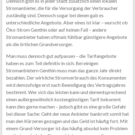
Dennoch gibt es in jeder Stadt zusätzlich einen lokalen
Stromanbieter, die für die Versorgung der Verbraucher
zuständig sind. Dennoch sogar bei denen gab es
unterschiedliche Angebote. Aber eines ist klar – wurscht ob
Öko-Strom Genthin oder auf keinen Fall – andere
Stromanbieter haben oftmals fühlbar günstigere Angebote
als die örtlichen Grundversorger.
Man muss dennoch gut aufpassen – die Tarifangebote
haben es zum Teil definitiv in sich. Bei einigen
Stromanbietern Genthin muss man das ganze Jahr direkt
bezahlen. Der wirkliche Stromverbrauch des Konsumenten
wird demzufolge erst nach Beendigung des Vertragsjahres
bestimmt. Wer sich das leisten kann und dementsprechend
einen außergewöhnlich kostengünstigen Tarif bekommt
kann dies gerne machen – jedoch gibt es eine große Gefahr
bei dieser Sache: Geht der neue Anbieter bankrott somit hat
man den Kürzeren gezogen und das Geld ist häufig fort. Mit
einem Grund-Versorger ist das häufig absolut kein Problem