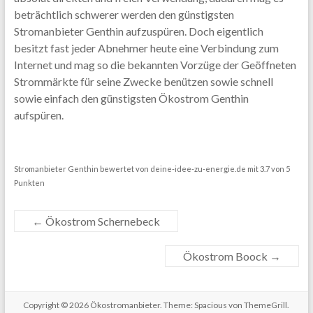
beträchtlich schwerer werden den günstigsten
Stromanbieter Genthin aufzuspüren. Doch eigentlich
besitzt fast jeder Abnehmer heute eine Verbindung zum
Internet und mag so die bekannten Vorzüge der Geöffneten
Strommärkte für seine Zwecke benützen sowie schnell
sowie einfach den günstigsten Ökostrom Genthin
aufspüren.
Stromanbieter Genthin
bewertet von
deine-idee-zu-energie.de
mit
3.7
von
5
Punkten
←
Ökostrom Schernebeck
Ökostrom Boock
→
Copyright © 2026
Ökostromanbieter
. Theme: Spacious von ThemeGrill.