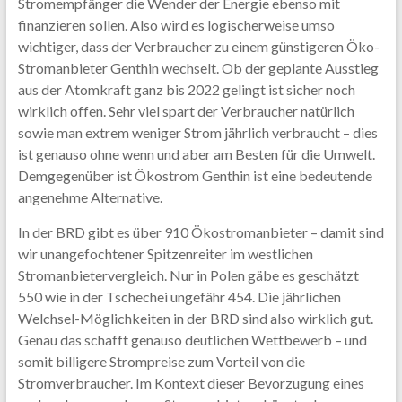
Stromempfänger die Wender der Energie ebenso mit
finanzieren sollen. Also wird es logischerweise umso
wichtiger, dass der Verbraucher zu einem günstigeren Öko-
Stromanbieter Genthin wechselt. Ob der geplante Ausstieg
aus der Atomkraft ganz bis 2022 gelingt ist sicher noch
wirklich offen. Sehr viel spart der Verbraucher natürlich
sowie man extrem weniger Strom jährlich verbraucht – dies
ist genauso ohne wenn und aber am Besten für die Umwelt.
Demgegenüber ist Ökostrom Genthin ist eine bedeutende
angenehme Alternative.
In der BRD gibt es über 910 Ökostromanbieter – damit sind
wir unangefochtener Spitzenreiter im westlichen
Stromanbietervergleich. Nur in Polen gäbe es geschätzt
550 wie in der Tschechei ungefähr 454. Die jährlichen
Welchsel-Möglichkeiten in der BRD sind also wirklich gut.
Genau das schafft genauso deutlichen Wettbewerb – und
somit billigere Strompreise zum Vorteil von die
Stromverbraucher. Im Kontext dieser Bevorzugung eines