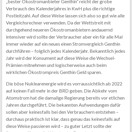
„bester Ökostromanbieter Genthin“ reicht der grobe
Verbrauch des Kalenderjahres in KwH plus die richtige
Postleitzahl. Auf diese Weise lassen sich also so gut wie alle
Vergleichsrechner verwenden. Da der Wettstreit mit
durchgehend neueren Ökostromanbietern andauernd
intensiver wird sollte der Verbraucher aber ein für alle Mal
immer wieder auf ein neues einen Stromvergleich Genthin
durchführen – folglich jedes Kalenderjahr. Bekanntlich jedes
Jahr wird der Konsument auf diese Weise die Wechsel-
Prämien mitnehmen und logischerweise auch beim
wirklichen Ökostrompreis Genthin Geld sparen.
Die böse Nuklearenergie wird es vorraussichtlich ab 2022
auf keinen Fall mehr in der BRD geben. Die Abkehr vom
Atomstrom hat die damalige Regierung bereits vor etlichen
Jahren durchgeführt. Die bekannten Aufwendungen dafür
sollen aber keinesfalls bei den Verbrauchern entstehen –
durchaus praktisch ist klar, dass genau das keinesfalls auf
diese Weise passieren wird – zu guter Letzt sollte der