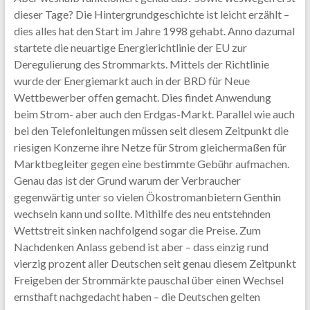
dieser Tage? Die Hintergrundgeschichte ist leicht erzählt –
dies alles hat den Start im Jahre 1998 gehabt. Anno dazumal
startete die neuartige Energierichtlinie der EU zur
Deregulierung des Strommarkts. Mittels der Richtlinie
wurde der Energiemarkt auch in der BRD für Neue
Wettbewerber offen gemacht. Dies findet Anwendung
beim Strom- aber auch den Erdgas-Markt. Parallel wie auch
bei den Telefonleitungen müssen seit diesem Zeitpunkt die
riesigen Konzerne ihre Netze für Strom gleichermaßen für
Marktbegleiter gegen eine bestimmte Gebühr aufmachen.
Genau das ist der Grund warum der Verbraucher
gegenwärtig unter so vielen Ökostromanbietern Genthin
wechseln kann und sollte. Mithilfe des neu entstehnden
Wettstreit sinken nachfolgend sogar die Preise. Zum
Nachdenken Anlass gebend ist aber – dass einzig rund
vierzig prozent aller Deutschen seit genau diesem Zeitpunkt
Freigeben der Strommärkte pauschal über einen Wechsel
ernsthaft nachgedacht haben – die Deutschen gelten