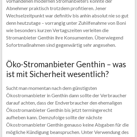
vorhandenen modernen Stromanbieters könnte der
Abnehmer praktisch trotzdem profitieren. Jener
Wechselzeitpunkt war definitiv bis anhin absolut nie so gut
denn heutzutage – vorrangig unter Zuhilfenahme von Boni
wie besonders kurzen Vertagszeiten verleiten die
Stromanbieter Genthin ihre Konsumenten. Überwiegend
Sofortmaßnahmen sind gegenwärtig sehr angesehen.
Öko-Stromanbieter Genthin – was
ist mit Sicherheit wesentlich?
Sucht man momentan nach dem günstigsten
Ökostromanbieter in Genthin dann sollte der Verbraucher
darauf achten, dass der Endverbraucher den ehemaligen
Ökostromanbieter Genthin bis jetzt termingerecht
aufheben kann. Demzufolge sollte der nächste
Ökostromanbieter Genthin genauso keine Abgaben für die
mögliche Kündigung beanspruchen. Unter Verwendung des