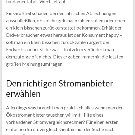
fundamental als Wechselfaul.
Ein Großteil schauen bei den jährlichen Abrechnungen
ausschließlich, ob solche geld nachzahlen sollen oder eben
ein klein bisschen zurückerstattet bekommen. Erhält der
Endverbraucher etwas heraus ist der Konsument happy –
soll man ein klein bisschen zurückzahlen ärgert der
Endverbraucher sich zwar – trotzdem verändert man
demzufolge oft nichts. Dies ergaben immerhin die letzten
großen Meinungsumfragen.
Den richtigen Stromanbieter
erwählen
Allerdings was braucht man praktisch alles wenn man den
Ökostromanbieter tauschen will mit Hilfe eines
vorhandenen Stromvergleichsrechner? Für einen ersten
einfachen Stromvergleich Genthin auf der Suche nach