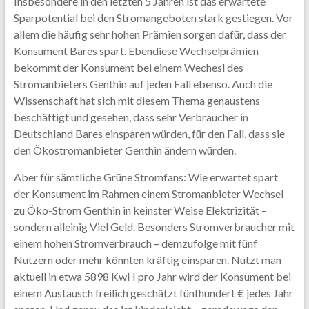
Insbesondere in den letzten 5 Jahren ist das erwartete
Sparpotential bei den Stromangeboten stark gestiegen. Vor
allem die häufig sehr hohen Prämien sorgen dafür, dass der
Konsument Bares spart. Ebendiese Wechselprämien
bekommt der Konsument bei einem Wechesl des
Stromanbieters Genthin auf jeden Fall ebenso. Auch die
Wissenschaft hat sich mit diesem Thema genaustens
beschäftigt und gesehen, dass sehr Verbraucher in
Deutschland Bares einsparen würden, für den Fall, dass sie
den Ökostromanbieter Genthin ändern würden.
Aber für sämtliche Grüne Stromfans: Wie erwartet spart
der Konsument im Rahmen einem Stromanbieter Wechsel
zu Öko-Strom Genthin in keinster Weise Elektrizität –
sondern alleinig Viel Geld. Besonders Stromverbraucher mit
einem hohen Stromverbrauch – demzufolge mit fünf
Nutzern oder mehr könnten kräftig einsparen. Nutzt man
aktuell in etwa 5898 KwH pro Jahr wird der Konsument bei
einem Austausch freilich geschätzt fünfhundert € jedes Jahr