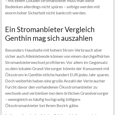
– mit einem Lokalen Stromanbieter muss man diese
Bedenken allerdings nicht spüren – selbige werden mit
enorm hoher Sicherheit nicht bankrott werden.
Ein Stromanbieter Vergleich
Genthin mag sich auszahlen
Besonders Haushalte mit hohem Strom-Verbrauch aber
sicher auch Alleinlebende können von einem durchgefhürten
Stromanbieterwechsel profitieren. Vor allem im Gegensatz
zu dem lokalen Grund-Versorger könnte der Konsument mit
Ökostrom in Genthin etliche hundert EUR jedes Jahr sparen.
Doch weiterhin haben eine große Anzahl der Verbraucher
Furcht davor den vorhandenen Ökostromanbieter zu
wechseln und verbleiben bei dem örtlichen Grundversorger
– wenngleich es häufig hochgradig billigere
Ökostromanbieter bei ihrem Bezirk gäbe.