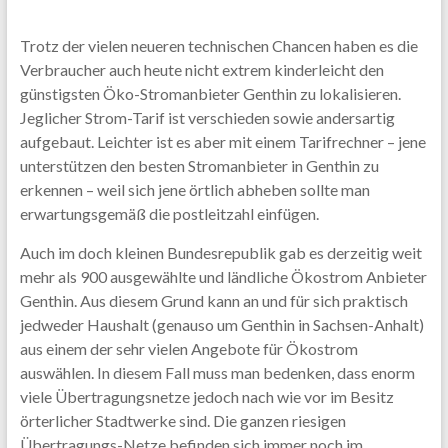
Trotz der vielen neueren technischen Chancen haben es die
Verbraucher auch heute nicht extrem kinderleicht den
günstigsten Öko-Stromanbieter Genthin zu lokalisieren.
Jeglicher Strom-Tarif ist verschieden sowie andersartig
aufgebaut. Leichter ist es aber mit einem Tarifrechner – jene
unterstützen den besten Stromanbieter in Genthin zu
erkennen – weil sich jene örtlich abheben sollte man
erwartungsgemäß die postleitzahl einfügen.
Auch im doch kleinen Bundesrepublik gab es derzeitig weit
mehr als 900 ausgewählte und ländliche Ökostrom Anbieter
Genthin. Aus diesem Grund kann an und für sich praktisch
jedweder Haushalt (genauso um Genthin in Sachsen-Anhalt)
aus einem der sehr vielen Angebote für Ökostrom
auswählen. In diesem Fall muss man bedenken, dass enorm
viele Übertragungsnetze jedoch nach wie vor im Besitz
örterlicher Stadtwerke sind. Die ganzen riesigen
Übertragungs-Netze befinden sich immer noch im