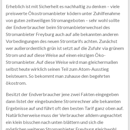
Erheblich ist mit Sicherheit es nachhaltig zu denken – viele
preiswerte Ökostromanbieter ködern unter Zuhilfenahme
von guten zeitweiligen Stromangeboten – sehr wohl sollte
der Endverbraucher beim Stromanbieterwechsel des
Stromanbieter Freyburg auch auf alle bekannten anderen
Vorbedingungen des neuen Stromtarifs achten. Zunächst
wer außerordentlich grün ist setzt auf die Zufuhr via grünem
Strom und auf diese Weise auf einen einzigen Öko-
Stromanbieter. Auf diese Weise wird man gleichermaßen
selbst heute wirklich seinen Teil zum Atom-Ausstieg
beisteuern. So bekommt man zuhause den begehrten
ökostrom.
Besitzt der Endverbraucher jene zwei Fakten eingegeben
dann listet der eingebundene Stromrechner alle bekannten
Ergebnisse auf und führt oft den besten Tarif ganz oben auf.
Natürlicherweise muss der Verbraucher alldem ungeachtet
ein klein bisschen nach unten blättern und sich die
möglichen weiteren Stromanbieter Freyburg gleichwohl