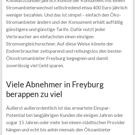
Kilowattstunden jährlich könnte der Konsument mit einem
Stromanbieterwechsel selbstredend etwa 400 Euro jährlich
weniger bezahlen. Und das ist simpel – einfach den Öko-
Stromanbieter ändern und der Konsument erhält auffällig
günstigere und günstige Tarife. Dafür nutzt jeder
Verbraucher am einfachsten einen einzigen
Stromvergleichsrechner. Auf diese Weise könnte der
Endverbraucher zeitsparend und reibungslos den besten
Ökostromanbieter Freyburg begegnen und damit
zuverlässig viel Geld sparen.
Viele Abnehmer in Freyburg
berappen zu viel
Äußerst außerordentlich ist das erwartete Einspar-
Potential bei langjährigen Kunden die einigen Jahren oder
sogar 15 Jahren oder mehr bei einem städtischen Provider
hängen und echt bis anhin niemals den Ökoanbieter