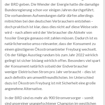
der BRD geben. Die Wender der Energie hatte die damalige
Bundesregierung schon vor einigen Jahren durchgeführt.
Die vorhandenen Aufwendungen dafür dürfen allerdings
mitnichten bei den deutschen Verbrauchern entstehen –
doch praktisch ist klar, dass dies nicht auf diese Weise sein
wird – nach allem wird der Verbraucher die Abkehr von
fossiler Energie genauso mit zahlen müssen. Dadurch ist es
natürlicherweise umso relevanter, dass der Konsument zu
einem günstigeren Ökostromanbieter Freyburg wechselt.
Ob der fällige Ausstieg rundum bis zum Jahr 2022 wirklich
gelingt ist sicher bislang wirklich offen. Besonders viel spart
der Konsument natürlich sobald der Endverbraucher
weniger Elektrischen Strom pro Jahr verbraucht – dies ist
auch definitiv am umweltfreundlichsten. Im Unterschied
dazu ist Ökostrom Freyburg ist mit Sicherheit eine große
angenehme Alternative.
In der BRD sind es mehr als 900 Stromversorger – somit
sind unsereiner unangefochtener Champion im westlichen