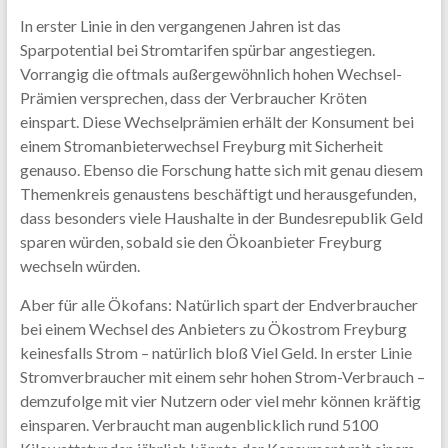
In erster Linie in den vergangenen Jahren ist das
Sparpotential bei Stromtarifen spürbar angestiegen.
Vorrangig die oftmals außergewöhnlich hohen Wechsel-
Prämien versprechen, dass der Verbraucher Kröten
einspart. Diese Wechselprämien erhält der Konsument bei
einem Stromanbieterwechsel Freyburg mit Sicherheit
genauso. Ebenso die Forschung hatte sich mit genau diesem
Themenkreis genaustens beschäftigt und herausgefunden,
dass besonders viele Haushalte in der Bundesrepublik Geld
sparen würden, sobald sie den Ökoanbieter Freyburg
wechseln würden.
Aber für alle Ökofans: Natürlich spart der Endverbraucher
bei einem Wechsel des Anbieters zu Ökostrom Freyburg
keinesfalls Strom – natürlich bloß Viel Geld. In erster Linie
Stromverbraucher mit einem sehr hohen Strom-Verbrauch –
demzufolge mit vier Nutzern oder viel mehr können kräftig
einsparen. Verbraucht man augenblicklich rund 5100