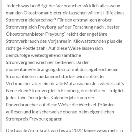
Jedoch was benötigt der Verbraucher wirklich alles wenn
man den Ökostromanbieter eintauschen will mit Hilfe eines
Stromvergleichsrechner? Für den erstmaligen groben
Stromvergleich Freyburg auf der Forschung nach „bester
Ökostromanbieter Freyburg“ reicht der ungefähre
Stromverbrauch des Vorjahres in Kilowattstunden plus die
richtige Postleitzahl. Auf diese Weise lassen sich
demzufolge weitestgehend sämtliche
Stromvergleichsrechner bedienen. Da der
momentaneVerdrängungskampf mit durchgehend neuen
Stromanbietern andauernd stärker wird sollte der
Verbraucher aber ein für alle Mal ausnahmslos wieder auf’s
Neue einen Stromvergleich Freyburg durchführen – folglich
jedes Jahr. Denn jedes Kalenderjahr kann der
Endverbraucher auf diese Weise die Wechsel-Prämien
auflesen und logischerweise ebenso beim eigentlichen
Strompreis Freyburg sparen.
Die fossile Atomkraft wird es ab 2022 keineswegs mehr in