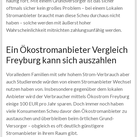
häufig fort. Mit einem Grundversorger ist das sicher
oftmals sicher kein großes Problem – bei einem Lokalen
Stromanbieter braucht man diese Scheu durchaus nicht
haben – solche werden mit äußerst hoher
Wahrscheinlichkeit mitnichten zahlungsunfähig werden.
Ein Ökostromanbieter Vergleich
Freyburg kann sich auszahlen
Voralledem Familien mit sehr hohem Strom-Verbrauch aber
auch Studierende würden von einem Stromanbieter Wechsel
nutzen haben von. Insbesondere gegenüber dem lokalen
Anbieter wird der Verbraucher mittels Ökostrom Freyburg
einige 100 EUR pro Jahr sparen. Doch immer noch haben
viele Konsumenten Scheu davor den Ökostromanbieter zu
austauschen und überbleiben beim örtlichen Grund-
Versorger – obgleich es oft deutlich günstigere
Stromanbieter in ihrem Raum gibt.