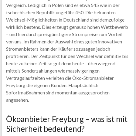
Vergleich. Lediglich in Polen sind es etwa 545 wie in der
tschechischen Republik ungefähr 450. Die bekannten
Welchsel-Möglichkeiten in Deutschland sind demzufolge
wirklich bestens. Dies erzeugt genauso hohen Wettbewerb
– und hierdurch preisgünstigere Strompreise zum Vorteil
von uns. Im Rahmen der Auswahl eines guten innovativen
Stromanbieters kann der Käufer sozusagen jedoch
profitieren. Der Zeitpunkt für den Wechsel war definitiv bis
heute zu keiner Zeit so gut denn heute – überwiegend
mittels Sonderzahlungen wie massiv geringen
Vertragslaufzeiten verleiten die Öko-Stromanbieter
Freyburg die eigenen Kunden. Hauptsächlich
Sofortmaßnahmen sind momentan ausgesprochen
angesehen.
Ökoanbieter Freyburg – was ist mit
Sicherheit bedeutend?