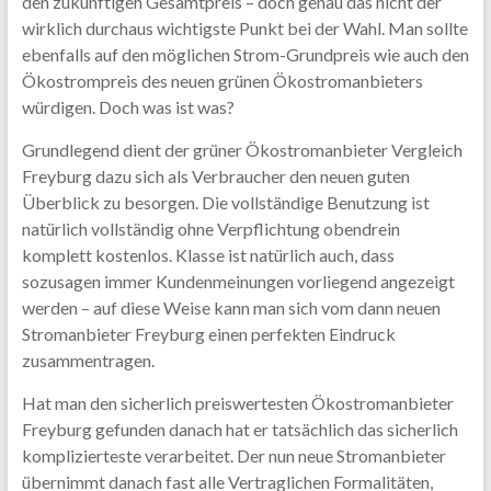
den zukünftigen Gesamtpreis – doch genau das nicht der
wirklich durchaus wichtigste Punkt bei der Wahl. Man sollte
ebenfalls auf den möglichen Strom-Grundpreis wie auch den
Ökostrompreis des neuen grünen Ökostromanbieters
würdigen. Doch was ist was?
Grundlegend dient der grüner Ökostromanbieter Vergleich
Freyburg dazu sich als Verbraucher den neuen guten
Überblick zu besorgen. Die vollständige Benutzung ist
natürlich vollständig ohne Verpflichtung obendrein
komplett kostenlos. Klasse ist natürlich auch, dass
sozusagen immer Kundenmeinungen vorliegend angezeigt
werden – auf diese Weise kann man sich vom dann neuen
Stromanbieter Freyburg einen perfekten Eindruck
zusammentragen.
Hat man den sicherlich preiswertesten Ökostromanbieter
Freyburg gefunden danach hat er tatsächlich das sicherlich
komplizierteste verarbeitet. Der nun neue Stromanbieter
übernimmt danach fast alle Vertraglichen Formalitäten,