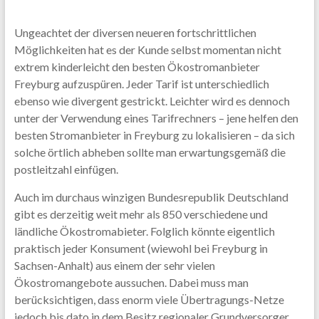
Ungeachtet der diversen neueren fortschrittlichen
Möglichkeiten hat es der Kunde selbst momentan nicht
extrem kinderleicht den besten Ökostromanbieter
Freyburg aufzuspüren. Jeder Tarif ist unterschiedlich
ebenso wie divergent gestrickt. Leichter wird es dennoch
unter der Verwendung eines Tarifrechners – jene helfen den
besten Stromanbieter in Freyburg zu lokalisieren – da sich
solche örtlich abheben sollte man erwartungsgemäß die
postleitzahl einfügen.
Auch im durchaus winzigen Bundesrepublik Deutschland
gibt es derzeitig weit mehr als 850 verschiedene und
ländliche Ökostromabieter. Folglich könnte eigentlich
praktisch jeder Konsument (wiewohl bei Freyburg in
Sachsen-Anhalt) aus einem der sehr vielen
Ökostromangebote aussuchen. Dabei muss man
berücksichtigen, dass enorm viele Übertragungs-Netze
jedoch bis dato in dem Besitz regionaler Grundversorger