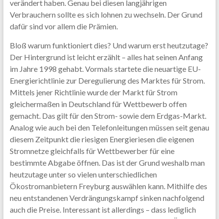
verändert haben. Genau bei diesen langjährigen
Verbrauchern sollte es sich lohnen zu wechseln. Der Grund
dafür sind vor allem die Prämien.
Bloß warum funktioniert dies? Und warum erst heutzutage?
Der Hintergrund ist leicht erzählt – alles hat seinen Anfang
im Jahre 1998 gehabt. Vormals startete die neuartige EU-
Energierichtlinie zur Deregulierung des Marktes für Strom.
Mittels jener Richtlinie wurde der Markt für Strom
gleichermaßen in Deutschland für Wettbewerb offen
gemacht. Das gilt für den Strom- sowie dem Erdgas-Markt.
Analog wie auch bei den Telefonleitungen müssen seit genau
diesem Zeitpunkt die riesigen Energieriesen die eigenen
Stromnetze gleichfalls für Wettbewerber für eine
bestimmte Abgabe öffnen. Das ist der Grund weshalb man
heutzutage unter so vielen unterschiedlichen
Ökostromanbietern Freyburg auswählen kann. Mithilfe des
neu entstandenen Verdrängungskampf sinken nachfolgend
auch die Preise. Interessant ist allerdings – dass lediglich