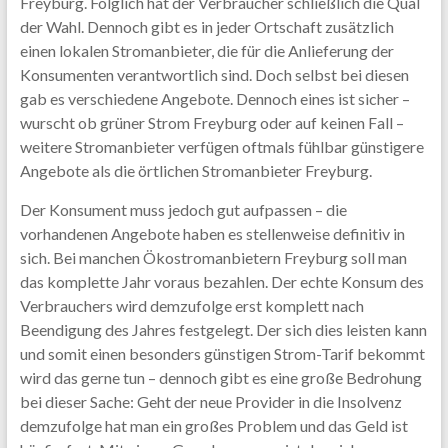
Freyburg. Folglich hat der Verbraucher schließlich die Qual
der Wahl. Dennoch gibt es in jeder Ortschaft zusätzlich
einen lokalen Stromanbieter, die für die Anlieferung der
Konsumenten verantwortlich sind. Doch selbst bei diesen
gab es verschiedene Angebote. Dennoch eines ist sicher –
wurscht ob grüner Strom Freyburg oder auf keinen Fall –
weitere Stromanbieter verfügen oftmals fühlbar günstigere
Angebote als die örtlichen Stromanbieter Freyburg.
Der Konsument muss jedoch gut aufpassen – die
vorhandenen Angebote haben es stellenweise definitiv in
sich. Bei manchen Ökostromanbietern Freyburg soll man
das komplette Jahr voraus bezahlen. Der echte Konsum des
Verbrauchers wird demzufolge erst komplett nach
Beendigung des Jahres festgelegt. Der sich dies leisten kann
und somit einen besonders günstigen Strom-Tarif bekommt
wird das gerne tun – dennoch gibt es eine große Bedrohung
bei dieser Sache: Geht der neue Provider in die Insolvenz
demzufolge hat man ein großes Problem und das Geld ist