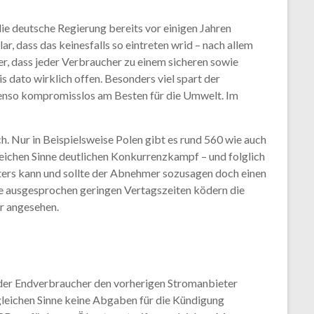
ie deutsche Regierung bereits vor einigen Jahren
ar, dass das keinesfalls so eintreten wrid – nach allem
r, dass jeder Verbraucher zu einem sicheren sowie
 dato wirklich offen. Besonders viel spart der
benso kompromisslos am Besten für die Umwelt. Im
. Nur in Beispielsweise Polen gibt es rund 560 wie auch
leichen Sinne deutlichen Konkurrenzkampf – und folglich
ters kann und sollte der Abnehmer sozusagen doch einen
ie ausgesprochen geringen Vertagszeiten ködern die
r angesehen.
der Endverbraucher den vorherigen Stromanbieter
leichen Sinne keine Abgaben für die Kündigung