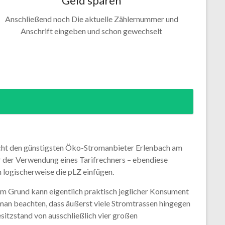
Geld sparen
Anschließend noch Die aktuelle Zählernummer und
Anschrift eingeben und schon gewechselt
eicht den günstigsten Öko-Stromanbieter Erlenbach am
er der Verwendung eines Tarifrechners – ebendiese
n logischerweise die pLZ einfügen.
sem Grund kann eigentlich praktisch jeglicher Konsument
an beachten, dass äußerst viele Stromtrassen hingegen
sitzstand von ausschließlich vier großen