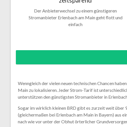
zeitsparend
Der Anbieterwechsel zu einem günstigeren
Stromanbieter Erlenbach am Main geht flott und
einfach
Wenngleich der vielen neuen technischen Chancen haben 
Main zu lokalisieren. Jeder Strom-Tarif ist unterschiedl
unterstützen den günstigsten Stromanbieter in Erlenbach 
Sogar im wirklich kleinen BRD gibt es zurzeit weit über
(gleichermaßen bei Erlenbach am Main in Bayern) aus e
nach wie vor unter der Obhut örterlicher Grundversorger