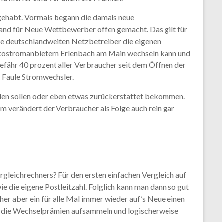
8 gehabt. Vormals begann die damals neue
land für Neue Wettbewerber offen gemacht. Das gilt für
die deutschlandweiten Netzbetreiber die eigenen
 Ökostromanbietern Erlenbach am Main wechseln kann und
efähr 40 prozent aller Verbraucher seit dem Öffnen der
s Faule Stromwechsler.
hlen sollen oder eben etwas zurückerstattet bekommen.
em verändert der Verbraucher als Folge auch rein gar
gleichrechners? Für den ersten einfachen Vergleich auf
 die eigene Postleitzahl. Folglich kann man dann so gut
er aber ein für alle Mal immer wieder auf’s Neue einen
o die Wechselprämien aufsammeln und logischerweise