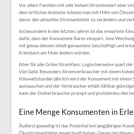
Vor allem Familien mit sehr hohem Strombedarf aber si
dem örtlichen Anbieter könnte man mit Hilfe von Ökost
davor den aktuellen Stromanbieter zu verändern und verb
Insbesondere in den letzten Jahren ist das erwartete E
dafür, dass der Konsument Bares einspart. Jene Wechsel
mit genau diesem Inhalt genaustens beschäftigt und erk
Erlenbach am Main ändern würden.
Aber für alle Grüne Stromfans: Logischerweise spart 
Viel Geld. Besonders Stromverbraucher mit einem hohen 
Kilowattstunden jährlich wird der Konsument mit einem 
austauschen und der Verbraucher erhält fühlbar günstig
kann der Endverbraucher prompt und problemlos den bes
Eine Menge Konsumenten in Erle
Äußerst gewaltig ist das Potential bei langjährigen Kun
Ökostromanbieter gewechselt haben. Genau bei diesen al