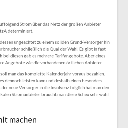
auffolgend Strom über das Netz der großen Anbieter
tzA determiniert.
dessen ungeachtet zu einem soliden Grund-Versorger hin
aucher schließlich die Qual der Wahl. Es gibt in fast
ch bei diesen gab es mehrere Tarifangebote. Aber eines
ere Angebote wie die vorhandenen örtlichen Anbieter.
soll man das komplette Kalenderjahr voraus bezahlen.
es dennoch leisten kann und deshalb einen besonders
der neue Versorger in die Insolvenz folglich hat man den
Lokalen Stromanbieter braucht man diese Scheu sehr wohl
hlt machen