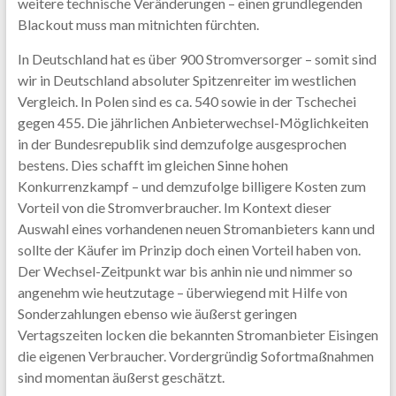
weitere technische Veränderungen – einen grundlegenden
Blackout muss man mitnichten fürchten.
In Deutschland hat es über 900 Stromversorger – somit sind
wir in Deutschland absoluter Spitzenreiter im westlichen
Vergleich. In Polen sind es ca. 540 sowie in der Tschechei
gegen 455. Die jährlichen Anbieterwechsel-Möglichkeiten
in der Bundesrepublik sind demzufolge ausgesprochen
bestens. Dies schafft im gleichen Sinne hohen
Konkurrenzkampf – und demzufolge billigere Kosten zum
Vorteil von die Stromverbraucher. Im Kontext dieser
Auswahl eines vorhandenen neuen Stromanbieters kann und
sollte der Käufer im Prinzip doch einen Vorteil haben von.
Der Wechsel-Zeitpunkt war bis anhin nie und nimmer so
angenehm wie heutzutage – überwiegend mit Hilfe von
Sonderzahlungen ebenso wie äußerst geringen
Vertagszeiten locken die bekannten Stromanbieter Eisingen
die eigenen Verbraucher. Vordergründig Sofortmaßnahmen
sind momentan äußerst geschätzt.