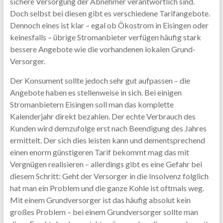
sichere Versorgung der Abnehmer verantwortlich sind.
Doch selbst bei diesen gibt es verschiedene Tarifangebote.
Dennoch eines ist klar – egal ob Ökostrom in Eisingen oder
keinesfalls – übrige Stromanbieter verfügen häufig stark
bessere Angebote wie die vorhandenen lokalen Grund-
Versorger.
Der Konsument sollte jedoch sehr gut aufpassen – die
Angebote haben es stellenweise in sich. Bei einigen
Stromanbietern Eisingen soll man das komplette
Kalenderjahr direkt bezahlen. Der echte Verbrauch des
Kunden wird demzufolge erst nach Beendigung des Jahres
ermittelt. Der sich dies leisten kann und dementsprechend
einen enorm günstigeren Tarif bekommt mag das mit
Vergnügen realisieren – allerdings gibt es eine Gefahr bei
diesem Schritt: Geht der Versorger in die Insolvenz folglich
hat man ein Problem und die ganze Kohle ist oftmals weg.
Mit einem Grundversorger ist das häufig absolut kein
großes Problem – bei einem Grundversorger sollte man