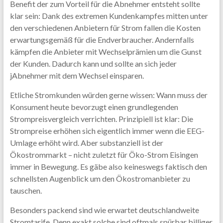
Benefit der zum Vorteil für die Abnehmer entsteht sollte
klar sein: Dank des extremen Kundenkampfes mitten unter
den verschiedenen Anbietern für Strom fallen die Kosten
erwartungsgemäß für die Endverbraucher. Andernfalls
kämpfen die Anbieter mit Wechselprämien um die Gunst
der Kunden. Dadurch kann und sollte an sich jeder
jAbnehmer mit dem Wechsel einsparen.
Etliche Stromkunden würden gerne wissen: Wann muss der
Konsument heute bevorzugt einen grundlegenden
Strompreisvergleich verrichten. Prinzipiell ist klar: Die
Strompreise erhöhen sich eigentlich immer wenn die EEG-
Umlage erhöht wird. Aber substanziell ist der
Ökostrommarkt – nicht zuletzt für Öko-Strom Eisingen
immer in Bewegung. Es gäbe also keineswegs faktisch den
schnellsten Augenblick um den Ökostromanbieter zu
tauschen.
Besonders packend sind wie erwartet deutschlandweite
Stromtarife. Denn exakt solche sind oftmals spürbar billiger