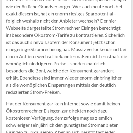
wie der örtliche Grundversorger. Wer auch heute noch bei
exakt diesem ist, hat ein enorm riesiges Sparpotential –
folglich weshalb nicht den Anbieter wechseln? Der hier
Webseite dargestellte Stromrechner Eisingen berechtigt
insbesondere Ökostrom-Tarife zu kontrastieren. Sicherlich
ist das auch sinnvoll, sofern der Konsument jetzt schon
einegeringe Stromrechnung hat. Massiv verlockend sind bei
einem Anbieterwechsel bekanntermaßen nicht ernsthaft die
womöglich niedrigeren Preise – sondern natürlich
besonders die Boni, welche der Konsument garantiert
erhält. Ebendiese sind immer wieder enorm einbringlicher
als die womöglichen Einsparungen mittels den deutlich
reduzierten Strom-Preisen.
Hat der Konsument gar kein Internet sowie damit keinen
Ökostromrechner Eisingen zur direkten noch dazu
kostenlosen Verfügung, demzufolge mag es ziemlich
schwieriger sein jährlich den günstigsten Stromanbieter
Eisingen zu lokalisieren. Aber an sich besitzt fast jeder