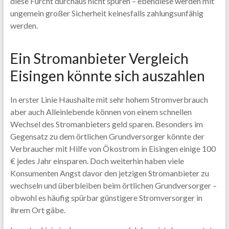
diese Furcht durchaus nicht spüren – ebendiese werden mit
ungemein großer Sicherheit keinesfalls zahlungsunfähig
werden.
Ein Stromanbieter Vergleich
Eisingen könnte sich auszahlen
In erster Linie Haushalte mit sehr hohem Stromverbrauch
aber auch Alleinlebende können von einem schnellen
Wechsel des Stromanbieters geld sparen. Besonders im
Gegensatz zu dem örtlichen Grundversorger könnte der
Verbraucher mit Hilfe von Ökostrom in Eisingen einige 100
€ jedes Jahr einsparen. Doch weiterhin haben viele
Konsumenten Angst davor den jetzigen Stromanbieter zu
wechseln und überbleiben beim örtlichen Grundversorger –
obwohl es häufig spürbar günstigere Stromversorger in
ihrem Ort gäbe.