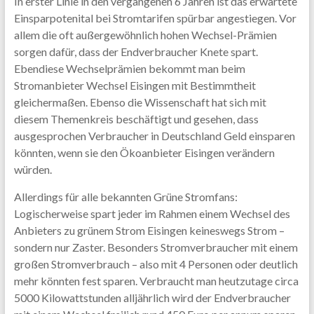
In erster Linie in den vergangenen 6 Jahren ist das erwartete
Einsparpotenital bei Stromtarifen spürbar angestiegen. Vor
allem die oft außergewöhnlich hohen Wechsel-Prämien
sorgen dafür, dass der Endverbraucher Knete spart.
Ebendiese Wechselprämien bekommt man beim
Stromanbieter Wechsel Eisingen mit Bestimmtheit
gleichermaßen. Ebenso die Wissenschaft hat sich mit
diesem Themenkreis beschäftigt und gesehen, dass
ausgesprochen Verbraucher in Deutschland Geld einsparen
könnten, wenn sie den Ökoanbieter Eisingen verändern
würden.
Allerdings für alle bekannten Grüne Stromfans:
Logischerweise spart jeder im Rahmen einem Wechsel des
Anbieters zu grünem Strom Eisingen keineswegs Strom –
sondern nur Zaster. Besonders Stromverbraucher mit einem
großen Stromverbrauch – also mit 4 Personen oder deutlich
mehr könnten fest sparen. Verbraucht man heutzutage circa
5000 Kilowattstunden alljährlich wird der Endverbraucher