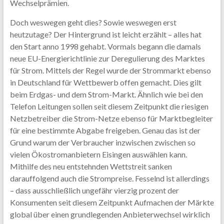
Wechselprämien.
Doch weswegen geht dies? Sowie weswegen erst
heutzutage? Der Hintergrund ist leicht erzählt – alles hat
den Start anno 1998 gehabt. Vormals begann die damals
neue EU-Energierichtlinie zur Deregulierung des Marktes
für Strom. Mittels der Regel wurde der Strommarkt ebenso
in Deutschland für Wettbewerb offen gemacht. Dies gilt
beim Erdgas- und dem Strom-Markt. Ähnlich wie bei den
Telefon Leitungen sollen seit diesem Zeitpunkt die riesigen
Netzbetreiber die Strom-Netze ebenso für Marktbegleiter
für eine bestimmte Abgabe freigeben. Genau das ist der
Grund warum der Verbraucher inzwischen zwischen so
vielen Ökostromanbietern Eisingen auswählen kann.
Mithilfe des neu entstehnden Wettstreit sanken
darauffolgend auch die Strompreise. Fesselnd ist allerdings
– dass ausschließlich ungefähr vierzig prozent der
Konsumenten seit diesem Zeitpunkt Aufmachen der Märkte
global über einen grundlegenden Anbieterwechsel wirklich