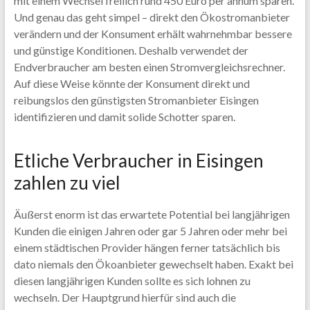
mit einem Wechsel freilich rund 450 Euro per annum sparen.
Und genau das geht simpel – direkt den Ökostromanbieter
verändern und der Konsument erhält wahrnehmbar bessere
und günstige Konditionen. Deshalb verwendet der
Endverbraucher am besten einen Stromvergleichsrechner.
Auf diese Weise könnte der Konsument direkt und
reibungslos den günstigsten Stromanbieter Eisingen
identifizieren und damit solide Schotter sparen.
Etliche Verbraucher in Eisingen
zahlen zu viel
Äußerst enorm ist das erwartete Potential bei langjährigen
Kunden die einigen Jahren oder gar 5 Jahren oder mehr bei
einem städtischen Provider hängen ferner tatsächlich bis
dato niemals den Ökoanbieter gewechselt haben. Exakt bei
diesen langjährigen Kunden sollte es sich lohnen zu
wechseln. Der Hauptgrund hierfür sind auch die