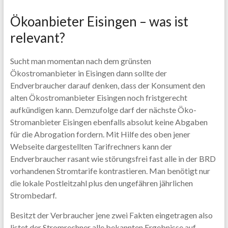
Ökoanbieter Eisingen – was ist
relevant?
Sucht man momentan nach dem grünsten
Ökostromanbieter in Eisingen dann sollte der
Endverbraucher darauf denken, dass der Konsument den
alten Ökostromanbieter Eisingen noch fristgerecht
aufkündigen kann. Demzufolge darf der nächste Öko-
Stromanbieter Eisingen ebenfalls absolut keine Abgaben
für die Abrogation fordern. Mit Hilfe des oben jener
Webseite dargestellten Tarifrechners kann der
Endverbraucher rasant wie störungsfrei fast alle in der BRD
vorhandenen Stromtarife kontrastieren. Man benötigt nur
die lokale Postleitzahl plus den ungefähren jährlichen
Strombedarf.
Besitzt der Verbraucher jene zwei Fakten eingetragen also
listet der Stromrechner alle bekannten Ergebnisse auf