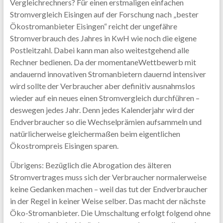
Vergleichrechners? Für einen erstmaligen einfachen
Stromvergleich Eisingen auf der Forschung nach „bester
Ökostromanbieter Eisingen“ reicht der ungefähre
Stromverbrauch des Jahres in KwH wie noch die eigene
Postleitzahl. Dabei kann man also weitestgehend alle
Rechner bedienen. Da der momentaneWettbewerb mit
andauernd innovativen Stromanbietern dauernd intensiver
wird sollte der Verbraucher aber definitiv ausnahmslos
wieder auf ein neues einen Stromvergleich durchführen –
deswegen jedes Jahr. Denn jedes Kalenderjahr wird der
Endverbraucher so die Wechselprämien aufsammeln und
natürlicherweise gleichermaßen beim eigentlichen
Ökostrompreis Eisingen sparen.
Übrigens: Bezüglich die Abrogation des älteren
Stromvertrages muss sich der Verbraucher normalerweise
keine Gedanken machen – weil das tut der Endverbraucher
in der Regel in keiner Weise selber. Das macht der nächste
Öko-Stromanbieter. Die Umschaltung erfolgt folgend ohne