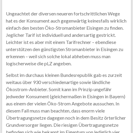
Ungeachtet der diversen neueren fortschrittlichen Wege
hat es der Konsument auch gegenwärtig keinesfalls wirklich
einfach den besten Öko-Stromanbieter Eisingen zu finden.
Jeglicher Tarif ist individuell und andersartig gestrickt.
Leichter ist es aber mit einem Tarifrechner – ebendiese
unterstützen den günstigsten Stromanbieter in Eisingen zu
erkennen – weil sich solche lokal abheben muss man
logischerweise die pLZ angeben.
Selbst im durchaus kleinen Bundesrepublik gab es zurzeit
weitaus über 930 verschiedenartige sowie ländliche
Ökostrom-Anbieter. Somit kann im Prinzip ungefähr
jedweder Konsument (gleichermaßen in Eisingen in Bayern)
aus einem der vielen Öko-Strom Angebote aussuchen. In
diesem Fall muss man beachten, dass enorm viele
Übertragungsnetze dagegen noch in dem Besitz örterlicher
Grundversorger liegen. Die riesigen Übertragungsnetze
befinden sich wie bekannt im Eigentum von lediglich vier