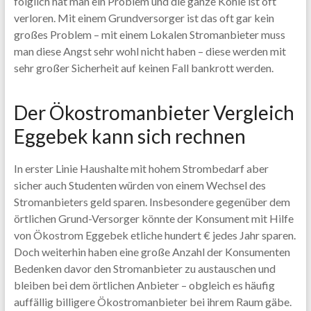
folglich hat man ein Problem und die ganze Kohle ist oft
verloren. Mit einem Grundversorger ist das oft gar kein
großes Problem – mit einem Lokalen Stromanbieter muss
man diese Angst sehr wohl nicht haben – diese werden mit
sehr großer Sicherheit auf keinen Fall bankrott werden.
Der Ökostromanbieter Vergleich
Eggebek kann sich rechnen
In erster Linie Haushalte mit hohem Strombedarf aber
sicher auch Studenten würden von einem Wechsel des
Stromanbieters geld sparen. Insbesondere gegenüber dem
örtlichen Grund-Versorger könnte der Konsument mit Hilfe
von Ökostrom Eggebek etliche hundert € jedes Jahr sparen.
Doch weiterhin haben eine große Anzahl der Konsumenten
Bedenken davor den Stromanbieter zu austauschen und
bleiben bei dem örtlichen Anbieter – obgleich es häufig
auffällig billigere Ökostromanbieter bei ihrem Raum gäbe.