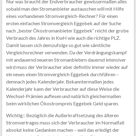
Nur was braucht der Endverbraucher gewissermaßen alles
sobald man den Stromanbieter austauschen will mit Hilfe
eines vorhandenen Stromvergleich-Rechner? Für einen
ersten einfachen Stromvergleich Eggebek auf der Suche
nach „bester Ökostromanbieter Eggebek“ reicht der grobe
Verbrauch des Jahres in KwH wie auch die richtige PLZ.
Damit lassen sich demzufolge so gut wie sämtliche
Vergleichsrechner verwenden. Da der Verdrängungskampf
mit andauernd neueren Stromanbietern dauernd intensiver
wird muss der Verbraucher aber definitiv immer wieder auf
ein neues einen Stromvergleich Eggebek durchführen –
demnach jedes Kalenderjahr. Bekanntermaßen jedes
Kalenderjahr kann der Verbraucher auf diese Weise die
Wechsel-Prämien auflesen und natürlich gleichermaßen
beim wirklichen Ökostrompreis Eggebek Geld sparen.
Wichtig:: Bezüglich die Außerkraftsetzung des älteren
Stromvertrages muss sich der Verbraucher im Normalfall
absolut keine Gedanken machen – weil das erledigt der