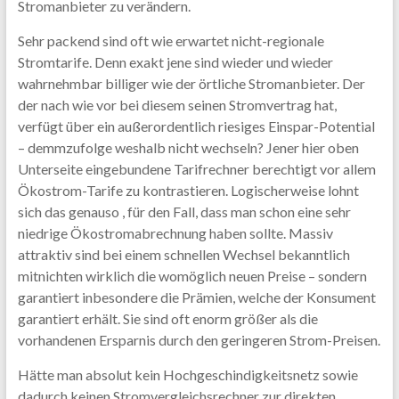
Stromanbieter zu verändern.
Sehr packend sind oft wie erwartet nicht-regionale
Stromtarife. Denn exakt jene sind wieder und wieder
wahrnehmbar billiger wie der örtliche Stromanbieter. Der
der nach wie vor bei diesem seinen Stromvertrag hat,
verfügt über ein außerordentlich riesiges Einspar-Potential
– demmzufolge weshalb nicht wechseln? Jener hier oben
Unterseite eingebundene Tarifrechner berechtigt vor allem
Ökostrom-Tarife zu kontrastieren. Logischerweise lohnt
sich das genauso , für den Fall, dass man schon eine sehr
niedrige Ökostromabrechnung haben sollte. Massiv
attraktiv sind bei einem schnellen Wechsel bekanntlich
mitnichten wirklich die womöglich neuen Preise – sondern
garantiert inbesondere die Prämien, welche der Konsument
garantiert erhält. Sie sind oft enorm größer als die
vorhandenen Ersparnis durch den geringeren Strom-Preisen.
Hätte man absolut kein Hochgeschindigkeitsnetz sowie
dadurch keinen Stromvergleichsrechner zur direkten