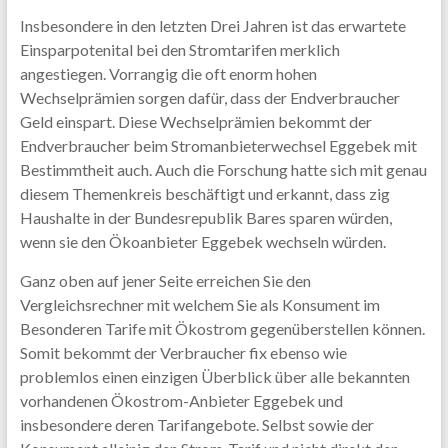
Insbesondere in den letzten Drei Jahren ist das erwartete
Einsparpotenital bei den Stromtarifen merklich
angestiegen. Vorrangig die oft enorm hohen
Wechselprämien sorgen dafür, dass der Endverbraucher
Geld einspart. Diese Wechselprämien bekommt der
Endverbraucher beim Stromanbieterwechsel Eggebek mit
Bestimmtheit auch. Auch die Forschung hatte sich mit genau
diesem Themenkreis beschäftigt und erkannt, dass zig
Haushalte in der Bundesrepublik Bares sparen würden,
wenn sie den Ökoanbieter Eggebek wechseln würden.
Ganz oben auf jener Seite erreichen Sie den
Vergleichsrechner mit welchem Sie als Konsument im
Besonderen Tarife mit Ökostrom gegenüberstellen können.
Somit bekommt der Verbraucher fix ebenso wie
problemlos einen einzigen Überblick über alle bekannten
vorhandenen Ökostrom-Anbieter Eggebek und
insbesondere deren Tarifangebote. Selbst sowie der