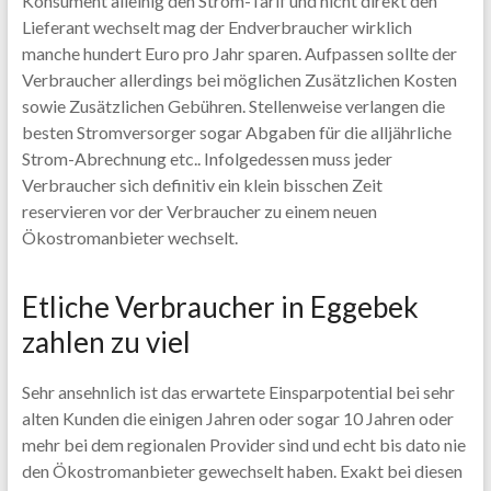
Konsument alleinig den Strom-Tarif und nicht direkt den
Lieferant wechselt mag der Endverbraucher wirklich
manche hundert Euro pro Jahr sparen. Aufpassen sollte der
Verbraucher allerdings bei möglichen Zusätzlichen Kosten
sowie Zusätzlichen Gebühren. Stellenweise verlangen die
besten Stromversorger sogar Abgaben für die alljährliche
Strom-Abrechnung etc.. Infolgedessen muss jeder
Verbraucher sich definitiv ein klein bisschen Zeit
reservieren vor der Verbraucher zu einem neuen
Ökostromanbieter wechselt.
Etliche Verbraucher in Eggebek
zahlen zu viel
Sehr ansehnlich ist das erwartete Einsparpotential bei sehr
alten Kunden die einigen Jahren oder sogar 10 Jahren oder
mehr bei dem regionalen Provider sind und echt bis dato nie
den Ökostromanbieter gewechselt haben. Exakt bei diesen