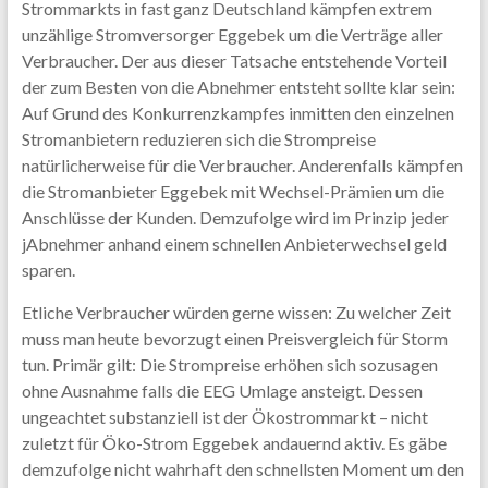
Strommarkts in fast ganz Deutschland kämpfen extrem
unzählige Stromversorger Eggebek um die Verträge aller
Verbraucher. Der aus dieser Tatsache entstehende Vorteil
der zum Besten von die Abnehmer entsteht sollte klar sein:
Auf Grund des Konkurrenzkampfes inmitten den einzelnen
Stromanbietern reduzieren sich die Strompreise
natürlicherweise für die Verbraucher. Anderenfalls kämpfen
die Stromanbieter Eggebek mit Wechsel-Prämien um die
Anschlüsse der Kunden. Demzufolge wird im Prinzip jeder
jAbnehmer anhand einem schnellen Anbieterwechsel geld
sparen.
Etliche Verbraucher würden gerne wissen: Zu welcher Zeit
muss man heute bevorzugt einen Preisvergleich für Storm
tun. Primär gilt: Die Strompreise erhöhen sich sozusagen
ohne Ausnahme falls die EEG Umlage ansteigt. Dessen
ungeachtet substanziell ist der Ökostrommarkt – nicht
zuletzt für Öko-Strom Eggebek andauernd aktiv. Es gäbe
demzufolge nicht wahrhaft den schnellsten Moment um den