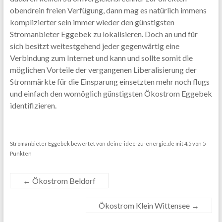
obendrein freien Verfügung, dann mag es natürlich immens
komplizierter sein immer wieder den günstigsten
Stromanbieter Eggebek zu lokalisieren. Doch an und für
sich besitzt weitestgehend jeder gegenwärtig eine
Verbindung zum Internet und kann und sollte somit die
möglichen Vorteile der vergangenen Liberalisierung der
Strommärkte für die Einsparung einsetzten mehr noch flugs
und einfach den womöglich günstigsten Ökostrom Eggebek
identifizieren.
Stromanbieter Eggebek
bewertet von
deine-idee-zu-energie.de
mit
4.5
von
5
Punkten
←
Ökostrom Beldorf
Ökostrom Klein Wittensee
→