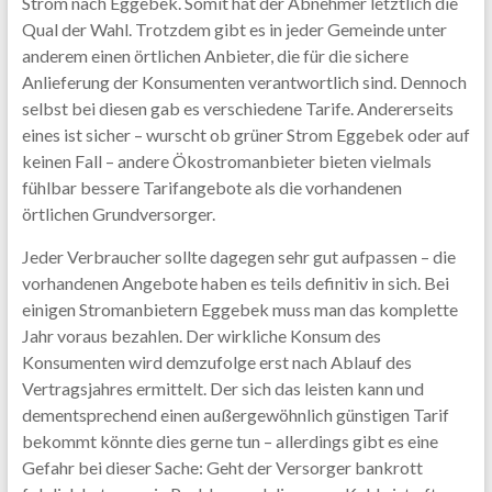
Strom nach Eggebek. Somit hat der Abnehmer letztlich die
Qual der Wahl. Trotzdem gibt es in jeder Gemeinde unter
anderem einen örtlichen Anbieter, die für die sichere
Anlieferung der Konsumenten verantwortlich sind. Dennoch
selbst bei diesen gab es verschiedene Tarife. Andererseits
eines ist sicher – wurscht ob grüner Strom Eggebek oder auf
keinen Fall – andere Ökostromanbieter bieten vielmals
fühlbar bessere Tarifangebote als die vorhandenen
örtlichen Grundversorger.
Jeder Verbraucher sollte dagegen sehr gut aufpassen – die
vorhandenen Angebote haben es teils definitiv in sich. Bei
einigen Stromanbietern Eggebek muss man das komplette
Jahr voraus bezahlen. Der wirkliche Konsum des
Konsumenten wird demzufolge erst nach Ablauf des
Vertragsjahres ermittelt. Der sich das leisten kann und
dementsprechend einen außergewöhnlich günstigen Tarif
bekommt könnte dies gerne tun – allerdings gibt es eine
Gefahr bei dieser Sache: Geht der Versorger bankrott