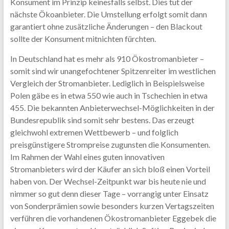
Konsument im Prinzip keinesfalls selbst. Dies tut der
nächste Ökoanbieter. Die Umstellung erfolgt somit dann
garantiert ohne zusätzliche Änderungen – den Blackout
sollte der Konsument mitnichten fürchten.
In Deutschland hat es mehr als 910 Ökostromanbieter –
somit sind wir unangefochtener Spitzenreiter im westlichen
Vergleich der Stromanbieter. Lediglich in Beispielsweise
Polen gäbe es in etwa 550 wie auch in Tschechien in etwa
455. Die bekannten Anbieterwechsel-Möglichkeiten in der
Bundesrepublik sind somit sehr bestens. Das erzeugt
gleichwohl extremen Wettbewerb – und folglich
preisgünstigere Strompreise zugunsten die Konsumenten.
Im Rahmen der Wahl eines guten innovativen
Stromanbieters wird der Käufer an sich bloß einen Vorteil
haben von. Der Wechsel-Zeitpunkt war bis heute nie und
nimmer so gut denn dieser Tage – vorrangig unter Einsatz
von Sonderprämien sowie besonders kurzen Vertagszeiten
verführen die vorhandenen Ökostromanbieter Eggebek die