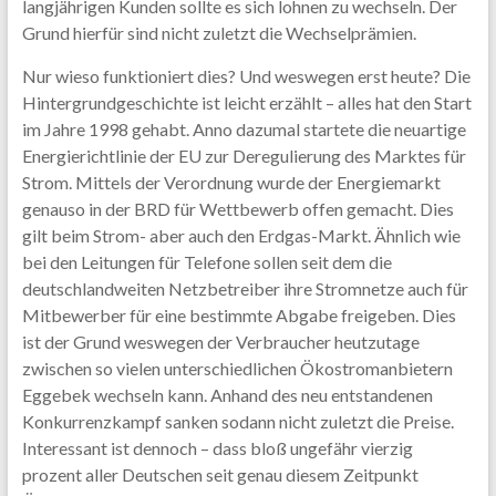
langjährigen Kunden sollte es sich lohnen zu wechseln. Der
Grund hierfür sind nicht zuletzt die Wechselprämien.
Nur wieso funktioniert dies? Und weswegen erst heute? Die
Hintergrundgeschichte ist leicht erzählt – alles hat den Start
im Jahre 1998 gehabt. Anno dazumal startete die neuartige
Energierichtlinie der EU zur Deregulierung des Marktes für
Strom. Mittels der Verordnung wurde der Energiemarkt
genauso in der BRD für Wettbewerb offen gemacht. Dies
gilt beim Strom- aber auch den Erdgas-Markt. Ähnlich wie
bei den Leitungen für Telefone sollen seit dem die
deutschlandweiten Netzbetreiber ihre Stromnetze auch für
Mitbewerber für eine bestimmte Abgabe freigeben. Dies
ist der Grund weswegen der Verbraucher heutzutage
zwischen so vielen unterschiedlichen Ökostromanbietern
Eggebek wechseln kann. Anhand des neu entstandenen
Konkurrenzkampf sanken sodann nicht zuletzt die Preise.
Interessant ist dennoch – dass bloß ungefähr vierzig
prozent aller Deutschen seit genau diesem Zeitpunkt