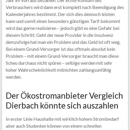
Jahr im Vorraus bezahlen. Der echte Konsum des
Verbrauchers wird dann erst komplett nach Beendigung des
Kalenderjahres bestimmt. Der sich dies dennoch leisten
kann und somit einen besonders günstigen Tarif bekommt
wird das gerne realisieren – jedoch gibt es eine Gefahr bei
diesem Schritt: Geht der neue Provider in die Insolvenz
demzufolge hat man ein Problem und das Geld ist oft weg.
Bei einem Grund-Versorger ist das oftmals absolut kein
Problem – mit einem Grund-Versorger braucht man diese
Scheu durchaus nicht spüren – selbige werden mit sehr
hoher Wahrscheinlichkeit mitnichten zahlungsunfähig
werden.
Der Ökostromanbieter Vergleich
Dierbach könnte sich auszahlen
In erster Linie Haushalte mit wirklich hohem Strombedarf
aber auch Studenten können von einem schnellen