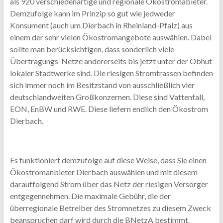
als 920 verschiedenartige und regionale Ökostromabieter.
Demzufolge kann im Prinzip so gut wie jedweder
Konsument (auch um Dierbach in Rheinland-Pfalz) aus
einem der sehr vielen Ökostromangebote auswählen. Dabei
sollte man berücksichtigen, dass sonderlich viele
Übertragungs-Netze andererseits bis jetzt unter der Obhut
lokaler Stadtwerke sind. Die riesigen Stromtrassen befinden
sich immer noch im Besitzstand von ausschließlich vier
deutschlandweiten Großkonzernen. Diese sind Vattenfall,
EON, EnBW und RWE. Diese liefern endlich den Ökostrom
Dierbach.
Es funktioniert demzufolge auf diese Weise, dass Sie einen
Ökostromanbieter Dierbach auswählen und mit diesem
darauffolgend Strom über das Netz der riesigen Versorger
entgegennehmen. Die maximale Gebühr, die der
überregionale Betreiber des Stromnetzes zu diesem Zweck
beanspruchen darf wird durch die BNetzA bestimmt.