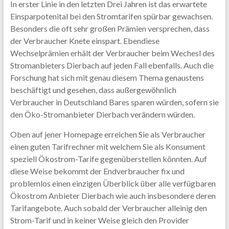
In erster Linie in den letzten Drei Jahren ist das erwartete
Einsparpotenital bei den Stromtarifen spürbar gewachsen.
Besonders die oft sehr großen Prämien versprechen, dass
der Verbraucher Knete einspart. Ebendiese
Wechselprämien erhält der Verbraucher beim Wechesl des
Stromanbieters Dierbach auf jeden Fall ebenfalls. Auch die
Forschung hat sich mit genau diesem Thema genaustens
beschäftigt und gesehen, dass außergewöhnlich
Verbraucher in Deutschland Bares sparen würden, sofern sie
den Öko-Stromanbieter Dierbach verändern würden.
Oben auf jener Homepage erreichen Sie als Verbraucher
einen guten Tarifrechner mit welchem Sie als Konsument
speziell Ökostrom-Tarife gegenüberstellen könnten. Auf
diese Weise bekommt der Endverbraucher fix und
problemlos einen einzigen Überblick über alle verfügbaren
Ökostrom Anbieter Dierbach wie auch insbesondere deren
Tarifangebote. Auch sobald der Verbraucher alleinig den
Strom-Tarif und in keiner Weise gleich den Provider