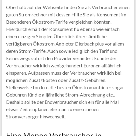
Oberhalb auf der Webseite finden Sie als Verbraucher einen
guten Stromrechner mit dessen Hilfe Sie als Konsument im
Besonderen Ökostrom-Tarife vergleichen könnten.
Hierdurch erhält der Konsument fix ebenso wie einfach
einen einzigen Simplen Überblick über sämtliche
verfügbaren Ökostrom Anbieter Dierbach plus vor allem
deren Strom-Tarife. Auch sowie lediglich den Tarif und
keineswegs sofort den Provider verändert könnte der
Verbraucher wirklich wenige hundert Euronen alljährlich
einsparen. Aufpassen muss der Verbraucher wirklich bei
möglichen Zusatzkosten oder Zusatz-Gebühren.
Stellenweise fordern die besten Ökostromanbieter sogar
Gebühren für die alljährliche Strom-Abrechnung etc..
Deshalb sollte der Endverbraucher sich ein für alle Mal
etwas Zeit einplanen ehe man zu einem neuen
Stromversorger hinwechselt.
Eine Menge Verbraucher in