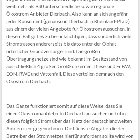
weit mehr als 930 unterschiedliche sowie regionale
Ökostrom Anbieter Dierbach. Also kann an sich ungefähr
jeder Konsument (genauso in Dierbach in Rheinland-Pfalz)
aus einem der vielen Angebote für Ökostrom aussuchen. In
diesem Fall gilt es zu berücksichtigen, dass sonderlich viele
Stromtrassen andererseits bis dato unter der Obhut
örterlicher Grundversorger sind. Die großen
Übertragungsnetze sind wie bekannt im Besitzstand von
ausschließlich 4 großen Großkonzernen. Diese sind EnBW,
EON, RWE und Vattenfall. Diese verteilen demnach den
Ökostrom Dierbach.
Das Ganze funktioniert somit auf diese Weise, dass Sie
einen Ökostromanbieter in Dierbach aussuchen und über
diesen folglich Strom über das Netz der deutschlandweiten
Anbieter entgegennehmen. Die hächste Abgabe, die der
Betreiber des Stromnetzes hierfür anfordern sollte wird von