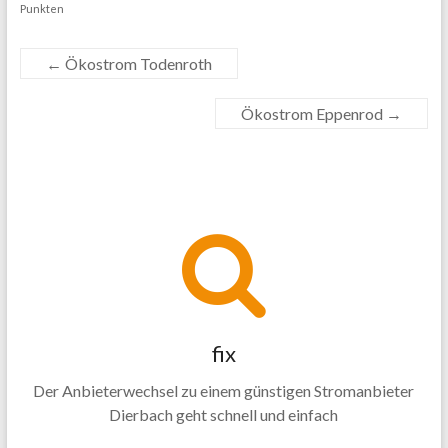
Punkten
←
Ökostrom Todenroth
Ökostrom Eppenrod
→
fix
Der Anbieterwechsel zu einem günstigen Stromanbieter
Dierbach geht schnell und einfach