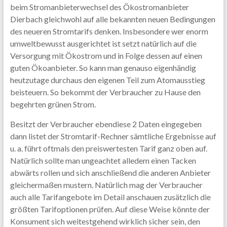
beim Stromanbieterwechsel des Ökostromanbieter
Dierbach gleichwohl auf alle bekannten neuen Bedingungen
des neueren Stromtarifs denken. Insbesondere wer enorm
umweltbewusst ausgerichtet ist setzt natürlich auf die
Versorgung mit Ökostrom und in Folge dessen auf einen
guten Ökoanbieter. So kann man genauso eigenhändig
heutzutage durchaus den eigenen Teil zum Atomausstieg
beisteuern. So bekommt der Verbraucher zu Hause den
begehrten grünen Strom.
Besitzt der Verbraucher ebendiese 2 Daten eingegeben
dann listet der Stromtarif-Rechner sämtliche Ergebnisse auf
u. a. führt oftmals den preiswertesten Tarif ganz oben auf.
Natürlich sollte man ungeachtet alledem einen Tacken
abwärts rollen und sich anschließend die anderen Anbieter
gleichermaßen mustern. Natürlich mag der Verbraucher
auch alle Tarifangebote im Detail anschauen zusätzlich die
größten Tarifoptionen prüfen. Auf diese Weise könnte der
Konsument sich weitestgehend wirklich sicher sein, den