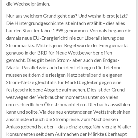
die Wechselprämien.
Nur aus welchem Grund geht das? Und weshalb erst jetzt?
Die Hintergrundgeschichte ist einfach erzählt – dies alles
hat den Start im Jahre 1998 genommen. Vormals begann die
damals neue EU-Energierichtlinie zur Liberalisierung des
Strommarkts. Mittels jener Regel wurde der Energiemarkt
genauso in der BRD für Neue Wettbewerber offen
gemacht. Dies gilt beim Strom- aber auch den Erdgas-
Markt. Parallel wie auch bei den Leitungen für Telefone
müssen seit dem die riesigen Netzbetreiber die eigenen
Strom-Netze gleichfalls für Marktbegleiter gegen eine
festgeschriebene Abgabe aufmachen. Dies ist der Grund
weswegen der Verbraucher momentan unter so vielen
unterschiedlichen Ökostromanbietern Dierbach auswählen
kann und sollte. Via des neu entstandenen Wettstreit sinken
anschließend auch die Strompreise. Zum Nachdenken
Anlass gebend ist aber – dass einzig ungefähr vierzig % aller
Konsumenten seit dem Aufmachen der Märkte überhaupt