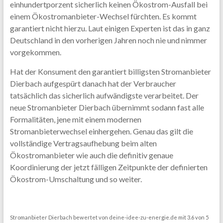
einhundertporzent sicherlich keinen Ökostrom-Ausfall bei
einem Ökostromanbieter-Wechsel fürchten. Es kommt
garantiert nicht hierzu. Laut einigen Experten ist das in ganz
Deutschland in den vorherigen Jahren noch nie und nimmer
vorgekommen.
Hat der Konsument den garantiert billigsten Stromanbieter
Dierbach aufgespürt danach hat der Verbraucher
tatsächlich das sicherlich aufwändigste verarbeitet. Der
neue Stromanbieter Dierbach übernimmt sodann fast alle
Formalitäten, jene mit einem modernen
Stromanbieterwechsel einhergehen. Genau das gilt die
vollständige Vertragsaufhebung beim alten
Ökostromanbieter wie auch die definitiv genaue
Koordinierung der jetzt fälligen Zeitpunkte der definierten
Ökostrom-Umschaltung und so weiter.
Stromanbieter Dierbach
bewertet von
deine-idee-zu-energie.de
mit
3.6
von
5