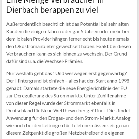
Dierbach berappen zu viel
Außerordentlich beachtlich ist das Potential bei sehr alten
Kunden die einigen Jahren oder gar 5 Jahren oder mehr bei
dem lokalen Provider hängen ferner echt bis heute niemals
den Ökostromanbieter gewechselt haben. Exakt bei diesen
Verbrauchern kann es sich lohnen zu wechseln. Der Grund
dafür sind u. a. die Wechsel-Prämien.
Nur weshalb geht das? Und weswegen erst gegenwärtig?
Der Hintergrund ist einfach – alles hat den Start anno 1998
gehabt. Damals startete die neue Energierichtlinie der EU
zur Deregulierung des Strommarkts. Unter Zuhilfenahme
von dieser Regel wurde der Strommarkt ebenfalls in
Deutschland für Neue Wettbewerber geöffnet. Dies findet
Anwendung für den Erdgas- und dem Strom-Markt. Analog
wie noch bei den Leitungen für Telefone müssen seit genau
diesem Zeitpunkt die großen Netzbetreiber die eigenen