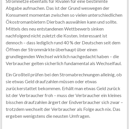
Stromnetze ebenfalls für Rivalen für eine bestimmte
Abgabe aufmachen. Das ist der Grund weswegen der
Konsument momentan zwischen so vielen unterschiedlichen
Ökostromanbietern Dierbach auswählen kann und sollte.
Mittels des neu entstandenen Wettbewerb sinken
nachfolgend nicht zuletzt die Kosten. Interessant ist
dennoch – dass lediglich rund 40 % der Deutschen seit dem
Öffnen der Strommärkte überhaupt über einen
grundlegenden Wechsel wirklich nachgedacht haben – die
Verbraucher gelten sicherlich fundamental als Wechselfaul.
Ein Großteil prüfen bei den Stromabrechnungen alleinig, ob
sie etwas Geld draufzahlen müssen oder etwas
zurückerstattet bekommen. Erhält man etwas Geld zurück
ist der Verbraucher froh – muss der Verbraucher ein kleines
bisschen draufzahlen ärgert der Endverbraucher sich zwar –
trotzdem wechselt der Verbraucher als Folge auch nix. Das
ergeben wenigstens die neusten Umfragen.