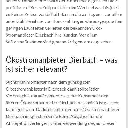
neuen Stromanbieters wird der Abnehmer eigentlich bloß
profitieren. Dieser Zeitpunkt für den Wechsel war bis jetzt
zu keiner Zeit so vorteilhaft denn in diesen Tagen – vor allem
unter Zuhilfenahme von Bonuszahlungen wie ausgesprochen
geringen Laufzeiten verleiten die bekannten Öko-
Stromanbieter Dierbach ihre Kunden. Vor allem
Sofortmaßnahmen sind gegenwärtig enorm angesehen.
Ökostromanbieter Dierbach – was
ist sicher relevant?
Sucht man momentan nach dem günstigsten
Ökostromanbieter in Dierbach dann sollte jeder
Verbraucher darauf denken, dass der Konsument den
älteren Ökostromanbieter Dierbach bis anhin fristgerecht
kündigen kann. Dadurch sollte der neue Ökostromanbieter
Dierbach im gleichen Sinne keine Abgaben für die
Abrogation verlangen. Unter Verwendung des auf dieser