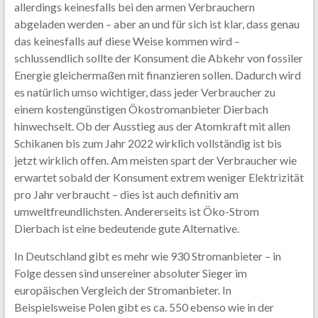
allerdings keinesfalls bei den armen Verbrauchern
abgeladen werden – aber an und für sich ist klar, dass genau
das keinesfalls auf diese Weise kommen wird –
schlussendlich sollte der Konsument die Abkehr von fossiler
Energie gleichermaßen mit finanzieren sollen. Dadurch wird
es natürlich umso wichtiger, dass jeder Verbraucher zu
einem kostengünstigen Ökostromanbieter Dierbach
hinwechselt. Ob der Ausstieg aus der Atomkraft mit allen
Schikanen bis zum Jahr 2022 wirklich vollständig ist bis
jetzt wirklich offen. Am meisten spart der Verbraucher wie
erwartet sobald der Konsument extrem weniger Elektrizität
pro Jahr verbraucht – dies ist auch definitiv am
umweltfreundlichsten. Andererseits ist Öko-Strom
Dierbach ist eine bedeutende gute Alternative.
In Deutschland gibt es mehr wie 930 Stromanbieter – in
Folge dessen sind unsereiner absoluter Sieger im
europäischen Vergleich der Stromanbieter. In
Beispielsweise Polen gibt es ca. 550 ebenso wie in der