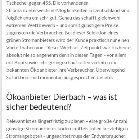
Tschechei gegen 455. Die vorhandenen
Stromanbieterwechsel-Möglichkeiten in Deutschland sind
folglich extrem sehr gut. Genau das schafft gleichwohl
extremen Wettbewerb – und somit günstigere Preise
zugunsten die Verbraucher. Bei dieser Selektion eines
grünen Stromanbieters wird der Kunde praktisch nur einen
Vorteil haben von. Dieser Wechsel-Zeitpunkt war bis heute
absolut nie so angenehm denn in diesen Tagen – vor allem
mit Boni sowie sehr geringen Laufzeiten verleiten die
bekannten Ökoanbieter ihre Verbraucher. Überwiegend
Sofortboni sind momentan ausgesprochen beliebt.
Ökoanbieter Dierbach – was ist
sicher bedeutend?
Relevant ist es längerfristig zu planen – eine große Anzahl
günstige Stromanbieter ködern mittels tollen kurzlebigen
Stromangeboten – ungeachtet muss der Endverbraucher