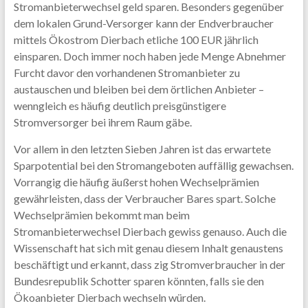
Stromanbieterwechsel geld sparen. Besonders gegenüber
dem lokalen Grund-Versorger kann der Endverbraucher
mittels Ökostrom Dierbach etliche 100 EUR jährlich
einsparen. Doch immer noch haben jede Menge Abnehmer
Furcht davor den vorhandenen Stromanbieter zu
austauschen und bleiben bei dem örtlichen Anbieter –
wenngleich es häufig deutlich preisgünstigere
Stromversorger bei ihrem Raum gäbe.
Vor allem in den letzten Sieben Jahren ist das erwartete
Sparpotential bei den Stromangeboten auffällig gewachsen.
Vorrangig die häufig äußerst hohen Wechselprämien
gewährleisten, dass der Verbraucher Bares spart. Solche
Wechselprämien bekommt man beim
Stromanbieterwechsel Dierbach gewiss genauso. Auch die
Wissenschaft hat sich mit genau diesem Inhalt genaustens
beschäftigt und erkannt, dass zig Stromverbraucher in der
Bundesrepublik Schotter sparen könnten, falls sie den
Ökoanbieter Dierbach wechseln würden.