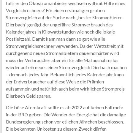
falls er den Ökostromanbieter wechseln will mit Hilfe eines
Vergleichrechners? Für einen erstmaligen groben
Stromvergleich auf der Suche nach „bester Stromanbieter
Dierbach“ genügt der ungefähre Stromverbrauch des
Kalenderjahres in Kilowattstunden wie noch die lokale
Postleitzahl. Damit kann man dann so gut wie alle
Stromvergleichsrechner verwenden. Da der Wettstreit mit
durchgehend neuen Stromanbietern dauernd härter wird
muss der Verbraucher aber ein für alle Mal ausnahmslos
wieder auf ein neues einen Stromvergleich Dierbach machen
– demnach jedes Jahr. Bekanntlich jedes Kalenderjahr kann
der Endverbraucher auf diese Weise die Prämien
aufsammeln und natürlich auch beim wirklichen Strompreis
Dierbach Geld sparen.
Die böse Atomkraft sollte es ab 2022 auf keinen Fall mehr
in der BRD geben. Die Wender der Energie hat die damalige
Bundesregierung schon vor etlichen Jährchen beschlossen.
Die bekannten Unkosten zu diesem Zweck dürfen