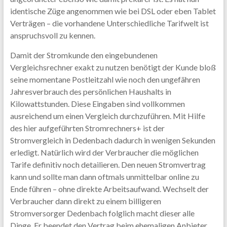
identische Züge angenommen wie bei DSL oder eben Tablet
Verträgen – die vorhandene Unterschiedliche Tarifwelt ist
anspruchsvoll zu kennen.
Damit der Stromkunde den eingebundenen
Vergleichsrechner exakt zu nutzen benötigt der Kunde bloß
seine momentane Postleitzahl wie noch den ungefähren
Jahresverbrauch des persönlichen Haushalts in
Kilowattstunden. Diese Eingaben sind vollkommen
ausreichend um einen Vergleich durchzuführen. Mit Hilfe
des hier aufgeführten Stromrechners+ ist der
Stromvergleich in Dedenbach dadurch in wenigen Sekunden
erledigt. Natürlich wird der Verbraucher die möglichen
Tarife definitiv noch detailieren. Den neuen Stromvertrag
kann und sollte man dann oftmals unmittelbar online zu
Ende führen – ohne direkte Arbeitsaufwand. Wechselt der
Verbraucher dann direkt zu einem billigeren
Stromversorger Dedenbach folglich macht dieser alle
Dinge. Er beendet den Vertrag beim ehemaligen Anbieter