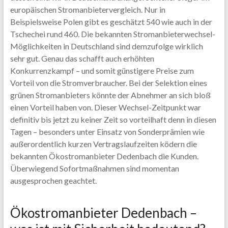
europäischen Stromanbietervergleich. Nur in
Beispielsweise Polen gibt es geschätzt 540 wie auch in der
Tschechei rund 460. Die bekannten Stromanbieterwechsel-
Möglichkeiten in Deutschland sind demzufolge wirklich
sehr gut. Genau das schafft auch erhöhten
Konkurrenzkampf – und somit günstigere Preise zum
Vorteil von die Stromverbraucher. Bei der Selektion eines
grünen Stromanbieters könnte der Abnehmer an sich bloß
einen Vorteil haben von. Dieser Wechsel-Zeitpunkt war
definitiv bis jetzt zu keiner Zeit so vorteilhaft denn in diesen
Tagen – besonders unter Einsatz von Sonderprämien wie
außerordentlich kurzen Vertragslaufzeiten ködern die
bekannten Ökostromanbieter Dedenbach die Kunden.
Überwiegend Sofortmaßnahmen sind momentan
ausgesprochen geachtet.
Ökostromanbieter Dedenbach –