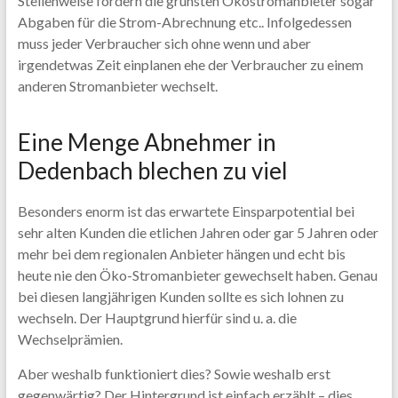
Stellenweise fordern die grünsten Ökostromanbieter sogar
Abgaben für die Strom-Abrechnung etc.. Infolgedessen
muss jeder Verbraucher sich ohne wenn und aber
irgendetwas Zeit einplanen ehe der Verbraucher zu einem
anderen Stromanbieter wechselt.
Eine Menge Abnehmer in
Dedenbach blechen zu viel
Besonders enorm ist das erwartete Einsparpotential bei
sehr alten Kunden die etlichen Jahren oder gar 5 Jahren oder
mehr bei dem regionalen Anbieter hängen und echt bis
heute nie den Öko-Stromanbieter gewechselt haben. Genau
bei diesen langjährigen Kunden sollte es sich lohnen zu
wechseln. Der Hauptgrund hierfür sind u. a. die
Wechselprämien.
Aber weshalb funktioniert dies? Sowie weshalb erst
gegenwärtig? Der Hintergrund ist einfach erzählt – dies