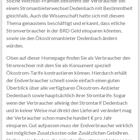
Solche Wechsel-Prämien bekommt der Verbraucher bei
einem Stromanbieterwechsel Dedenbach mit Bestimmtheit
gleichfalls. Auch die Wissenschaft hatte sich mit diesem
Thema genaustens beschäftigt und erkannt, dass etliche
Stromverbraucher in der BRD Geld einsparen könnten,
sowie sie den Ökostromanbieter Dedenbach ändern
würden.
Oben auf dieser Homepage finden Sie als Verbraucher den
Stromrechner mit dem Sie als Konsument speziell
Ökostrom-Tarife kontrastieren können. Hierdurch erhält
der Endverbraucher schnell sowie einfach einen guten
Überblick über alle verfügbaren Ökostrom-Anbieter
Dedenbach sowie hauptsächlich ihrer Stromtarife. Sogar
wenn der Verbraucher alleinig den Stromtarif Dedenbach
und in keiner Weise mal direkt den Lieferant verändert mag
der Verbraucher schon manche hundert € pro Jahr
einsparen. Gut aufpassen muss der Endverbraucher wirklich
bei möglichen Zusatzkosten oder Zusätzlichen Gebühren.