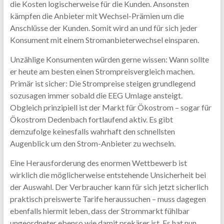
die Kosten logischerweise für die Kunden. Ansonsten
kämpfen die Anbieter mit Wechsel-Prämien um die
Anschlüsse der Kunden. Somit wird an und für sich jeder
Konsument mit einem Stromanbieterwechsel einsparen.
Unzählige Konsumenten würden gerne wissen: Wann sollte
er heute am besten einen Strompreisvergleich machen.
Primär ist sicher: Die Strompreise steigen grundlegend
sozusagen immer sobald die EEG Umlage ansteigt.
Obgleich prinzipiell ist der Markt für Ökostrom – sogar für
Ökostrom Dedenbach fortlaufend aktiv. Es gibt
demzufolge keinesfalls wahrhaft den schnellsten
Augenblick um den Strom-Anbieter zu wechseln.
Eine Herausforderung des enormen Wettbewerb ist
wirklich die möglicherweise entstehende Unsicherheit bei
der Auswahl. Der Verbraucher kann für sich jetzt sicherlich
praktisch preiswerte Tarife heraussuchen – muss dagegen
ebenfalls hiermit leben, dass der Strommarkt fühlbar
ungeordneter ebenso wie damit prekärer ist. Es hat nun