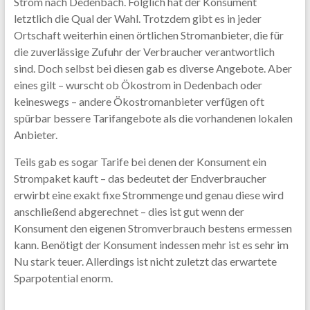
Strom nach Dedenbach. Folglich hat der Konsument
letztlich die Qual der Wahl. Trotzdem gibt es in jeder
Ortschaft weiterhin einen örtlichen Stromanbieter, die für
die zuverlässige Zufuhr der Verbraucher verantwortlich
sind. Doch selbst bei diesen gab es diverse Angebote. Aber
eines gilt – wurscht ob Ökostrom in Dedenbach oder
keineswegs – andere Ökostromanbieter verfügen oft
spürbar bessere Tarifangebote als die vorhandenen lokalen
Anbieter.
Teils gab es sogar Tarife bei denen der Konsument ein
Strompaket kauft – das bedeutet der Endverbraucher
erwirbt eine exakt fixe Strommenge und genau diese wird
anschließend abgerechnet – dies ist gut wenn der
Konsument den eigenen Stromverbrauch bestens ermessen
kann. Benötigt der Konsument indessen mehr ist es sehr im
Nu stark teuer. Allerdings ist nicht zuletzt das erwartete
Sparpotential enorm.