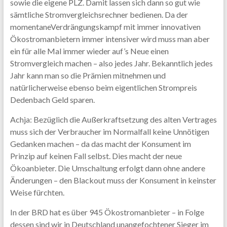
sowie die eigene PLZ. Damit lassen sich dann so gut wie
sämtliche Stromvergleichsrechner bedienen. Da der
momentaneVerdrängungskampf mit immer innovativen
Ökostromanbietern immer intensiver wird muss man aber
ein für alle Mal immer wieder auf’s Neue einen
Stromvergleich machen – also jedes Jahr. Bekanntlich jedes
Jahr kann man so die Prämien mitnehmen und
natürlicherweise ebenso beim eigentlichen Strompreis
Dedenbach Geld sparen.
Achja: Bezüglich die Außerkraftsetzung des alten Vertrages
muss sich der Verbraucher im Normalfall keine Unnötigen
Gedanken machen – da das macht der Konsument im
Prinzip auf keinen Fall selbst. Dies macht der neue
Ökoanbieter. Die Umschaltung erfolgt dann ohne andere
Änderungen – den Blackout muss der Konsument in keinster
Weise fürchten.
In der BRD hat es über 945 Ökostromanbieter – in Folge
dessen sind wir in Deutschland unangefochtener Sieger im