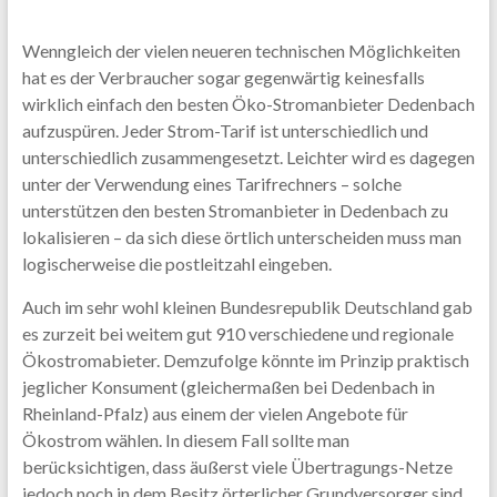
Wenngleich der vielen neueren technischen Möglichkeiten
hat es der Verbraucher sogar gegenwärtig keinesfalls
wirklich einfach den besten Öko-Stromanbieter Dedenbach
aufzuspüren. Jeder Strom-Tarif ist unterschiedlich und
unterschiedlich zusammengesetzt. Leichter wird es dagegen
unter der Verwendung eines Tarifrechners – solche
unterstützen den besten Stromanbieter in Dedenbach zu
lokalisieren – da sich diese örtlich unterscheiden muss man
logischerweise die postleitzahl eingeben.
Auch im sehr wohl kleinen Bundesrepublik Deutschland gab
es zurzeit bei weitem gut 910 verschiedene und regionale
Ökostromabieter. Demzufolge könnte im Prinzip praktisch
jeglicher Konsument (gleichermaßen bei Dedenbach in
Rheinland-Pfalz) aus einem der vielen Angebote für
Ökostrom wählen. In diesem Fall sollte man
berücksichtigen, dass äußerst viele Übertragungs-Netze
jedoch noch in dem Besitz örterlicher Grundversorger sind.