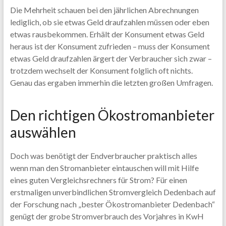
Die Mehrheit schauen bei den jährlichen Abrechnungen
lediglich, ob sie etwas Geld draufzahlen müssen oder eben
etwas rausbekommen. Erhält der Konsument etwas Geld
heraus ist der Konsument zufrieden – muss der Konsument
etwas Geld draufzahlen ärgert der Verbraucher sich zwar –
trotzdem wechselt der Konsument folglich oft nichts.
Genau das ergaben immerhin die letzten großen Umfragen.
Den richtigen Ökostromanbieter
auswählen
Doch was benötigt der Endverbraucher praktisch alles
wenn man den Stromanbieter eintauschen will mit Hilfe
eines guten Vergleichsrechners für Strom? Für einen
erstmaligen unverbindlichen Stromvergleich Dedenbach auf
der Forschung nach „bester Ökostromanbieter Dedenbach“
genügt der grobe Stromverbrauch des Vorjahres in KwH