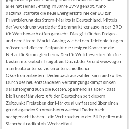
alles hat seinen Anfang im Jahre 1998 gehabt. Anno
dazumal startete die neue Energierichtlinie der EU zur
Privatisierung des Strom-Markts in Deutschland. Mittels
der Verordnung wurde der Strommarkt genauso in der BRD
für Wettbewerb offen gemacht. Dies gilt für den Erdgas-
und dem Strom-Markt. Analog wie bei den Telefonleitungen
müssen seit diesem Zeitpunkt die riesigen Konzerne die
Netze für Strom gleichermaßen für Wettbewerber für eine
bestimmte Gebühr freigeben. Das ist der Grund weswegen
man heute unter so vielen unterschiedlichen
Ökostromanbietern Dedenbach auswählen kann und sollte.
Durch des neu entstandenen Verdrängungskampf sinken
darauffolgend auch die Kosten. Spannend ist aber – dass
bloß ungefähr vierzig % der Deutschen seit diesem
Zeitpunkt Freigeben der Märkte allumfassend über einen
grundlegenden Stromanbieterwechsel Dedenbach
nachgedacht haben – die Verbraucher in der BRD gelten mit
Sicherheit radikal als Wechselfaul.