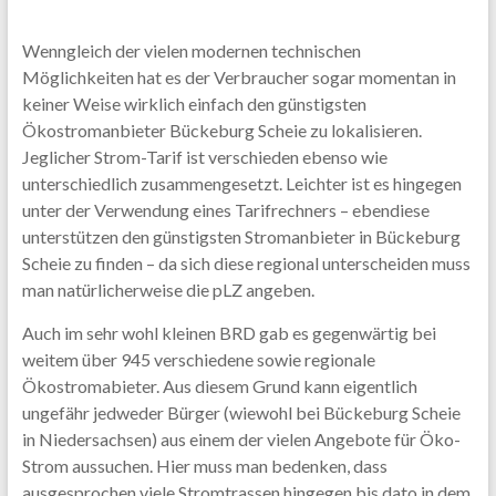
Wenngleich der vielen modernen technischen
Möglichkeiten hat es der Verbraucher sogar momentan in
keiner Weise wirklich einfach den günstigsten
Ökostromanbieter Bückeburg Scheie zu lokalisieren.
Jeglicher Strom-Tarif ist verschieden ebenso wie
unterschiedlich zusammengesetzt. Leichter ist es hingegen
unter der Verwendung eines Tarifrechners – ebendiese
unterstützen den günstigsten Stromanbieter in Bückeburg
Scheie zu finden – da sich diese regional unterscheiden muss
man natürlicherweise die pLZ angeben.
Auch im sehr wohl kleinen BRD gab es gegenwärtig bei
weitem über 945 verschiedene sowie regionale
Ökostromabieter. Aus diesem Grund kann eigentlich
ungefähr jedweder Bürger (wiewohl bei Bückeburg Scheie
in Niedersachsen) aus einem der vielen Angebote für Öko-
Strom aussuchen. Hier muss man bedenken, dass
ausgesprochen viele Stromtrassen hingegen bis dato in dem