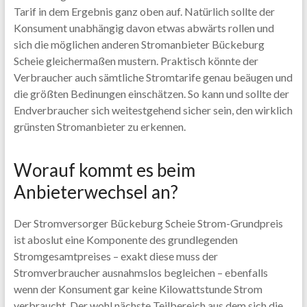
Tarif in dem Ergebnis ganz oben auf. Natürlich sollte der
Konsument unabhängig davon etwas abwärts rollen und
sich die möglichen anderen Stromanbieter Bückeburg
Scheie gleichermaßen mustern. Praktisch könnte der
Verbraucher auch sämtliche Stromtarife genau beäugen und
die größten Bedinungen einschätzen. So kann und sollte der
Endverbraucher sich weitestgehend sicher sein, den wirklich
grünsten Stromanbieter zu erkennen.
Worauf kommt es beim
Anbieterwechsel an?
Der Stromversorger Bückeburg Scheie Strom-Grundpreis
ist aboslut eine Komponente des grundlegenden
Stromgesamtpreises – exakt diese muss der
Stromverbraucher ausnahmslos begleichen – ebenfalls
wenn der Konsument gar keine Kilowattstunde Strom
verbraucht. Der wohl nächste Teilbereich aus dem sich die