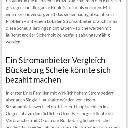
Provider in die Insolvenz demzufolge hat man den Kürzeren
gezogen und die ganze Kohle ist oftmals verloren. Mit
einem Grundversorger ist das sicher häufig absolut kein
Problem – mit einem Lokalen Stromanbieter braucht man
diese Scheu allerdings nicht haben – solche werden mit
äußerst großer Sicherheit keinesfalls zahlungsunfähig
werden.
Ein Stromanbieter Vergleich
Bückeburg Scheie könnte sich
bezahlt machen
In erster Linie Familien mit wirklich hohem Strombedarf
aber auch Single-Haushalte würden von einem
Stromanbieterwechsel profitieren. Hauptsächlich im
Gegensatz zu dem örtlichen Grundversorger könnte der
Verbraucher mit Ökostrom Bückeburg Scheie etliche
hundert Euro jedes Jahr einsparen. Doch immer noch haben