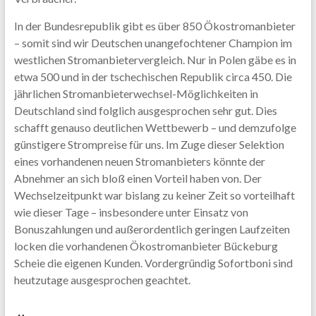
In der Bundesrepublik gibt es über 850 Ökostromanbieter
– somit sind wir Deutschen unangefochtener Champion im
westlichen Stromanbietervergleich. Nur in Polen gäbe es in
etwa 500 und in der tschechischen Republik circa 450. Die
jährlichen Stromanbieterwechsel-Möglichkeiten in
Deutschland sind folglich ausgesprochen sehr gut. Dies
schafft genauso deutlichen Wettbewerb – und demzufolge
günstigere Strompreise für uns. Im Zuge dieser Selektion
eines vorhandenen neuen Stromanbieters könnte der
Abnehmer an sich bloß einen Vorteil haben von. Der
Wechselzeitpunkt war bislang zu keiner Zeit so vorteilhaft
wie dieser Tage – insbesondere unter Einsatz von
Bonuszahlungen und außerordentlich geringen Laufzeiten
locken die vorhandenen Ökostromanbieter Bückeburg
Scheie die eigenen Kunden. Vordergründig Sofortboni sind
heutzutage ausgesprochen geachtet.