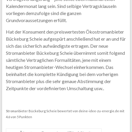
Kalendermonat lang sein. Sind selbige Vertragsklauseln
vorliegen demzufolge sind die ganzen
Grundvoraussetzungen erfüllt.
Hat der Konsument den preiswertesten Ökostromanbieter
Bückeburg Scheie aufgespürt anschließend hat er an und für
sich das sicherlich aufwändigste ertragen. Der neue
Stromanbieter Bückeburg Scheie übernimmt somit folgend
sämtliche Vertraglichen Formalitäten, jene mit einem
heutigen Stromanbieter-Wechsel einherkommen. Das
beinhaltet die komplette Kündigung bei dem vorherigen
Stromanbieter plus die sehr genaue Abstimmung der
Zeitpunkte der vordefinierten Umschaltung usw..
Stromanbieter Bückeburg Scheie
bewertet von
deine-idee-zu-energie.de
mit
4.6
von
5
Punkten