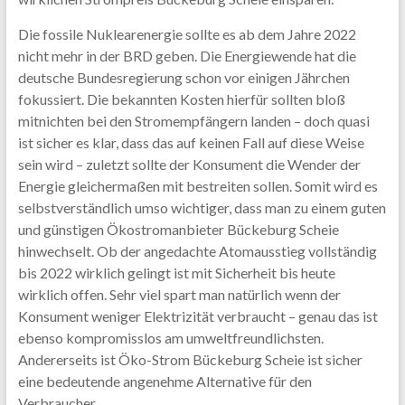
Die fossile Nuklearenergie sollte es ab dem Jahre 2022
nicht mehr in der BRD geben. Die Energiewende hat die
deutsche Bundesregierung schon vor einigen Jährchen
fokussiert. Die bekannten Kosten hierfür sollten bloß
mitnichten bei den Stromempfängern landen – doch quasi
ist sicher es klar, dass das auf keinen Fall auf diese Weise
sein wird – zuletzt sollte der Konsument die Wender der
Energie gleichermaßen mit bestreiten sollen. Somit wird es
selbstverständlich umso wichtiger, dass man zu einem guten
und günstigen Ökostromanbieter Bückeburg Scheie
hinwechselt. Ob der angedachte Atomausstieg vollständig
bis 2022 wirklich gelingt ist mit Sicherheit bis heute
wirklich offen. Sehr viel spart man natürlich wenn der
Konsument weniger Elektrizität verbraucht – genau das ist
ebenso kompromisslos am umweltfreundlichsten.
Andererseits ist Öko-Strom Bückeburg Scheie ist sicher
eine bedeutende angenehme Alternative für den
Verbraucher.