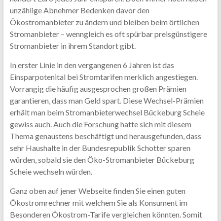
unzählige Abnehmer Bedenken davor den
Ökostromanbieter zu ändern und bleiben beim örtlichen
Stromanbieter – wenngleich es oft spürbar preisgünstigere
Stromanbieter in ihrem Standort gibt.
In erster Linie in den vergangenen 6 Jahren ist das
Einsparpotenital bei Stromtarifen merklich angestiegen.
Vorrangig die häufig ausgesprochen großen Prämien
garantieren, dass man Geld spart. Diese Wechsel-Prämien
erhält man beim Stromanbieterwechsel Bückeburg Scheie
gewiss auch. Auch die Forschung hatte sich mit diesem
Thema genaustens beschäftigt und herausgefunden, dass
sehr Haushalte in der Bundesrepublik Schotter sparen
würden, sobald sie den Öko-Stromanbieter Bückeburg
Scheie wechseln würden.
Ganz oben auf jener Webseite finden Sie einen guten
Ökostromrechner mit welchem Sie als Konsument im
Besonderen Ökostrom-Tarife vergleichen könnten. Somit