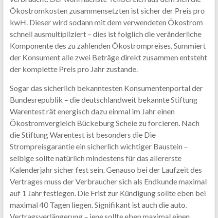
Ökostromkosten zusammensetzten ist sicher der Preis pro
kwH. Dieser wird sodann mit dem verwendeten Ökostrom
schnell ausmultipliziert – dies ist folglich die veränderliche
Komponente des zu zahlenden Ökostrompreises. Summiert
der Konsument alle zwei Beträge direkt zusammen entsteht
der komplette Preis pro Jahr zustande.
Sogar das sicherlich bekanntesten Konsumentenportal der
Bundesrepublik – die deutschlandweit bekannte Stiftung
Warentest rät energisch dazu einmal im Jahr einen
Ökostromvergleich Bückeburg Scheie zu forcieren. Nach
die Stiftung Warentest ist besonders die Die
Strompreisgarantie ein sicherlich wichtiger Baustein –
selbige sollte natürlich mindestens für das allererste
Kalenderjahr sicher fest sein. Genauso bei der Laufzeit des
Vertrages muss der Verbraucher sich als Endkunde maximal
auf 1 Jahr festlegen. Die Frist zur Kündigung sollte eben bei
maximal 40 Tagen liegen. Signifikant ist auch die auto.
Vertragsverlängerung – jene sollte eben maximal einen