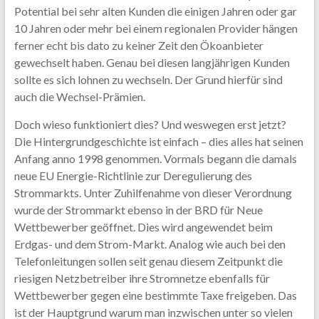
Potential bei sehr alten Kunden die einigen Jahren oder gar
10 Jahren oder mehr bei einem regionalen Provider hängen
ferner echt bis dato zu keiner Zeit den Ökoanbieter
gewechselt haben. Genau bei diesen langjährigen Kunden
sollte es sich lohnen zu wechseln. Der Grund hierfür sind
auch die Wechsel-Prämien.
Doch wieso funktioniert dies? Und weswegen erst jetzt?
Die Hintergrundgeschichte ist einfach – dies alles hat seinen
Anfang anno 1998 genommen. Vormals begann die damals
neue EU Energie-Richtlinie zur Deregulierung des
Strommarkts. Unter Zuhilfenahme von dieser Verordnung
wurde der Strommarkt ebenso in der BRD für Neue
Wettbewerber geöffnet. Dies wird angewendet beim
Erdgas- und dem Strom-Markt. Analog wie auch bei den
Telefonleitungen sollen seit genau diesem Zeitpunkt die
riesigen Netzbetreiber ihre Stromnetze ebenfalls für
Wettbewerber gegen eine bestimmte Taxe freigeben. Das
ist der Hauptgrund warum man inzwischen unter so vielen