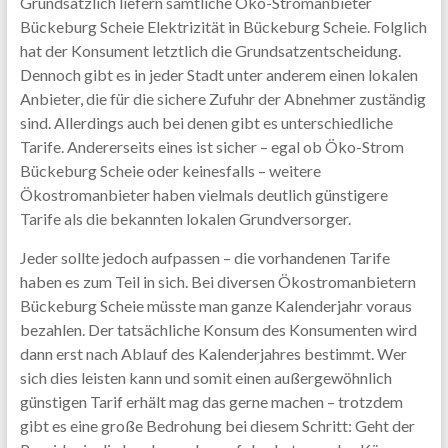
Grundsätzlich liefern sämtliche Öko-Stromanbieter
Bückeburg Scheie Elektrizität in Bückeburg Scheie. Folglich
hat der Konsument letztlich die Grundsatzentscheidung.
Dennoch gibt es in jeder Stadt unter anderem einen lokalen
Anbieter, die für die sichere Zufuhr der Abnehmer zuständig
sind. Allerdings auch bei denen gibt es unterschiedliche
Tarife. Andererseits eines ist sicher – egal ob Öko-Strom
Bückeburg Scheie oder keinesfalls – weitere
Ökostromanbieter haben vielmals deutlich günstigere
Tarife als die bekannten lokalen Grundversorger.
Jeder sollte jedoch aufpassen – die vorhandenen Tarife
haben es zum Teil in sich. Bei diversen Ökostromanbietern
Bückeburg Scheie müsste man ganze Kalenderjahr voraus
bezahlen. Der tatsächliche Konsum des Konsumenten wird
dann erst nach Ablauf des Kalenderjahres bestimmt. Wer
sich dies leisten kann und somit einen außergewöhnlich
günstigen Tarif erhält mag das gerne machen – trotzdem
gibt es eine große Bedrohung bei diesem Schritt: Geht der