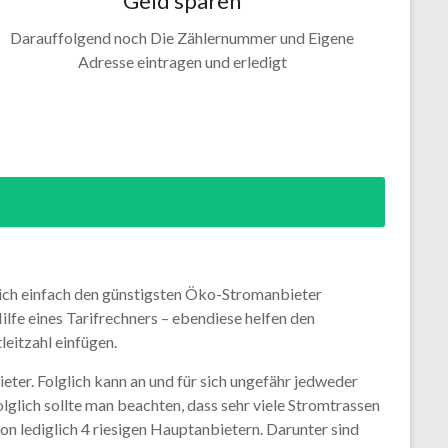
Geld sparen
Darauffolgend noch Die Zählernummer und Eigene
Adresse eintragen und erledigt
lich einfach den günstigsten Öko-Stromanbieter
ilfe eines Tarifrechners – ebendiese helfen den
eitzahl einfügen.
ter. Folglich kann an und für sich ungefähr jedweder
lich sollte man beachten, dass sehr viele Stromtrassen
on lediglich 4 riesigen Hauptanbietern. Darunter sind