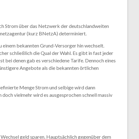
glich Strom über das Netzwerk der deutschlandweiten
netzagentur (kurz BNetzA) determiniert.
zu einem bekannten Grund-Versorger hin wechselt.
r schließlich die Qual der Wahl. Es gibt in fast jeder
bst bei denen gab es verschiedene Tarife. Dennoch eines
ünstigere Angebote als die bekannten örtlichen
definierte Menge Strom und selbige wird dann
n doch vielmehr wird es ausgesprochen schnell massiv
r Wechsel geld sparen. Hauptsächlich gegenüber dem