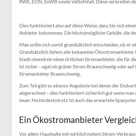
RWE, EON, EnWB sowie Vattefnfall. Diese verbreiten 
Dies funktioniert also auf diese Weise, dass Sie sich 
Anbieter bekommen. Die höchstmögliche Gebühr, die der
Man sollte sich somit grundsätzlich entscheiden, ob er
Grundsätzlich liefern alle bekannten Ökostromanbieter Br
Stadt obendrein einen örtlichen Stromanbieter, die für d
ist sicher – egal ob grüner Strom Braunschweig oder auf
Stromanbieter Braunschweig.
Zum Teil gibt es ebenso Angebote bei denen der Endverb
abgerechnet – dies funktioniert sicherlich gut wenn ma
teuer. Nichtsdestotrotz ist auch das erwartete Sparpote
Ein Ökostromanbieter Vergleic
Vor allem Haushalte mit wirklich hohem Strom-Verbrauc