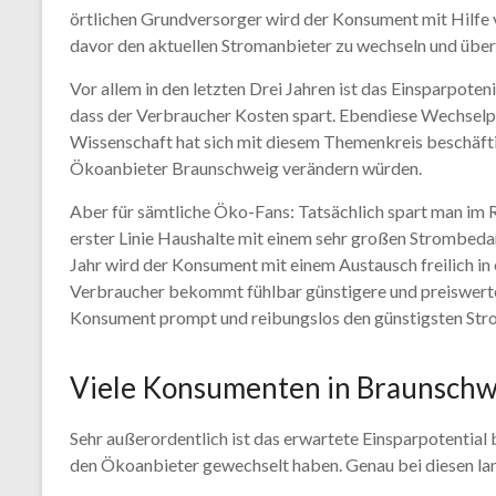
örtlichen Grundversorger wird der Konsument mit Hilfe
davor den aktuellen Stromanbieter zu wechseln und über
Vor allem in den letzten Drei Jahren ist das Einsparpot
dass der Verbraucher Kosten spart. Ebendiese Wechselpr
Wissenschaft hat sich mit diesem Themenkreis beschäfti
Ökoanbieter Braunschweig verändern würden.
Aber für sämtliche Öko-Fans: Tatsächlich spart man im 
erster Linie Haushalte mit einem sehr großen Strombedar
Jahr wird der Konsument mit einem Austausch freilich in
Verbraucher bekommt fühlbar günstigere und preiswerte 
Konsument prompt und reibungslos den günstigsten Strom
Viele Konsumenten in Braunschwe
Sehr außerordentlich ist das erwartete Einsparpotential 
den Ökoanbieter gewechselt haben. Genau bei diesen lang