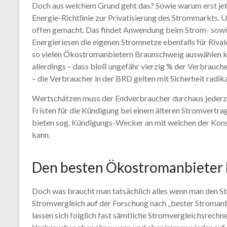
Doch aus welchem Grund geht das? Sowie warum erst jetz
Energie-Richtlinie zur Privatisierung des Strommarkts.
offen gemacht. Das findet Anwendung beim Strom- sowie
Energieriesen die eigenen Stromnetze ebenfalls für Riv
so vielen Ökostromanbietern Braunschweig auswählen kan
allerdings – dass bloß ungefähr vierzig % der Verbrauc
– die Verbraucher in der BRD gelten mit Sicherheit radika
Wertschätzen muss der Endverbraucher durchaus jederze
Fristen für die Kündigung bei einem älteren Stromvertra
bieten sog. Kündigungs-Wecker an mit welchen der Kons
kann.
Den besten Ökostromanbieter
Doch was braucht man tatsächlich alles wenn man den St
Stromvergleich auf der Forschung nach „bester Stroman
lassen sich folglich fast sämtliche Stromvergleichsre