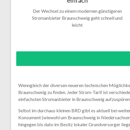
einfach
Der Wechsel zu einem modernen günstigeren
Stromanbieter Braunschweig geht schnell und
leicht
Wenngleich der diversen neueren technischen Möglichkei
Braunschweig zu finden. Jeder Strom-Tarif ist verschiede
einfachsten Stromanbieter in Braunschweig aufzuspüren –
Selbst im durchaus kleinen BRD gibt es aktuell bei weit
Konsument (wiewohl um Braunschweig in Niedersachsen) 
hingegen bis dato im Besitz lokaler Grundversorger liege