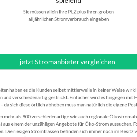
spielend
Sie müssen allein Ihre PLZ plus Ihren groben
alljährlichen Stromverbrauch eingeben
jetzt Stromanbieter vergleichen
ten haben es die Kunden selbst mittlerweile in keiner Weise wirk
n und verschiedenartig gestrickt. Einfacher wird es hingegen mit H
 da sich diese örtlich abheben muss man natürlich die eigene Postl
em mehr als 900 verschiedenartige wie auch regionale Ökostromabie
aus einem der unzähligen Angebote für Öko-Strom aussuchen. Folg
n. Die riesigen Stromtrassen befinden sich immer noch im Besitz v