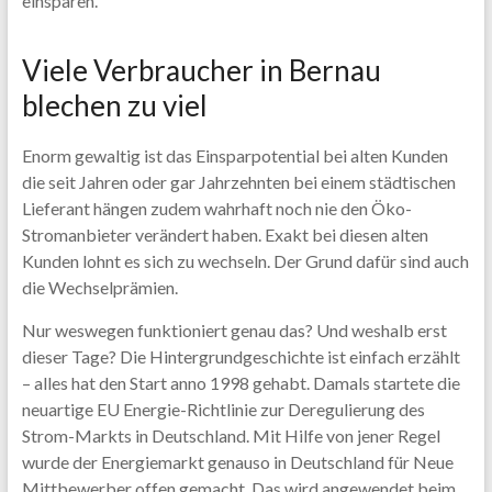
einsparen.
Viele Verbraucher in Bernau
blechen zu viel
Enorm gewaltig ist das Einsparpotential bei alten Kunden
die seit Jahren oder gar Jahrzehnten bei einem städtischen
Lieferant hängen zudem wahrhaft noch nie den Öko-
Stromanbieter verändert haben. Exakt bei diesen alten
Kunden lohnt es sich zu wechseln. Der Grund dafür sind auch
die Wechselprämien.
Nur weswegen funktioniert genau das? Und weshalb erst
dieser Tage? Die Hintergrundgeschichte ist einfach erzählt
– alles hat den Start anno 1998 gehabt. Damals startete die
neuartige EU Energie-Richtlinie zur Deregulierung des
Strom-Markts in Deutschland. Mit Hilfe von jener Regel
wurde der Energiemarkt genauso in Deutschland für Neue
Mittbewerber offen gemacht. Das wird angewendet beim