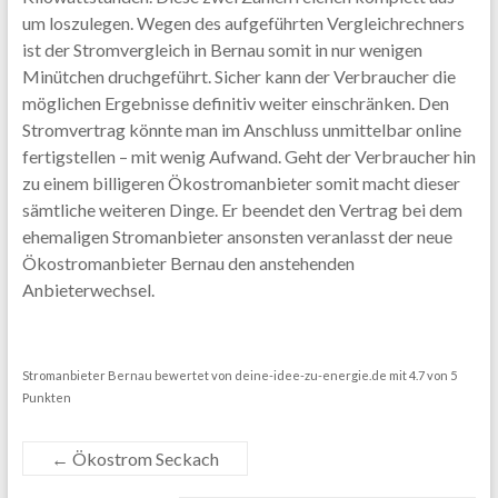
um loszulegen. Wegen des aufgeführten Vergleichrechners
ist der Stromvergleich in Bernau somit in nur wenigen
Minütchen druchgeführt. Sicher kann der Verbraucher die
möglichen Ergebnisse definitiv weiter einschränken. Den
Stromvertrag könnte man im Anschluss unmittelbar online
fertigstellen – mit wenig Aufwand. Geht der Verbraucher hin
zu einem billigeren Ökostromanbieter somit macht dieser
sämtliche weiteren Dinge. Er beendet den Vertrag bei dem
ehemaligen Stromanbieter ansonsten veranlasst der neue
Ökostromanbieter Bernau den anstehenden
Anbieterwechsel.
Stromanbieter Bernau
bewertet von
deine-idee-zu-energie.de
mit
4.7
von
5
Punkten
←
Ökostrom Seckach