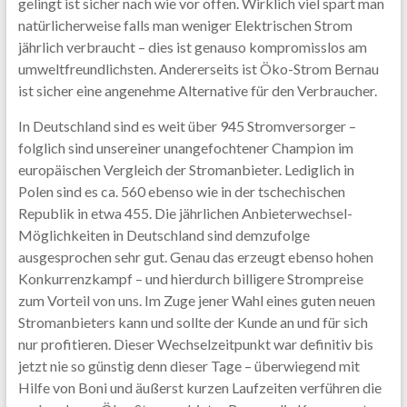
gelingt ist sicher nach wie vor offen. Wirklich viel spart man
natürlicherweise falls man weniger Elektrischen Strom
jährlich verbraucht – dies ist genauso kompromisslos am
umweltfreundlichsten. Andererseits ist Öko-Strom Bernau
ist sicher eine angenehme Alternative für den Verbraucher.
In Deutschland sind es weit über 945 Stromversorger –
folglich sind unsereiner unangefochtener Champion im
europäischen Vergleich der Stromanbieter. Lediglich in
Polen sind es ca. 560 ebenso wie in der tschechischen
Republik in etwa 455. Die jährlichen Anbieterwechsel-
Möglichkeiten in Deutschland sind demzufolge
ausgesprochen sehr gut. Genau das erzeugt ebenso hohen
Konkurrenzkampf – und hierdurch billigere Strompreise
zum Vorteil von uns. Im Zuge jener Wahl eines guten neuen
Stromanbieters kann und sollte der Kunde an und für sich
nur profitieren. Dieser Wechselzeitpunkt war definitiv bis
jetzt nie so günstig denn dieser Tage – überwiegend mit
Hilfe von Boni und äußerst kurzen Laufzeiten verführen die