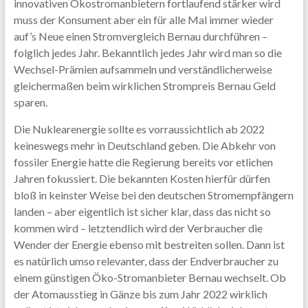
innovativen Ökostromanbietern fortlaufend stärker wird
muss der Konsument aber ein für alle Mal immer wieder
auf’s Neue einen Stromvergleich Bernau durchführen –
folglich jedes Jahr. Bekanntlich jedes Jahr wird man so die
Wechsel-Prämien aufsammeln und verständlicherweise
gleichermaßen beim wirklichen Strompreis Bernau Geld
sparen.
Die Nuklearenergie sollte es vorraussichtlich ab 2022
keineswegs mehr in Deutschland geben. Die Abkehr von
fossiler Energie hatte die Regierung bereits vor etlichen
Jahren fokussiert. Die bekannten Kosten hierfür dürfen
bloß in keinster Weise bei den deutschen Stromempfängern
landen – aber eigentlich ist sicher klar, dass das nicht so
kommen wird – letztendlich wird der Verbraucher die
Wender der Energie ebenso mit bestreiten sollen. Dann ist
es natürlich umso relevanter, dass der Endverbraucher zu
einem günstigen Öko-Stromanbieter Bernau wechselt. Ob
der Atomausstieg in Gänze bis zum Jahr 2022 wirklich