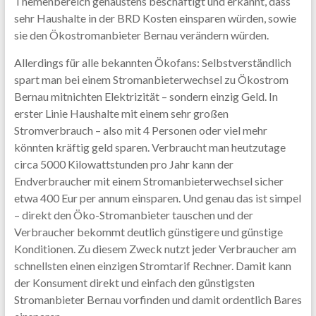
Themenbereich genaustens beschäftigt und erkannt, dass
sehr Haushalte in der BRD Kosten einsparen würden, sowie
sie den Ökostromanbieter Bernau verändern würden.
Allerdings für alle bekannten Ökofans: Selbstverständlich
spart man bei einem Stromanbieterwechsel zu Ökostrom
Bernau mitnichten Elektrizität – sondern einzig Geld. In
erster Linie Haushalte mit einem sehr großen
Stromverbrauch – also mit 4 Personen oder viel mehr
könnten kräftig geld sparen. Verbraucht man heutzutage
circa 5000 Kilowattstunden pro Jahr kann der
Endverbraucher mit einem Stromanbieterwechsel sicher
etwa 400 Eur per annum einsparen. Und genau das ist simpel
– direkt den Öko-Stromanbieter tauschen und der
Verbraucher bekommt deutlich günstigere und günstige
Konditionen. Zu diesem Zweck nutzt jeder Verbraucher am
schnellsten einen einzigen Stromtarif Rechner. Damit kann
der Konsument direkt und einfach den günstigsten
Stromanbieter Bernau vorfinden und damit ordentlich Bares