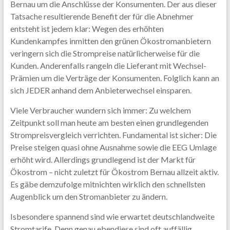
Bernau um die Anschlüsse der Konsumenten. Der aus dieser
Tatsache resultierende Benefit der für die Abnehmer
entsteht ist jedem klar: Wegen des erhöhten
Kundenkampfes inmitten den grünen Ökostromanbietern
veringern sich die Strompreise natürlicherweise für die
Kunden. Anderenfalls rangeln die Lieferant mit Wechsel-
Prämien um die Verträge der Konsumenten. Folglich kann an
sich JEDER anhand dem Anbieterwechsel einsparen.
Viele Verbraucher wundern sich immer: Zu welchem
Zeitpunkt soll man heute am besten einen grundlegenden
Strompreisvergleich verrichten. Fundamental ist sicher: Die
Preise steigen quasi ohne Ausnahme sowie die EEG Umlage
erhöht wird. Allerdings grundlegend ist der Markt für
Ökostrom – nicht zuletzt für Ökostrom Bernau allzeit aktiv.
Es gäbe demzufolge mitnichten wirklich den schnellsten
Augenblick um den Stromanbieter zu ändern.
Isbesondere spannend sind wie erwartet deutschlandweite
Stromtarife. Denn genau ebendiese sind oft auffällig