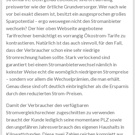
preiswerter wie der örtliche Grundversorger. Wer nach wie
vor bei exakt diesem ist, besitzt ein ausgesprochen großes
Sparpotential – ergo weswegen nicht den Stromanbieter
wechseln? Der hier oben Webseite angebotene
Tarifrechner bemächtigt es vorrangig Ökostrom-Tarife zu
kontrastieren. Natürlich ist das auch sinnvoll, für den Fall,
dass der Verbraucher schon eine sehr niedrige
Stromrechnung haben sollte. Stark verlockend sind
garantiert bei einem Stromanbieterwechsel nämlich in
keinster Weise echt die womöglich niedrigeren Strompreise
– sondern vor allem die Wechselprämien, die man erhält.
Genau diese sind oft deutlich einbringlicher als die Ersparnis
durch den reduzierten Strom-Preisen.
Damit der Verbraucher den verfügbaren
Stromvergleichsrechner zugeschnitten zu verwenden
braucht der Kunde lediglich seine momentane PLZ sowie
den ungefähren Jahresverbrauch des eigenen Haushalts in
Kilowattstunden. Diese zwei Zahlen reichen komplett aus