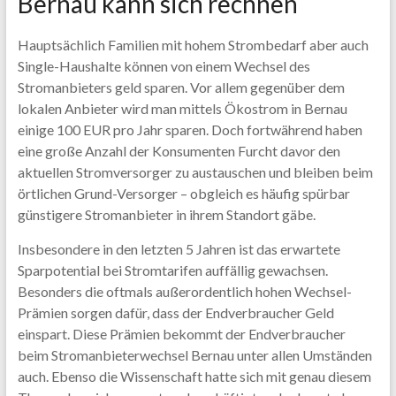
Bernau kann sich rechnen
Hauptsächlich Familien mit hohem Strombedarf aber auch
Single-Haushalte können von einem Wechsel des
Stromanbieters geld sparen. Vor allem gegenüber dem
lokalen Anbieter wird man mittels Ökostrom in Bernau
einige 100 EUR pro Jahr sparen. Doch fortwährend haben
eine große Anzahl der Konsumenten Furcht davor den
aktuellen Stromversorger zu austauschen und bleiben beim
örtlichen Grund-Versorger – obgleich es häufig spürbar
günstigere Stromanbieter in ihrem Standort gäbe.
Insbesondere in den letzten 5 Jahren ist das erwartete
Sparpotential bei Stromtarifen auffällig gewachsen.
Besonders die oftmals außerordentlich hohen Wechsel-
Prämien sorgen dafür, dass der Endverbraucher Geld
einspart. Diese Prämien bekommt der Endverbraucher
beim Stromanbieterwechsel Bernau unter allen Umständen
auch. Ebenso die Wissenschaft hatte sich mit genau diesem