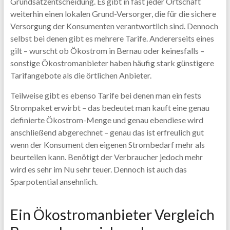
Grundsatzentscheidung. Es gibt in fast jeder Ortschaft
weiterhin einen lokalen Grund-Versorger, die für die sichere
Versorgung der Konsumenten verantwortlich sind. Dennoch
selbst bei denen gibt es mehrere Tarife. Andererseits eines
gilt – wurscht ob Ökostrom in Bernau oder keinesfalls –
sonstige Ökostromanbieter haben häufig stark günstigere
Tarifangebote als die örtlichen Anbieter.
Teilweise gibt es ebenso Tarife bei denen man ein fests
Strompaket erwirbt – das bedeutet man kauft eine genau
definierte Ökostrom-Menge und genau ebendiese wird
anschließend abgerechnet – genau das ist erfreulich gut
wenn der Konsument den eigenen Strombedarf mehr als
beurteilen kann. Benötigt der Verbraucher jedoch mehr
wird es sehr im Nu sehr teuer. Dennoch ist auch das
Sparpotential ansehnlich.
Ein Ökostromanbieter Vergleich