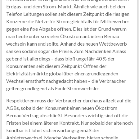
Erdgas- und dem Strom-Markt. Ähnlich wie auch bei den
Telefon Leitungen sollen seit diesem Zeitpunkt die riesigen
Konzerne die Netze für Strom gleichfalls für Mitbewerber
gegen eine fixe Abgabe öffnen. Dies ist der Grund warum
man heute unter so vielen Ökostromanbietern Bernau
wechseln kann und sollte. Anhand des neuen Wettbewerb
sanken sodann sogar die Preise. Zum Nachdenken Anlass
gebend ist allerdings – dass bloß ungefähr 40 % der
Konsumenten seit diesem Zeitpunkt Öffnen der
Elektrizitätsmärkte global über einen grundlegenden
Wechsel ernsthaft nachgedacht haben – die Verbraucher
gelten grundlegend als Faule Stromwechsler.
Respektieren muss der Verbraucher durchaus allzeit auf die
AGBs, sobald der Konsument einen neuen Ökostrom
Bernau Vertrag abschließt. Besonders wichtig sind oft die
Fristen bei einem älteren Kontrakt. Nur sobald der alte noch
kündbar ist lohnt sich erwartungsgemäß der
Anbieterwechsel. Manche Webseiten bieten schnelle