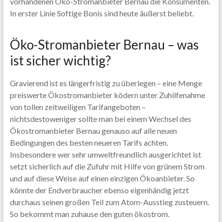
vorhandenen Öko-Stromanbieter Bernau die Konsumenten.
In erster Linie Softige Bonis sind heute äußerst beliebt.
Öko-Stromanbieter Bernau – was
ist sicher wichtig?
Gravierend ist es längerfristig zu überlegen – eine Menge
preiswerte Ökostromanbieter ködern unter Zuhilfenahme
von tollen zeitweiligen Tarifangeboten –
nichtsdestoweniger sollte man bei einem Wechsel des
Ökostromanbieter Bernau genauso auf alle neuen
Bedingungen des besten neueren Tarifs achten.
Insbesondere wer sehr umweltfreundlich ausgerichtet ist
setzt sicherlich auf die Zufuhr mit Hilfe von grünem Strom
und auf diese Weise auf einen einzigen Ökoanbieter. So
könnte der Endverbraucher ebenso eigenhändig jetzt
durchaus seinen großen Teil zum Atom-Ausstieg zusteuern.
So bekommt man zuhause den guten ökostrom.