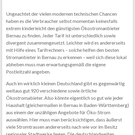
Ungeachtet der vielen modernen technischen Chancen
haben es die Verbraucher selbst momentan keinesfalls
extrem kinderleicht den günstigsten Ökostromanbieter
Bernau zu finden. Jeder Tarif ist unterschiedlich sowie
divergent zusammengesetzt. Leichter wird es andererseits
mit Hilfe eines Tarifrechners – solche helfen den besten
Stromanbieter in Bernau zu erkennen – weil sich diese lokal
abheben muss man erwartungsgemäß die eigene
Postleitzahl angeben.
Auch im wirklich kleinen Deutschland gibt es gegenwärtig
weitaus gut 920 verschiedene sowie örtliche
Ökostromabieter. Also könnte eigentlich so gut wie jeder
Haushalt (gleichermaßen in Bernau in Baden-Württemberg)
aus einem der unzähligen Angebote für Öko-Strom
auswählen. Hier muss man berücksichtigen, dass äußerst
viele Stromtrassen andererseits nach wie vor im Besitz
regionaler Stadtwerke liegen. Die deutschlandweiten