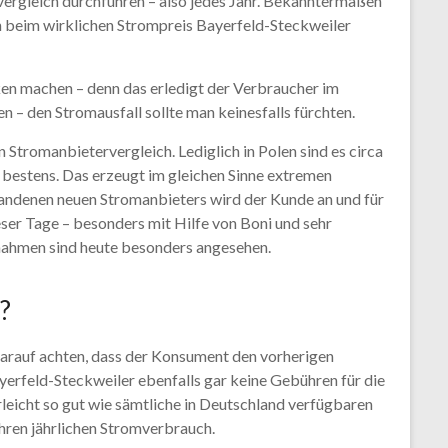
ergleich durchführen – also jedes Jahr. Bekanntermaßen
 beim wirklichen Strompreis Bayerfeld-Steckweiler
en machen – denn das erledigt der Verbraucher im
n – den Stromausfall sollte man keinesfalls fürchten.
Stromanbietervergleich. Lediglich in Polen sind es circa
 bestens. Das erzeugt im gleichen Sinne extremen
handenen neuen Stromanbieters wird der Kunde an und für
eser Tage – besonders mit Hilfe von Boni und sehr
nahmen sind heute besonders angesehen.
?
rauf achten, dass der Konsument den vorherigen
erfeld-Steckweiler ebenfalls gar keine Gebühren für die
leicht so gut wie sämtliche in Deutschland verfügbaren
hren jährlichen Stromverbrauch.