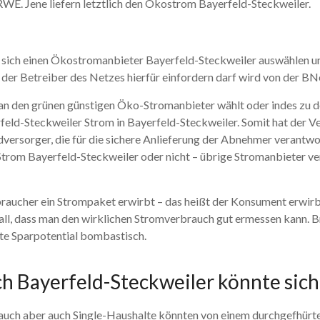
WE. Jene liefern letztlich den Ökostrom Bayerfeld-Steckweiler.
ie sich einen Ökostromanbieter Bayerfeld-Steckweiler auswählen u
der Betreiber des Netzes hierfür einfordern darf wird von der B
man den grünen günstigen Öko-Stromanbieter wählt oder indes zu
eld-Steckweiler Strom in Bayerfeld-Steckweiler. Somit hat der Ve
versorger, die für die sichere Anlieferung der Abnehmer verantwort
Strom Bayerfeld-Steckweiler oder nicht – übrige Stromanbieter ve
rbraucher ein Strompaket erwirbt – das heißt der Konsument erwi
 Fall, dass man den wirklichen Stromverbrauch gut ermessen kann. B
ete Sparpotential bombastisch.
h Bayerfeld-Steckweiler könnte sich
auch aber auch Single-Haushalte könnten von einem durchgefhürt