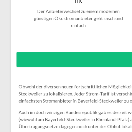
fix
Der Anbieterwechsel zu einem modernen
günstigen Ökostromanbieter geht rasch und
einfach
Obwohl der diversen neuen fortschrittlichen Möglichke
Steckweiler zu lokalisieren. Jeder Strom-Tarif ist versch
einfachsten Stromanbieter in Bayerfeld-Steckweiler zu e
Auch im doch winzigen Bundesrepublik gab es derzeit 
(wiewohl um Bayerfeld-Steckweiler in Rheinland-Pfalz) a
Übertragungsnetze dagegen noch unter der Obhut lokaler