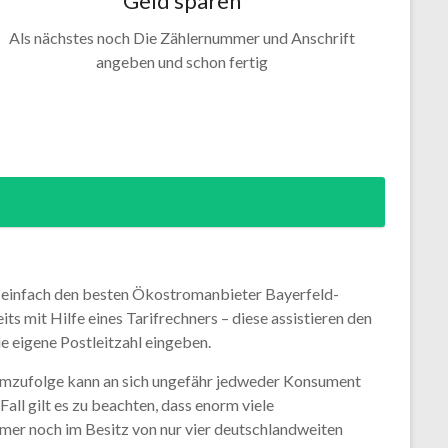
Geld sparen
Als nächstes noch Die Zählernummer und Anschrift
angeben und schon fertig
m einfach den besten Ökostromanbieter Bayerfeld-
ts mit Hilfe eines Tarifrechners – diese assistieren den
e eigene Postleitzahl eingeben.
emzufolge kann an sich ungefähr jedweder Konsument
ll gilt es zu beachten, dass enorm viele
mer noch im Besitz von nur vier deutschlandweiten