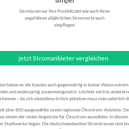
simpel
Sie müssen nur Ihre Postleitzahl wie auch Ihren
ungefähren alljährlichen Stromverbrauch
einpflegen
jetzt Stromanbieter vergleichen
iten haben es die Kunden auch gegenwärtig in keiner Weise extre
ieden und andersartig zusammengesetzt. Leichter wird es anderersei
rkennen – da sich ebendiese örtlich abheben muss man natürlich di
weit über 850 ausgewählte sowie regionale Ökostrom-Anbieter. D
us einem der vielen Angebote für Ökostrom auswählen. In diesem Fa
 Stadtwerke liegen. Die deutschlandweiten Stromtrassen sind im