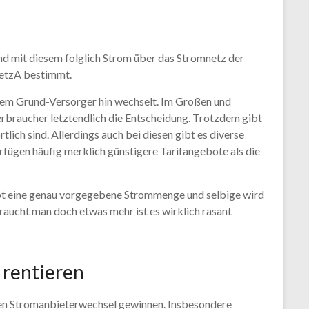
nd mit diesem folglich Strom über das Stromnetz der
NetzA bestimmt.
 dem Grund-Versorger hin wechselt. Im Großen und
rbraucher letztendlich die Entscheidung. Trotzdem gibt
lich sind. Allerdings auch bei diesen gibt es diverse
rfügen häufig merklich günstigere Tarifangebote als die
rbt eine genau vorgegebene Strommenge und selbige wird
raucht man doch etwas mehr ist es wirklich rasant
 rentieren
en Stromanbieterwechsel gewinnen. Insbesondere