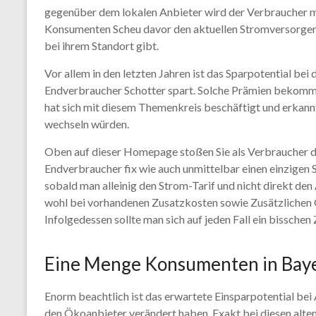
gegenüber dem lokalen Anbieter wird der Verbraucher m
Konsumenten Scheu davor den aktuellen Stromversorger 
bei ihrem Standort gibt.
Vor allem in den letzten Jahren ist das Sparpotential be
Endverbraucher Schotter spart. Solche Prämien bekomm
hat sich mit diesem Themenkreis beschäftigt und erkann
wechseln würden.
Oben auf dieser Homepage stoßen Sie als Verbraucher de
Endverbraucher fix wie auch unmittelbar einen einzigen 
sobald man alleinig den Strom-Tarif und nicht direkt den
wohl bei vorhandenen Zusatzkosten sowie Zusätzlichen G
Infolgedessen sollte man sich auf jeden Fall ein bissche
Eine Menge Konsumenten in Bayer
Enorm beachtlich ist das erwartete Einsparpotential bei 
den Ökoanbieter verändert haben. Exakt bei diesen alten