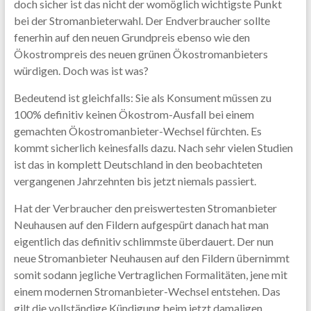
doch sicher ist das nicht der womöglich wichtigste Punkt
bei der Stromanbieterwahl. Der Endverbraucher sollte
fenerhin auf den neuen Grundpreis ebenso wie den
Ökostrompreis des neuen grünen Ökostromanbieters
würdigen. Doch was ist was?
Bedeutend ist gleichfalls: Sie als Konsument müssen zu
100% definitiv keinen Ökostrom-Ausfall bei einem
gemachten Ökostromanbieter-Wechsel fürchten. Es
kommt sicherlich keinesfalls dazu. Nach sehr vielen Studien
ist das in komplett Deutschland in den beobachteten
vergangenen Jahrzehnten bis jetzt niemals passiert.
Hat der Verbraucher den preiswertesten Stromanbieter
Neuhausen auf den Fildern aufgespürt danach hat man
eigentlich das definitiv schlimmste überdauert. Der nun
neue Stromanbieter Neuhausen auf den Fildern übernimmt
somit sodann jegliche Vertraglichen Formalitäten, jene mit
einem modernen Stromanbieter-Wechsel entstehen. Das
gilt die vollständige Kündigung beim jetzt damaligen