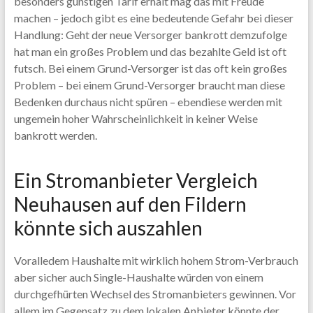
besonders günstigen Tarif erhält mag das mit Freude
machen – jedoch gibt es eine bedeutende Gefahr bei dieser
Handlung: Geht der neue Versorger bankrott demzufolge
hat man ein großes Problem und das bezahlte Geld ist oft
futsch. Bei einem Grund-Versorger ist das oft kein großes
Problem – bei einem Grund-Versorger braucht man diese
Bedenken durchaus nicht spüren – ebendiese werden mit
ungemein hoher Wahrscheinlichkeit in keiner Weise
bankrott werden.
Ein Stromanbieter Vergleich
Neuhausen auf den Fildern
könnte sich auszahlen
Voralledem Haushalte mit wirklich hohem Strom-Verbrauch
aber sicher auch Single-Haushalte würden von einem
durchgefhürten Wechsel des Stromanbieters gewinnen. Vor
allem im Gegensatz zu dem lokalen Anbieter könnte der