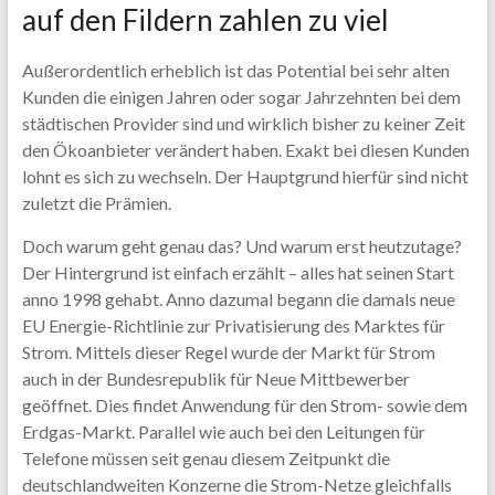
auf den Fildern zahlen zu viel
Außerordentlich erheblich ist das Potential bei sehr alten
Kunden die einigen Jahren oder sogar Jahrzehnten bei dem
städtischen Provider sind und wirklich bisher zu keiner Zeit
den Ökoanbieter verändert haben. Exakt bei diesen Kunden
lohnt es sich zu wechseln. Der Hauptgrund hierfür sind nicht
zuletzt die Prämien.
Doch warum geht genau das? Und warum erst heutzutage?
Der Hintergrund ist einfach erzählt – alles hat seinen Start
anno 1998 gehabt. Anno dazumal begann die damals neue
EU Energie-Richtlinie zur Privatisierung des Marktes für
Strom. Mittels dieser Regel wurde der Markt für Strom
auch in der Bundesrepublik für Neue Mittbewerber
geöffnet. Dies findet Anwendung für den Strom- sowie dem
Erdgas-Markt. Parallel wie auch bei den Leitungen für
Telefone müssen seit genau diesem Zeitpunkt die
deutschlandweiten Konzerne die Strom-Netze gleichfalls