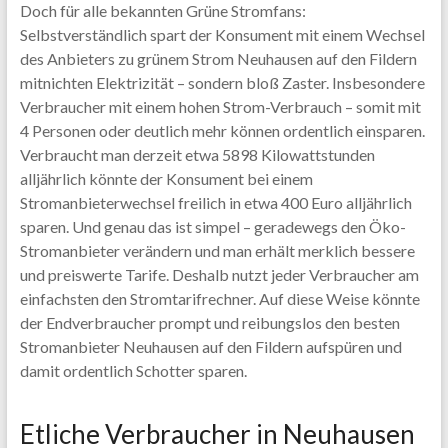
Doch für alle bekannten Grüne Stromfans:
Selbstverständlich spart der Konsument mit einem Wechsel
des Anbieters zu grünem Strom Neuhausen auf den Fildern
mitnichten Elektrizität – sondern bloß Zaster. Insbesondere
Verbraucher mit einem hohen Strom-Verbrauch – somit mit
4 Personen oder deutlich mehr können ordentlich einsparen.
Verbraucht man derzeit etwa 5898 Kilowattstunden
alljährlich könnte der Konsument bei einem
Stromanbieterwechsel freilich in etwa 400 Euro alljährlich
sparen. Und genau das ist simpel – geradewegs den Öko-
Stromanbieter verändern und man erhält merklich bessere
und preiswerte Tarife. Deshalb nutzt jeder Verbraucher am
einfachsten den Stromtarifrechner. Auf diese Weise könnte
der Endverbraucher prompt und reibungslos den besten
Stromanbieter Neuhausen auf den Fildern aufspüren und
damit ordentlich Schotter sparen.
Etliche Verbraucher in Neuhausen