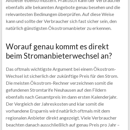
Anbieter ebenso mustern. Praktisch kann der Verbraucher
ebenfalls alle bekannten Angebote genau besehen und die
relevantesten Bedinungen überprüfen. Auf diese Weise
kann und sollte der Verbraucher sich fast sicher sein, den
natürlich günstigsten Ökostromanbieter zu erkennen.
Worauf genau kommt es direkt
beim Stromanbieterwechsel an?
Das oftmals wichtigste Argument bei einem Ökostrom-
Wechsel ist sicherlich der zukünftige Preis für den Strom.
Die meisten Ökostrom-Rechner verzeichnen somit die
gefundenen Stromtarife Neuhausen auf den Fildern
ebenfalls nach Gesamtpreis im dann ersten Kalenderjahr.
Der Vergleich der Jahreskosten und klar somit die
vorhandene Ersparnis wird natürlich oftmals mit dem
regionalen Anbieter direkt angezeigt. Viele Verbraucher
beachten danach ausschließlich auf genau Preis pro Jahr –