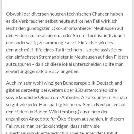
Obwohl der diversen neueren technischen Chancen haben
es die Verbraucher selbst heute auf keinen Fall wirklich
leicht den günstigsten Öko-Stromanbieter Neuhausen auf
den Fildern zu lokalisieren. Jeder Strom-Tarif ist individuell
und andersartig zusammengesetzt. Einfacher wird es
dennoch mit Hilfe eines Tarifrechners – solche assistieren
den einfachsten Stromanbieter in Neuhausen auf den Fildern
aufzuspüren – da sich diese lokal unterscheiden sollte man
erwartungsgemäß die pLZ angeben.
Auch im sehr wohl winzigen Bundesrepublik Deutschland
gibt es derzeitig bei weitem über 850 unterschiedliche
sowie ländliche Ökostrom-Anbieter. Also könnte im Prinzip
so gut wie jeder Haushalt (gleichermaßen in Neuhausen auf
den Fildern in Baden-Württemberg) aus einem der
unzähligen Angebote für Öko-Strom auswählen. In diesem
Fall muss man berücksichtigen, dass sehr viele
Übertragungs-Netze jedoch bis heute unter der Obhut