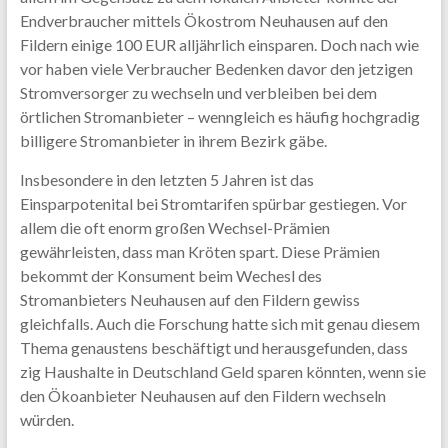
Endverbraucher mittels Ökostrom Neuhausen auf den
Fildern einige 100 EUR alljährlich einsparen. Doch nach wie
vor haben viele Verbraucher Bedenken davor den jetzigen
Stromversorger zu wechseln und verbleiben bei dem
örtlichen Stromanbieter – wenngleich es häufig hochgradig
billigere Stromanbieter in ihrem Bezirk gäbe.
Insbesondere in den letzten 5 Jahren ist das
Einsparpotenital bei Stromtarifen spürbar gestiegen. Vor
allem die oft enorm großen Wechsel-Prämien
gewährleisten, dass man Kröten spart. Diese Prämien
bekommt der Konsument beim Wechesl des
Stromanbieters Neuhausen auf den Fildern gewiss
gleichfalls. Auch die Forschung hatte sich mit genau diesem
Thema genaustens beschäftigt und herausgefunden, dass
zig Haushalte in Deutschland Geld sparen könnten, wenn sie
den Ökoanbieter Neuhausen auf den Fildern wechseln
würden.