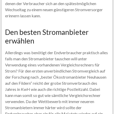
denen der Verbraucher sich an den spätestmöglichen
Wechseltag zu einem neuen günstigeren Stromversorger
erinnern lassen kann.
Den besten Stromanbieter
erwählen
Allerdings was benötigt der Endverbraucher praktisch alles
falls man den Stromanbieter tauschen will unter
Verwendung eines vorhandenen Vergleichsrechners für
Strom? Für den ersten unverbindlichen Stromvergleich auf
der Forschung nach „bester Ökostromanbieter Neuhausen
auf den Fildern“ reicht der grobe Stromverbrauch des
Jahres in KwH wie auch die richtige Postleitzahl. Dabei
kann man somit so gut wie sämtliche Vergleichsrechner
verwenden. Da der Wettbewerb mit immer neueren
Stromanbietern immer härter wird sollte der
Endverbraucher aber ein für alle Mal stets wieder auf ein