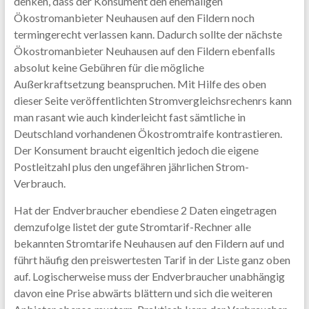
denken, dass der Konsument den ehemaligen
Ökostromanbieter Neuhausen auf den Fildern noch
termingerecht verlassen kann. Dadurch sollte der nächste
Ökostromanbieter Neuhausen auf den Fildern ebenfalls
absolut keine Gebühren für die mögliche
Außerkraftsetzung beanspruchen. Mit Hilfe des oben
dieser Seite veröffentlichten Stromvergleichsrechenrs kann
man rasant wie auch kinderleicht fast sämtliche in
Deutschland vorhandenen Ökostromtraife kontrastieren.
Der Konsument braucht eigenltich jedoch die eigene
Postleitzahl plus den ungefähren jährlichen Strom-
Verbrauch.
Hat der Endverbraucher ebendiese 2 Daten eingetragen
demzufolge listet der gute Stromtarif-Rechner alle
bekannten Stromtarife Neuhausen auf den Fildern auf und
führt häufig den preiswertesten Tarif in der Liste ganz oben
auf. Logischerweise muss der Endverbraucher unabhängig
davon eine Prise abwärts blättern und sich die weiteren