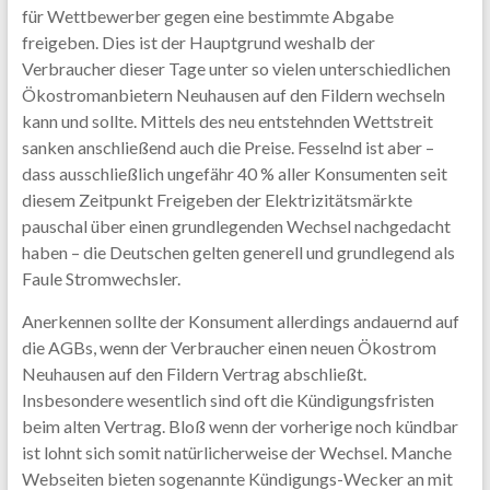
für Wettbewerber gegen eine bestimmte Abgabe
freigeben. Dies ist der Hauptgrund weshalb der
Verbraucher dieser Tage unter so vielen unterschiedlichen
Ökostromanbietern Neuhausen auf den Fildern wechseln
kann und sollte. Mittels des neu entstehnden Wettstreit
sanken anschließend auch die Preise. Fesselnd ist aber –
dass ausschließlich ungefähr 40 % aller Konsumenten seit
diesem Zeitpunkt Freigeben der Elektrizitätsmärkte
pauschal über einen grundlegenden Wechsel nachgedacht
haben – die Deutschen gelten generell und grundlegend als
Faule Stromwechsler.
Anerkennen sollte der Konsument allerdings andauernd auf
die AGBs, wenn der Verbraucher einen neuen Ökostrom
Neuhausen auf den Fildern Vertrag abschließt.
Insbesondere wesentlich sind oft die Kündigungsfristen
beim alten Vertrag. Bloß wenn der vorherige noch kündbar
ist lohnt sich somit natürlicherweise der Wechsel. Manche
Webseiten bieten sogenannte Kündigungs-Wecker an mit