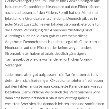
Grundversorger geht. Im Großen und Ganzen bringen alle
bekannten Ökoanbieter Neuhausen auf den Fildern Strom
nach Neuhausen auf den Fildern. Somit hat der Abnehmer
letztlich die Grundsatzentscheidung. Dennoch gibt es in
jeder Stadt zusätzlich einen lokalen Stromanbieter, die für
die sichere Versorgung der Abnehmer zuständig sind.
Allerdings auch bei diesen gab es unterschiedliche
Angebote. Dennoch eines ist sicher – egal ob Ökostrom in
Neuhausen auf den Fildern oder keineswegs – andere
Stromanbieter haben oftmals deutlich günstigere
Tarifangebote wie die vorhandenen örtlichen Grund-
Versorger.
Jeder muss aber gut aufpassen – die Tarife haben es teils
definitiv in sich. Bei einigen Ökostromanbietern Neuhausen
auf den Fildern müsste man komplette Kalenderjahr voraus
bezahlen. Der wirkliche Verbrauch des Verbrauchers wird
dann erst komplett nach Ablauf des Vertragsjahres
ermittelt. Wer sich das dennoch leisten kann und somit einen